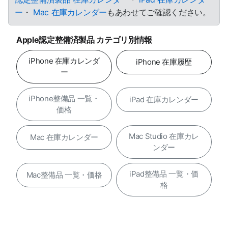
ー
・
Mac 在庫カレンダー
もあわせてご確認ください。
Apple認定整備済製品 カテゴリ別情報
iPhone 在庫カレンダ
iPhone 在庫履歴
ー
iPhone整備品 一覧・
iPad 在庫カレンダー
価格
Mac Studio 在庫カレ
Mac 在庫カレンダー
ンダー
iPad整備品 一覧・価
Mac整備品 一覧・価格
格