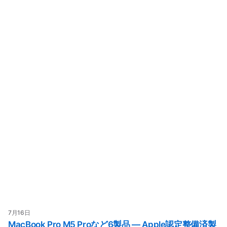
7月16日
MacBook Pro M5 Proなど6製品 — Apple認定整備済製