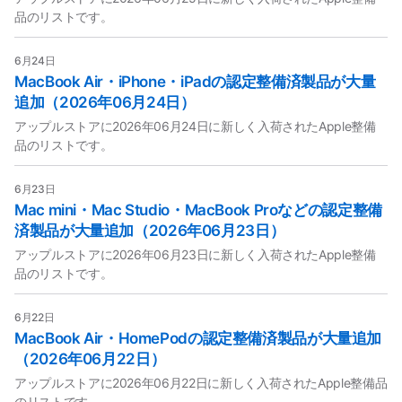
品のリストです。
6月24日
MacBook Air・iPhone・iPadの認定整備済製品が大量
追加（2026年06月24日）
アップルストアに2026年06月24日に新しく入荷されたApple整備
品のリストです。
6月23日
Mac mini・Mac Studio・MacBook Proなどの認定整備
済製品が大量追加（2026年06月23日）
アップルストアに2026年06月23日に新しく入荷されたApple整備
品のリストです。
6月22日
MacBook Air・HomePodの認定整備済製品が大量追加
（2026年06月22日）
アップルストアに2026年06月22日に新しく入荷されたApple整備品
のリストです。