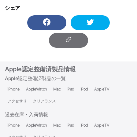
シェア
Apple認定整備済製品情報
Apple認定整備済製品の一覧
iPhone
AppleWatch
Mac
iPad
iPod
AppleTV
アクセサリ
クリアランス
過去在庫・入荷情報
iPhone
AppleWatch
Mac
iPad
iPod
AppleTV
アクセサリ
クリアランス