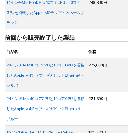
14インチMacBook Pro 10コアCPUと10コア
248,800円
GPUを搭載したApple M5チップ - スペースブ
ラック
前回から販売終了した製品
商品名
価格
24インチiMac10コアCPUと10コアGPUを搭載
275,800円
したApple M4チップ、ギガビットEthernet -
シルバー
24インチiMac10コアCPUと10コアGPUを搭載
224,800円
したApple M4チップ、ギガビットEthernet -
ブルー
11インチiPad Air（M3）Wi-Fi + Cellular
112,800円