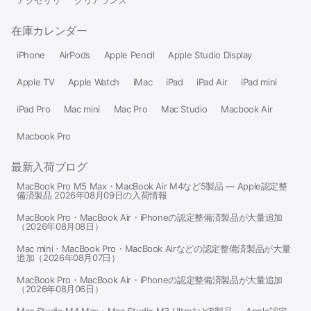
在庫カレンダー
iPhone
AirPods
Apple Pencil
Apple Studio Display
Apple TV
Apple Watch
iMac
iPad
iPad Air
iPad mini
iPad Pro
Mac mini
Mac Pro
Mac Studio
Macbook Air
Macbook Pro
最新入荷ブログ
MacBook Pro M5 Max・MacBook Air M4など5製品 — Apple認定整
備済製品 2026年08月09日の入荷情報
MacBook Pro・MacBook Air・iPhoneの認定整備済製品が大量追加
（2026年08月08日）
Mac mini・MacBook Pro・MacBook Airなどの認定整備済製品が大量
追加（2026年08月07日）
MacBook Pro・MacBook Air・iPhoneの認定整備済製品が大量追加
（2026年08月06日）
Mac Studio M4 Max・Mac Studio M3 Ultraなど8製品 — Apple認定