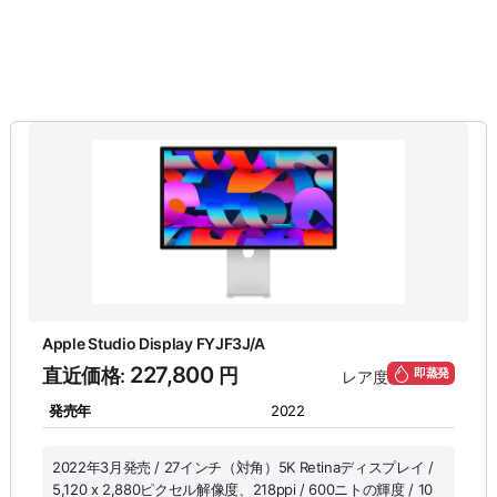
Apple Studio Display FYJF3J/A
227,800
直近価格:
円
即蒸発
レア度
発売年
2022
2022年3月発売 / 27インチ（対角）5K Retinaディスプレイ /
5,120 x 2,880ピクセル解像度、218ppi / 600ニトの輝度 / 10