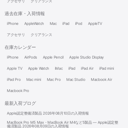
アクセサリ
クリアランス
過去在庫・入荷情報
iPhone
AppleWatch
Mac
iPad
iPod
AppleTV
アクセサリ
クリアランス
在庫カレンダー
iPhone
AirPods
Apple Pencil
Apple Studio Display
Apple TV
Apple Watch
iMac
iPad
iPad Air
iPad mini
iPad Pro
Mac mini
Mac Pro
Mac Studio
Macbook Air
Macbook Pro
最新入荷ブログ
Apple認定整備済製品 2026年08月10日の入荷情報
MacBook Pro M5 Max・MacBook Air M4など5製品 — Apple認定整
備済製品 2026年08月09日の入荷情報