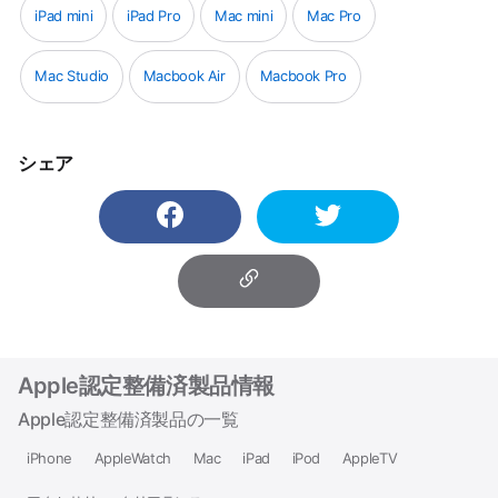
iPad mini
iPad Pro
Mac mini
Mac Pro
■
在庫があった期間
■
6時間以内に売り切れ
■
12時間以内
に売り切れ
Mac Studio
Macbook Air
Macbook Pro
シェア
Apple認定整備済製品情報
Apple認定整備済製品の一覧
iPhone
AppleWatch
Mac
iPad
iPod
AppleTV