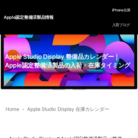
iPhone在庫
Apple認定整備済製品情報
入荷ブログ
Apple Studio Display 整備品カレンダー｜
Apple認定整備済製品の入荷・在庫タイミング
Home
Apple Studio Display 在庫カレンダー