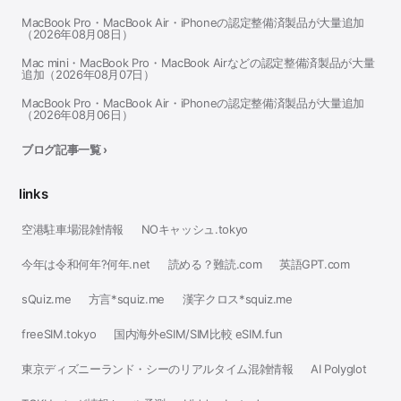
MacBook Pro・MacBook Air・iPhoneの認定整備済製品が大量追加
（2026年08月08日）
Mac mini・MacBook Pro・MacBook Airなどの認定整備済製品が大量
追加（2026年08月07日）
MacBook Pro・MacBook Air・iPhoneの認定整備済製品が大量追加
（2026年08月06日）
ブログ記事一覧 ›
links
空港駐車場混雑情報
NOキャッシュ.tokyo
今年は令和何年?何年.net
読める？難読.com
英語GPT.com
sQuiz.me
方言*squiz.me
漢字クロス*squiz.me
freeSIM.tokyo
国内海外eSIM/SIM比較 eSIM.fun
東京ディズニーランド・シーのリアルタイム混雑情報
AI Polyglot