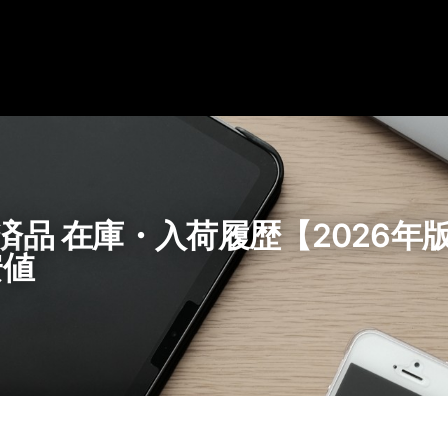
整備済品 在庫・入荷履歴【2026
安値