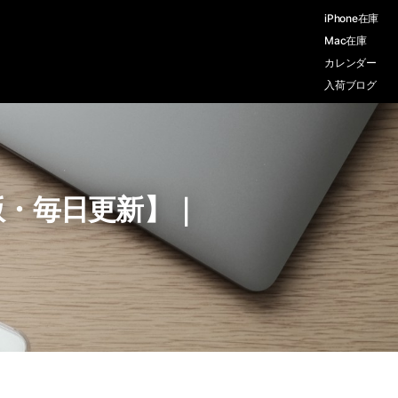
iPhone在庫
Mac在庫
カレンダー
入荷ブログ
年版・毎日更新】｜