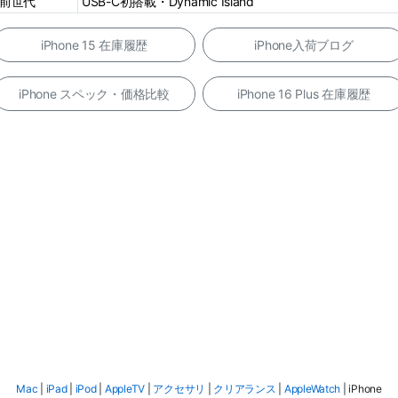
前世代
USB-C初搭載・Dynamic Island
iPhone 15 在庫履歴
iPhone入荷ブログ
iPhone スペック・価格比較
iPhone 16 Plus 在庫履歴
Mac
|
iPad
|
iPod
|
AppleTV
|
アクセサリ
|
クリアランス
|
AppleWatch
| iPhone