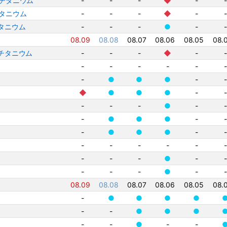
ュラルチタニウム
-
-
-
◆
-
-
クチタニウム
-
-
-
◆
-
-
トチタニウム
-
-
-
●
-
-
08.09
08.08
08.07
08.06
08.05
08.
ュラルチタニウム
-
-
-
◆
-
-
-
-
-
-
-
-
-
●
●
●
-
-
◆
●
●
●
-
-
-
-
-
●
-
-
-
●
●
●
-
-
-
●
●
●
-
-
-
-
-
-
-
-
-
-
-
●
-
-
-
-
-
●
-
-
08.09
08.08
08.07
08.06
08.05
08.
-
●
●
●
●
-
-
●
●
●
-
-
●
-
-