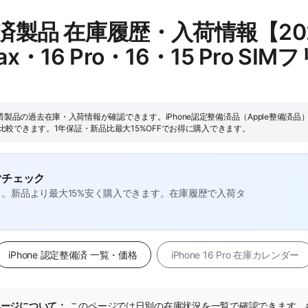
整備済製品 在庫履歴・入荷情報【2
o Max・16 Pro・16・15 Pro 
定整備済製品の過去在庫・入荷情報が確認できます。iPhone認定整備済品（Apple整備済品
フリーで比較できます。1年保証・新品比最大15%OFFでお得に購入できます。
ぐチェック
証付き。新品より最大15%安く購入できます。在庫履歴で入荷タ
iPhone 認定整備済 一覧・価格
iPhone 16 Pro 在庫カレンダー
歴ページについて：
このページでは日別の在庫状況を一覧で確認できます。