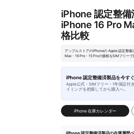
iPhone 認定
iPhone 16 Pr
格比較
アップルストアのiPhoneの Apple 認
Max・16 Pro・15 Proの価格をSIM
iPhone 認定整備済製品を今す
Apple公式・SIMフリー・1年保
イミングを把握してから購入へ。
iPhone 在庫カレンダー
iPhone 認定整備済製品の在庫履