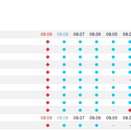
08.09
08.08
08.07
08.06
08.05
08.
◆
●
●
●
●
◆
●
●
●
●
◆
●
●
●
●
◆
●
●
●
●
◆
●
●
●
●
◆
●
●
●
-
-
◆
●
●
●
●
◆
●
●
●
●
◆
●
●
●
●
◆
●
●
●
-
08.09
08.08
08.07
08.06
08.05
08.
◆
●
●
●
-
-