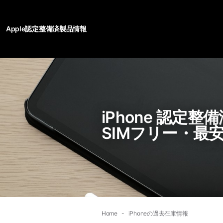
Apple認定整備済製品情報
iPhone 認定
SIMフリー・最
Home
iPhoneの過去在庫情報