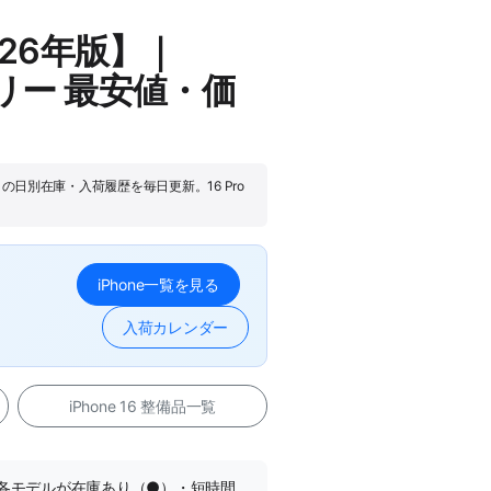
026年版】｜
SIMフリー 最安値・価
）の日別在庫・入荷履歴を毎日更新。16 Pro
iPhone一覧を見る
入荷カレンダー
iPhone 16 整備品一覧
各モデルが在庫あり（●）・短時間