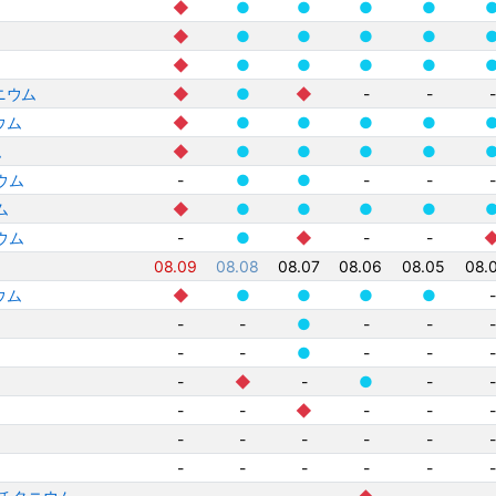
◆
●
●
●
●
◆
●
●
●
●
◆
●
●
●
●
タニウム
◆
●
◆
-
-
-
ニウム
◆
●
●
●
●
ム
◆
●
●
●
●
ニウム
-
●
●
-
-
-
ム
◆
●
●
●
●
ニウム
-
●
◆
-
-
08.09
08.08
08.07
08.06
08.05
08.
ニウム
◆
●
●
●
●
-
-
-
●
-
-
-
-
-
●
-
-
-
-
◆
-
●
-
-
-
-
◆
-
-
-
-
-
-
-
-
-
-
-
-
-
-
-