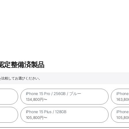
e認定整備済製品
格を比較してお選びください。
iPhone 15 Pro / 256GB / ブルー
iPhone
134,800円〜
163,8
iPhone 15 Plus / 128GB
iPhone
105,800円〜
105,8