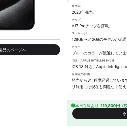
発売年
2023年発売。
チップ
A17 Proチップを搭載。
ストレージ
128GB〜512GBのモデルが
カラー
み製品のページへ
ブルーのカラーが流通していま
IOS・APPLE INTELLIGENCE
iOS 18 対応。Apple Intel
現時点の評価
発売から3年程度経過していま
リ利用には現在も問題なく使え
本日在庫あり
119,800円（
今