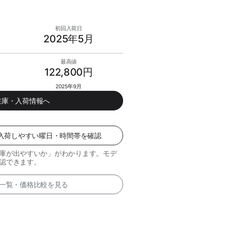
初回入荷日
2025年5月
最高値
122,800円
2025年9月
の在庫・入荷情報へ
 — 入荷しやすい曜日・時間帯を確認
庫が出やすいか」がわかります。モデ
認できます。
品 一覧・価格比較を見る