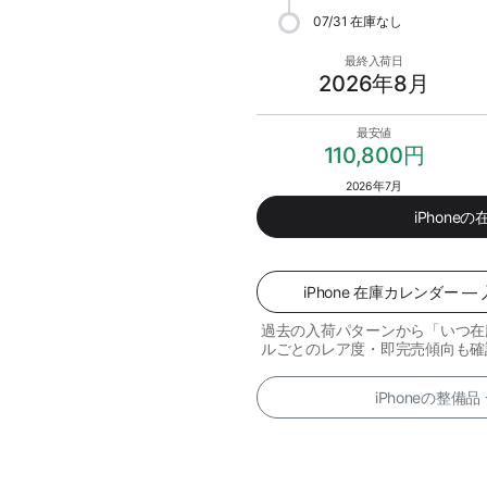
07/31
在庫なし
最終入荷日
2026年8月
最安値
110,800円
2026年7月
iPhone
iPhone 在庫カレンダー
過去の入荷パターンから「いつ在
ルごとのレア度・即完売傾向も確
iPhoneの整備