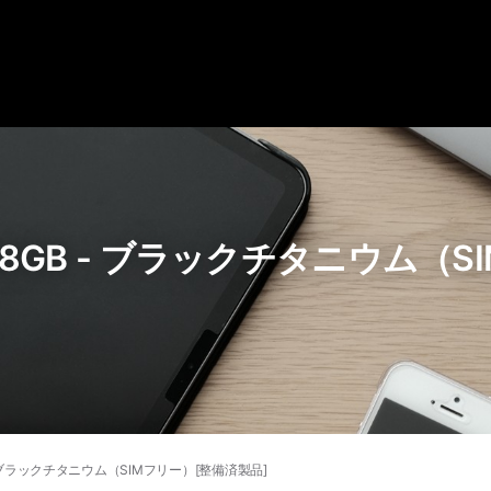
ro 128GB - ブラックチタニウム
8GB - ブラックチタニウム（SIMフリー）[整備済製品]