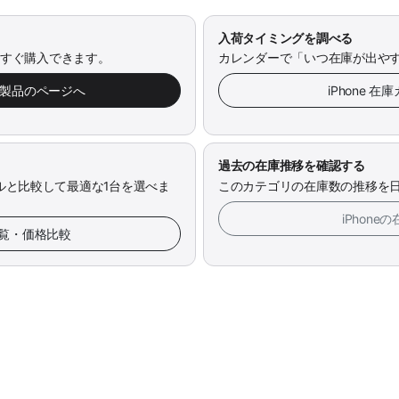
入荷タイミングを調べる
今すぐ購入できます。
カレンダーで「いつ在庫が出や
み製品のページへ
iPhone 
過去の在庫推移を確認する
ルと比較して最適な1台を選べま
このカテゴリの在庫数の推移を
iPhon
 一覧・価格比較