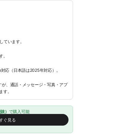
流通しています。
す。
ligence対応（日本語は2025年対応）。
すが、通話・メッセージ・写真・アプ
ます。
税抜）
で購入可能
すぐ見る