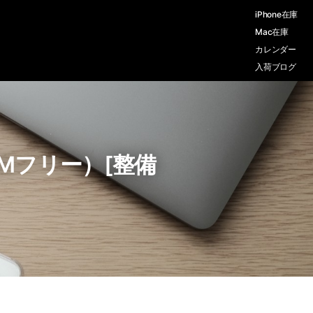
iPhone在庫
Mac在庫
カレンダー
入荷ブログ
（SIMフリー）[整備