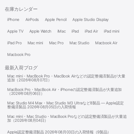
在庫カレンダー
iPhone
AirPods
Apple Pencil
Apple Studio Display
Apple TV
Apple Watch
iMac
iPad
iPad Air
iPad mini
iPad Pro
Mac mini
Mac Pro
Mac Studio
Macbook Air
Macbook Pro
最新入荷ブログ
Mac mini・MacBook Pro・MacBook Airなどの認定整備済製品が大量
追加（2026年08月07日）
MacBook Pro・MacBook Air・iPhoneの認定整備済製品が大量追加
（2026年08月06日）
Mac Studio M4 Max・Mac Studio M3 Ultraなど8製品 — Apple認定
整備済製品 2026年08月05日の入荷情報
Mac mini・Mac Studio・MacBook Proなどの認定整備済製品が大量追
加（2026年08月04日）
Apple認定整備済製品 2026年08月03日の入荷情報（9製品）