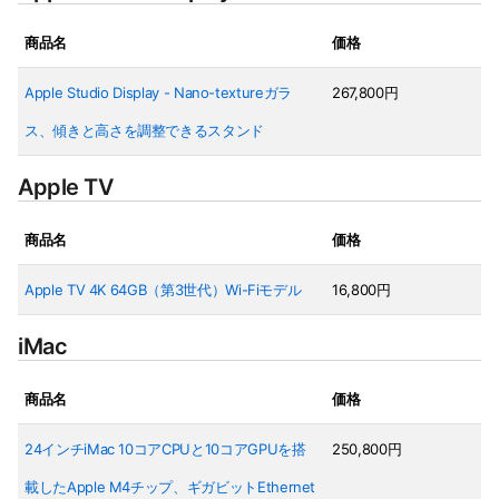
商品名
価格
Apple Studio Display - Nano-textureガラ
267,800円
ス、傾きと高さを調整できるスタンド
Apple TV
商品名
価格
Apple TV 4K 64GB（第3世代）Wi-Fiモデル
16,800円
iMac
商品名
価格
24インチiMac 10コアCPUと10コアGPUを搭
250,800円
載したApple M4チップ、ギガビットEthernet