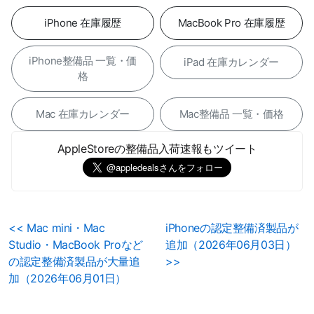
iPhone 在庫履歴
MacBook Pro 在庫履歴
iPhone整備品 一覧・価
iPad 在庫カレンダー
格
Mac 在庫カレンダー
Mac整備品 一覧・価格
AppleStoreの整備品入荷速報もツイート
<< Mac mini・Mac
iPhoneの認定整備済製品が
Studio・MacBook Proなど
追加（2026年06月03日）
の認定整備済製品が大量追
>>
加（2026年06月01日）