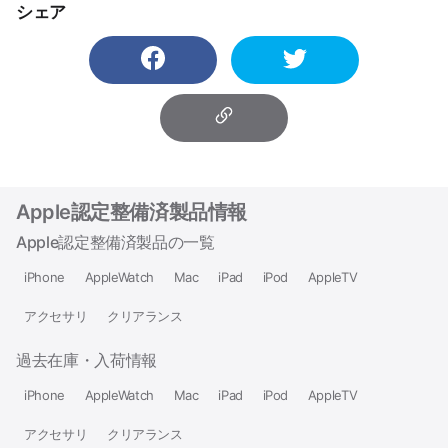
シェア
Apple認定整備済製品情報
Apple認定整備済製品の一覧
iPhone
AppleWatch
Mac
iPad
iPod
AppleTV
アクセサリ
クリアランス
過去在庫・入荷情報
iPhone
AppleWatch
Mac
iPad
iPod
AppleTV
アクセサリ
クリアランス