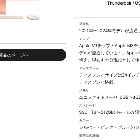
Thunderbolt / 
発売年
2021年〜2024年モデルが流
チップ
Apple M1チップ・Apple M
デルが流通しています。Apple 
み製品のページへ
備え、現在も十分現役として使
ディスプレイ
ディスプレイサイズは24インチの
ディスプレイ搭載。
メモリ
ユニファイドメモリ16GB〜8
ストレージ
SSD 1TB〜512GBのモデル
カラー
シルバー・ピンク・ブルーのカ
現時点の評価