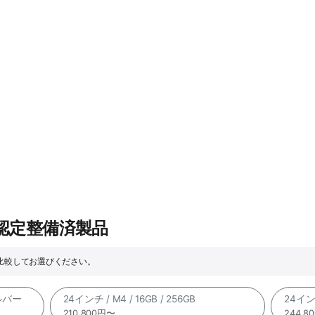
e認定整備済製品
を比較してお選びください。
シルバー
24インチ / M4 / 16GB / 256GB
24インチ
210,800円〜
244,8