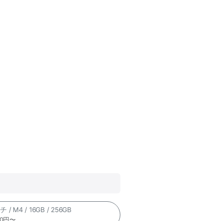
 / M4 / 16GB / 256GB
00円〜