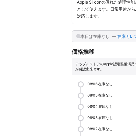
Apple Siliconの優れた
として使えます。日常用途から
対応します。
本日は在庫なし —
在庫カレ
価格推移
アップルストアのApple認定整備済
が確認出来ます。
08/06
在庫なし
08/05
在庫なし
08/04
在庫なし
08/03
在庫なし
08/02
在庫なし