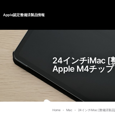
Apple認定整備済製品情報
24インチiMac
Apple M4チップ
Home
Mac
24インチiMac [整備済製品