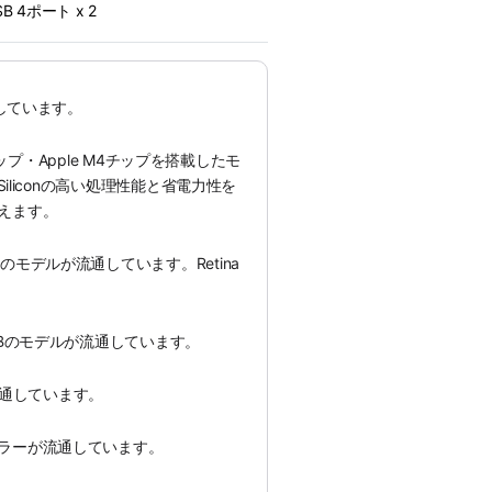
USB 4ポート x 2
通しています。
3チップ・Apple M4チップを搭載したモ
Siliconの高い処理性能と省電力性を
えます。
モデルが流通しています。Retina
GBのモデルが流通しています。
が流通しています。
ラーが流通しています。