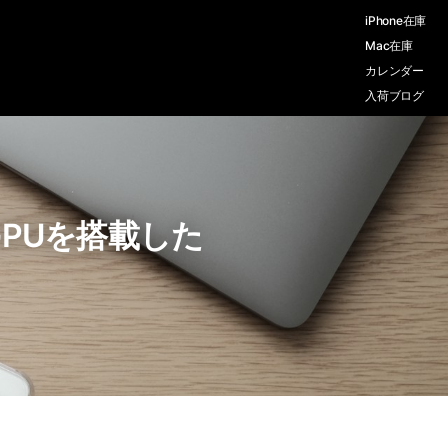
iPhone在庫
Mac在庫
カレンダー
入荷ブログ
アGPUを搭載した