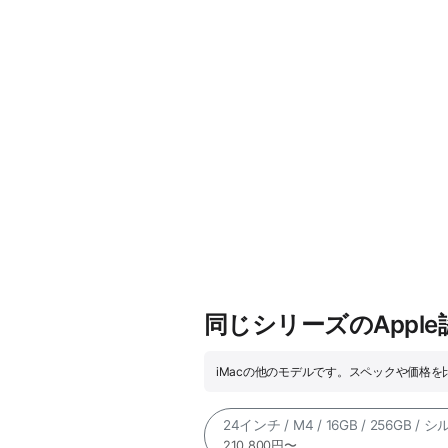
同じシリーズのAppl
iMacの他のモデルです。スペックや価格
24インチ / M4 / 16GB / 256GB / 
210,800円〜