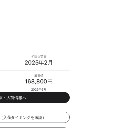
初回入荷日
2025年2月
最高値
168,800円
2026年6月
在庫・入荷情報へ
ー（入荷タイミングを確認）