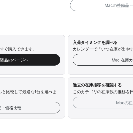
Macの整備品
入荷タイミングを調べる
今すぐ購入できます。
カレンダーで「いつ在庫が出や
み製品のページへ
Mac 在庫
過去の在庫推移を確認する
ルと比較して最適な1台を選べま
このカテゴリの在庫数の推移を
Macの
一覧・価格比較