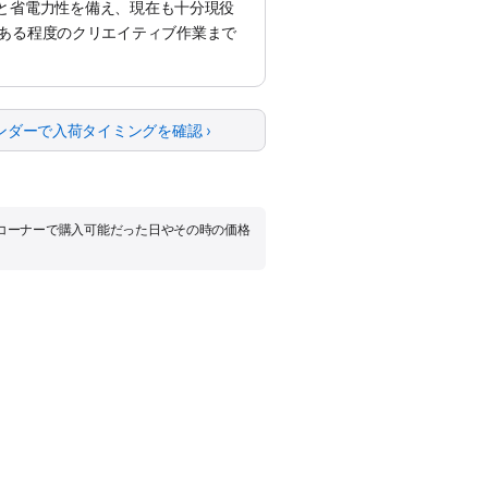
処理性能と省電力性を備え、現在も十分現役
ある程度のクリエイティブ作業まで
ンダーで入荷タイミングを確認 ›
品コーナーで購入可能だった日やその時の価格