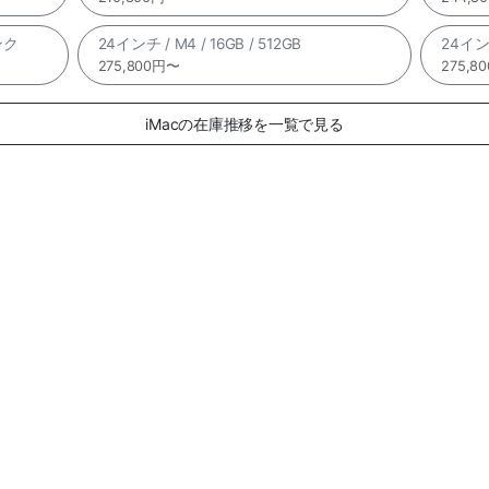
ピンク
24インチ / M4 / 16GB / 512GB
24インチ
275,800円〜
275,8
iMacの在庫推移を一覧で見る