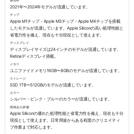
発売年
2021年〜2024年モデルが流通しています。
チップ
Apple M1チップ・Apple M3チップ・Apple M4チップを搭載
したモデルが流通しています。Apple Siliconの高い処理性能と
省電力性を備え、現在も十分現役として使えます。
ディスプレイ
ディスプレイサイズは24インチのモデルが流通しています。
Retinaディスプレイ搭載。
メモリ
ユニファイドメモリ16GB〜8GBのモデルが流通しています。
ストレージ
SSD 1TB〜512GBのモデルが流通しています。
カラー
シルバー・ピンク・ブルーのカラーが流通しています。
現時点の評価
Apple Siliconの優れた処理性能と省電力性を備え、現在も十分
現役として使えます。日常用途からある程度のクリエイティ
ブ作業まで対応します。