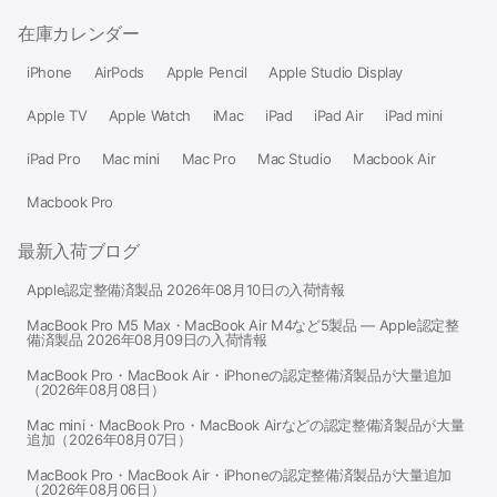
在庫カレンダー
iPhone
AirPods
Apple Pencil
Apple Studio Display
Apple TV
Apple Watch
iMac
iPad
iPad Air
iPad mini
iPad Pro
Mac mini
Mac Pro
Mac Studio
Macbook Air
Macbook Pro
最新入荷ブログ
Apple認定整備済製品 2026年08月10日の入荷情報
MacBook Pro M5 Max・MacBook Air M4など5製品 — Apple認定整
備済製品 2026年08月09日の入荷情報
MacBook Pro・MacBook Air・iPhoneの認定整備済製品が大量追加
（2026年08月08日）
Mac mini・MacBook Pro・MacBook Airなどの認定整備済製品が大量
追加（2026年08月07日）
MacBook Pro・MacBook Air・iPhoneの認定整備済製品が大量追加
（2026年08月06日）