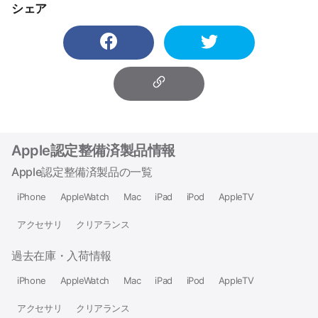
シェア
Apple認定整備済製品情報
Apple認定整備済製品の一覧
iPhone
AppleWatch
Mac
iPad
iPod
AppleTV
アクセサリ
クリアランス
過去在庫・入荷情報
iPhone
AppleWatch
Mac
iPad
iPod
AppleTV
アクセサリ
クリアランス