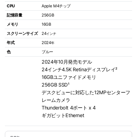
CPU
Apple M4チップ
記憶容量
256GB
メモリ
16GB
スクリーンサイズ
24
インチ
年式
2024
年
色
ブルー
2024年10月発売モデル
24インチ4.5K Retinaディスプレイ²
16GBユニファイドメモリ
256GB SSD¹
デスクビューに対応した12MPセンターフ
レームカメラ
Thunderbolt 4ポート x 4
ギガビットEthernet