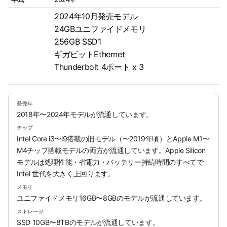
2024年10月発売モデル
24GBユニファイドメモリ
256GB SSD1
ギガビットEthernet
Thunderbolt 4ポート x 3
発売年
2018年〜2024年モデルが流通しています。
チップ
Intel Core i3〜i9搭載の旧モデル（〜2019年頃）とApple M1〜
M4チップ搭載モデルの両方が流通しています。Apple Silicon
モデルは処理性能・省電力・バッテリー持続時間のすべてで
Intel 世代を大きく上回ります。
メモリ
ユニファイドメモリ16GB〜8GBのモデルが流通しています。
ストレージ
SSD 10GB〜8TBのモデルが流通しています。