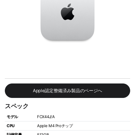
Apple認定整備済み製品のページへ
スペック
モデル
FCX44J/A
CPU
Apple M4 Proチップ
記憶容量
512GB