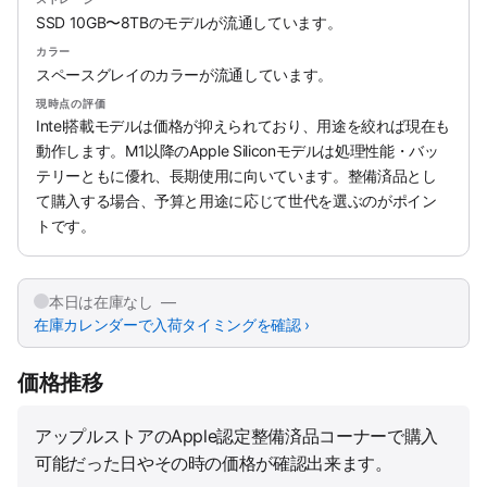
SSD 10GB〜8TBのモデルが流通しています。
カラー
スペースグレイのカラーが流通しています。
現時点の評価
Intel搭載モデルは価格が抑えられており、用途を絞れば現在も
動作します。M1以降のApple Siliconモデルは処理性能・バッ
テリーともに優れ、長期使用に向いています。整備済品とし
て購入する場合、予算と用途に応じて世代を選ぶのがポイン
トです。
本日は在庫なし —
在庫カレンダーで入荷タイミングを確認 ›
価格推移
アップルストアのApple認定整備済品コーナーで購入
可能だった日やその時の価格が確認出来ます。