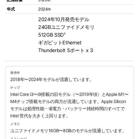
年式
2024
年
2024年10月発売モデル
24GBユニファイドメモリ
512GB SSD¹
ギガビットEthernet
Thunderbolt 5ポート x 3
発売年
2018年〜2024年モデルが流通しています。
チップ
Intel Core i3〜i9搭載の旧モデル（〜2019年頃）とApple M1〜
M4チップ搭載モデルの両方が流通しています。Apple Silicon
モデルは処理性能・省電力・バッテリー持続時間のすべてで
Intel 世代を大きく上回ります。
メモリ
ユニファイドメモリ16GB〜8GBのモデルが流通しています。
ストレージ