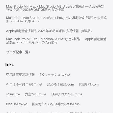
Mac Studio M4 Max・Mac Studio M3 Ultraなど8製品 — Apple認定
整備済製品 2026年08月05日の入荷情報
Mac mini・Mac Studio・MacBook Proなどの認定整備済製品が大量追
加（2026年08月04日）
Apple認定整備済製品 2026年08月03日の入荷情報（9製品）
MacBook Pro M5 Pro・MacBook Air M5など2製品 — Apple認定整備
済製品 2026年08月02日の入荷情報
ブログ記事一覧 ›
links
空港駐車場混雑情報
NOキャッシュ.tokyo
今年は令和何年?何年.net
読める？難読.com
英語GPT.com
sQuiz.me
方言*squiz.me
漢字クロス*squiz.me
freeSIM.tokyo
国内海外eSIM/SIM比較 eSIM.fun