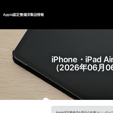
Apple認定整備済製品情報
iPhone・iPa
（2026年06月0
Apple認定整備済み製品の在庫カレンダ