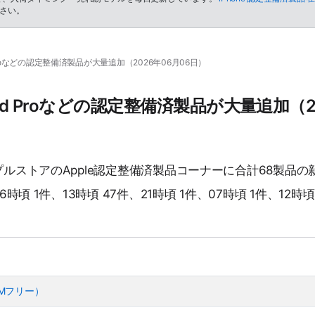
さい。
Pad Proなどの認定整備済製品が大量追加（2026年06月06日）
r・iPad Proなどの認定整備済製品が大量追加（
ップルストアのApple認定整備済製品コーナーに合計68製品
16時頃 1件、13時頃 47件、21時頃 1件、07時頃 1件、12時
（SIMフリー）