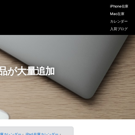
iPhone在庫
Mac在庫
カレンダー
入荷ブログ
備済製品が大量追加
 在庫カレンダー
・
iPad 在庫カレンダー
・