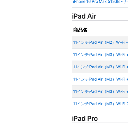
iPhone 16 Pro Max 51
iPad Air
商品名
11インチiPad Air（M2）Wi‑Fi +
11インチiPad Air（M3）Wi-Fi 
11インチiPad Air（M3）Wi-Fi 
11インチiPad Air（M3）Wi-Fi 
11インチiPad Air（M3）Wi-Fi +
11インチiPad Air（M3）Wi-Fi
iPad Pro