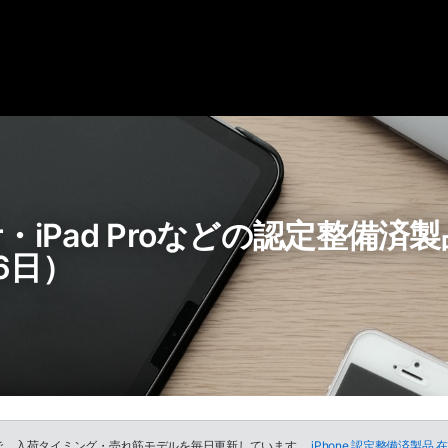
d Air・iPad Proなどの認定整
6日）
ーで、入荷タイミング・売れ筋モデルを毎日更新しています。
iPhone 認定整備済製品