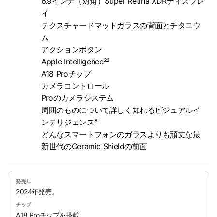
6.9インチ（対角）Super Retina XDRディスプレ
イ
テクスチャードマットガラスの背面とチタニウ
ム
アクションボタン
Apple Intelligence²²
A18 Proチップ
カメラコントロール
Proのカメラシステム
周囲のものについて詳しく知れるビジュアルイ
ンテリジェンス⁸
どんなスマートフォンのガラスよりも頑丈な最
新世代のCeramic Shieldの前面
発売年
2024年発売。
チップ
A18 Proチップを搭載。