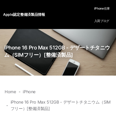
iPhone在庫
Apple認定整備済製品情報
入荷ブログ
iPhone 16 Pro Max 512GB - デザートチタニウ
ム（SIMフリー）[整備済製品]
Home
iPhone
iPhone 16 Pro Max 512GB - デザートチタニウム（SIM
フリー）[整備済製品]