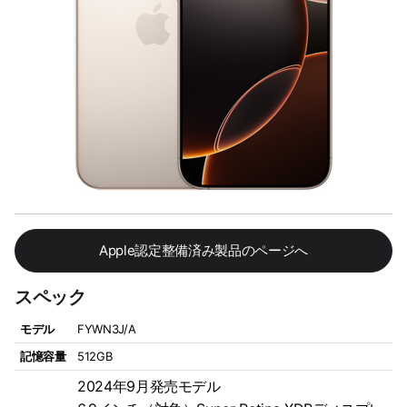
Apple認定整備済み製品のページへ
スペック
モデル
FYWN3J/A
記憶容量
512GB
2024年9月発売モデル