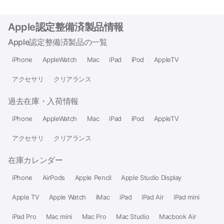
Apple認定整備済製品情報
Apple認定整備済製品の一覧
iPhone
AppleWatch
Mac
iPad
iPod
AppleTV
アクセサリ
クリアランス
過去在庫・入荷情報
iPhone
AppleWatch
Mac
iPad
iPod
AppleTV
アクセサリ
クリアランス
在庫カレンダー
iPhone
AirPods
Apple Pencil
Apple Studio Display
Apple TV
Apple Watch
iMac
iPad
iPad Air
iPad mini
iPad Pro
Mac mini
Mac Pro
Mac Studio
Macbook Air