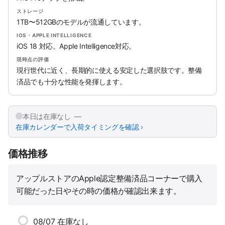
ストレージ
1TB〜512GBのモデルが流通しています。
IOS・APPLE INTELLIGENCE
iOS 18 対応。Apple Intelligence対応。
現時点の評価
現行世代に近く、長期的に使える安定した選択肢です。整備
済品でも十分な性能を発揮します。
本日は在庫なし —
在庫カレンダーで入荷タイミングを確認 ›
価格推移
アップルストアのApple認定整備済品コーナーで購入
可能だった日やその時の価格が確認出来ます。
08/07
在庫なし