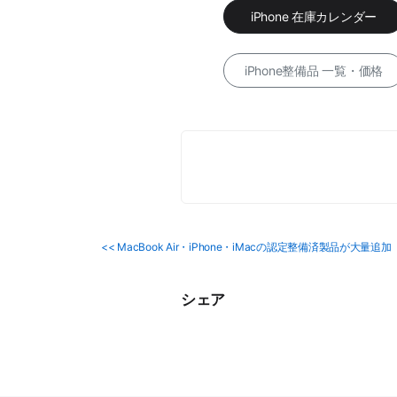
iPhone 在庫カレンダー
iPhone整備品 一覧・価格
<< MacBook Air・iPhone・iMacの認定整備済製品が大量追加
シェア