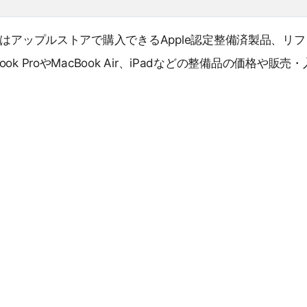
はアップルストアで購入できるApple認定整備済製品、リ
ok ProやMacBook Air、iPadなどの整備品の価格や