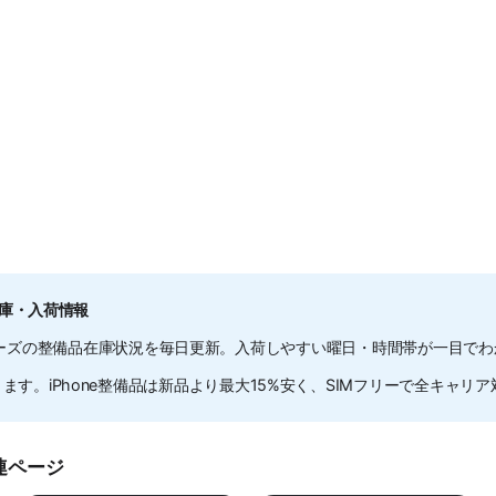
在庫・入荷情報
e 16シリーズの整備品在庫状況を毎日更新。入荷しやすい曜日・時間帯が一目で
す。iPhone整備品は新品より最大15%安く、SIMフリーで全キャリ
関連ページ