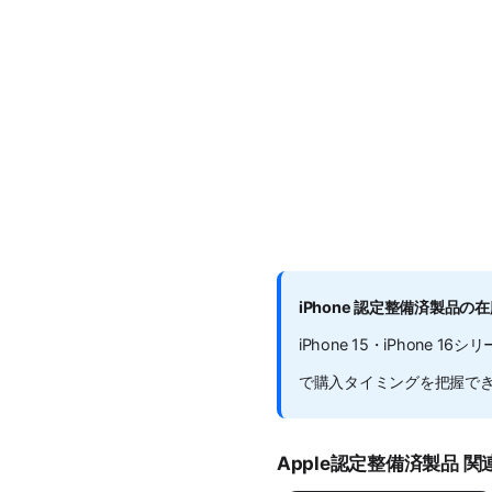
iPhone 認定整備済製品の
iPhone 15・iPhon
で購入タイミングを把握できま
Apple認定整備済製品 