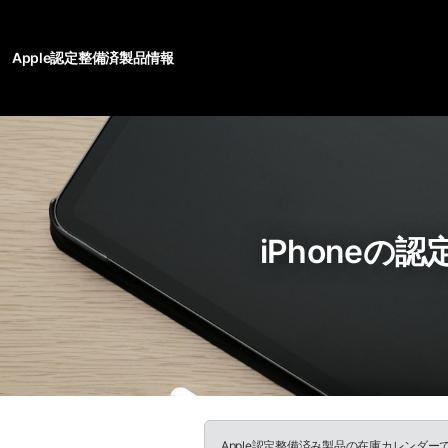
Apple認定整備済製品情報
iPhoneの
Apple認定整備済み製品の在庫カレンダ