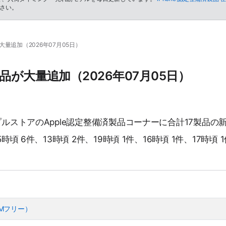
さい。
大量追加（2026年07月05日）
製品が大量追加（2026年07月05日）
ップルストアのApple認定整備済製品コーナーに合計17製品の
5時頃 6件、13時頃 2件、19時頃 1件、16時頃 1件、17時頃 
（SIMフリー）