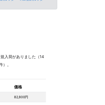
新規入荷がありました（14
1件）。
価格
82,800円