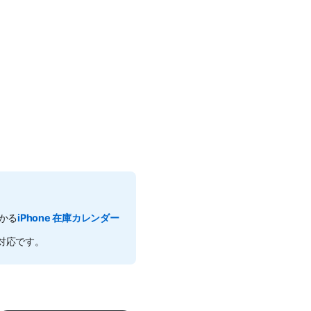
わかる
iPhone 在庫カレンダー
ア対応です。