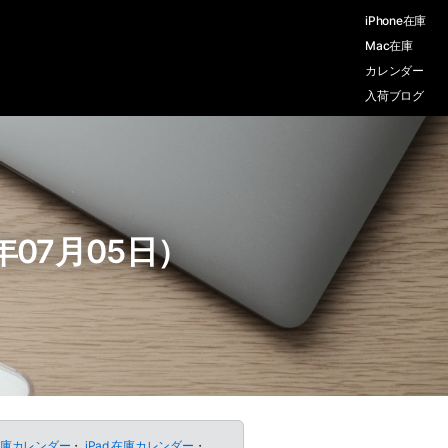
iPhone在庫
Mac在庫
カレンダー
入荷ブログ
年07月05日）
 在庫カレンダー
・
iPad 在庫カレンダー
・