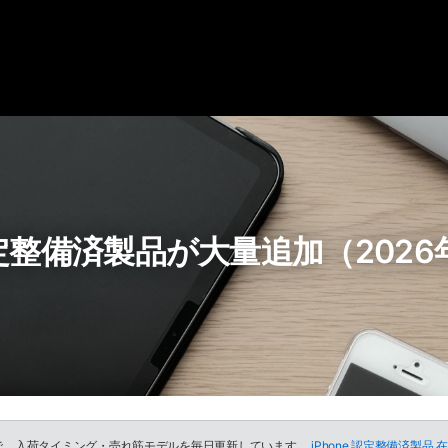
認定整備済製品が大量追加（2026
ーで、入荷タイミング・売れ筋モデルを毎日更新しています。
iPhone 認定整備済製品