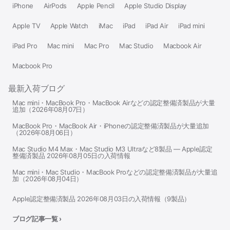
iPhone
AirPods
Apple Pencil
Apple Studio Display
Apple TV
Apple Watch
iMac
iPad
iPad Air
iPad mini
iPad Pro
Mac mini
Mac Pro
Mac Studio
Macbook Air
Macbook Pro
最新入荷ブログ
Mac mini・MacBook Pro・MacBook Airなどの認定整備済製品が大量
追加（2026年08月07日）
MacBook Pro・MacBook Air・iPhoneの認定整備済製品が大量追加
（2026年08月06日）
Mac Studio M4 Max・Mac Studio M3 Ultraなど8製品 — Apple認定
整備済製品 2026年08月05日の入荷情報
Mac mini・Mac Studio・MacBook Proなどの認定整備済製品が大量追
加（2026年08月04日）
Apple認定整備済製品 2026年08月03日の入荷情報（9製品）
ブログ記事一覧 ›