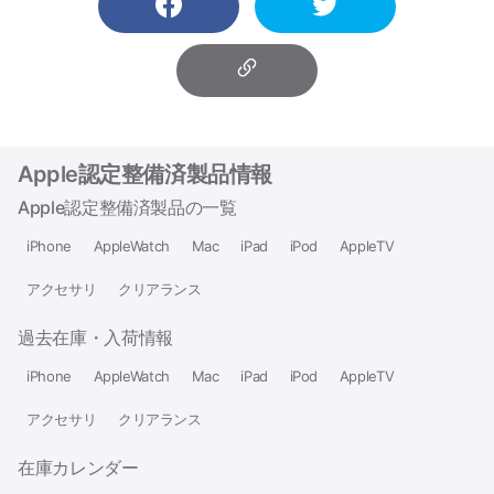
Apple認定整備済製品情報
Apple認定整備済製品の一覧
iPhone
AppleWatch
Mac
iPad
iPod
AppleTV
アクセサリ
クリアランス
過去在庫・入荷情報
iPhone
AppleWatch
Mac
iPad
iPod
AppleTV
アクセサリ
クリアランス
在庫カレンダー