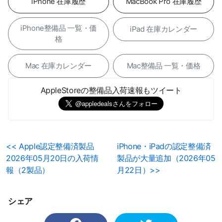
iPhone 在庫履歴
MacBook Pro 在庫履歴
iPhone整備品 一覧・価
iPad 在庫カレンダー
格
Mac 在庫カレンダー
Mac整備品 一覧・価格
AppleStoreの整備品入荷速報もツイート
<< Apple認定整備済製品
iPhone・iPadの認定整備済
2026年05月20日の入荷情
製品が大量追加（2026年05
報（2製品）
月22日）>>
シェア