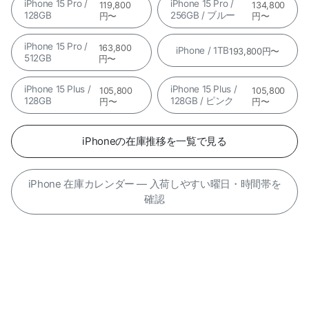
iPhone 15 Pro /
iPhone 15 Pro /
119,800
134,800
128GB
256GB / ブルー
円〜
円〜
iPhone 15 Pro /
163,800
iPhone / 1TB
193,800円〜
512GB
円〜
iPhone 15 Plus /
iPhone 15 Plus /
105,800
105,800
128GB
128GB / ピンク
円〜
円〜
iPhoneの在庫推移を一覧で見る
iPhone 在庫カレンダー — 入荷しやすい曜日・時間帯を
確認