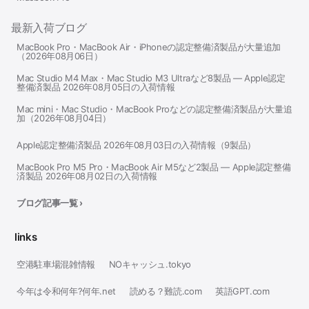
最新入荷ブログ
MacBook Pro・MacBook Air・iPhoneの認定整備済製品が大量追加
（2026年08月06日）
Mac Studio M4 Max・Mac Studio M3 Ultraなど8製品 — Apple認定
整備済製品 2026年08月05日の入荷情報
Mac mini・Mac Studio・MacBook Proなどの認定整備済製品が大量追
加（2026年08月04日）
Apple認定整備済製品 2026年08月03日の入荷情報（9製品）
MacBook Pro M5 Pro・MacBook Air M5など2製品 — Apple認定整備
済製品 2026年08月02日の入荷情報
ブログ記事一覧 ›
links
空港駐車場混雑情報
NOキャッシュ.tokyo
今年は令和何年?何年.net
読める？難読.com
英語GPT.com