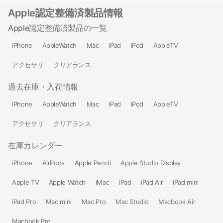
Apple認定整備済製品情報
Apple認定整備済製品の一覧
iPhone
AppleWatch
Mac
iPad
iPod
AppleTV
アクセサリ
クリアランス
過去在庫・入荷情報
iPhone
AppleWatch
Mac
iPad
iPod
AppleTV
アクセサリ
クリアランス
在庫カレンダー
iPhone
AirPods
Apple Pencil
Apple Studio Display
Apple TV
Apple Watch
iMac
iPad
iPad Air
iPad mini
iPad Pro
Mac mini
Mac Pro
Mac Studio
Macbook Air
Macbook Pro