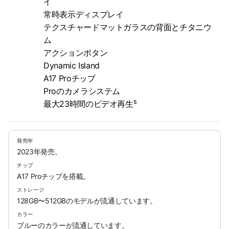
イ
常時表示ディスプレイ
テクスチャードマットガラスの背面とチタニウ
ム
アクションボタン
Dynamic Island
A17 Proチップ
Proのカメラシステム
最大23時間のビデオ再生⁵
発売年
2023年発売。
チップ
A17 Proチップを搭載。
ストレージ
128GB〜512GBのモデルが流通しています。
カラー
ブルーのカラーが流通しています。