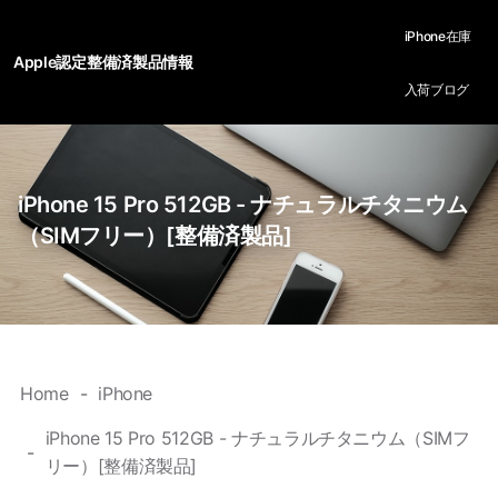
iPhone在庫
Apple認定整備済製品情報
入荷ブログ
iPhone 15 Pro 512GB - ナチュラルチタニウム
（SIMフリー）[整備済製品]
Home
iPhone
iPhone 15 Pro 512GB - ナチュラルチタニウム（SIMフ
リー）[整備済製品]