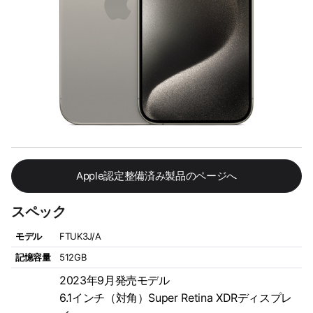
Apple認定整備済み製品のページへ
スペック
モデル
FTUK3J/A
記憶容量
512GB
2023年9月発売モデル
6.1インチ（対角）Super Retina XDRディスプレ