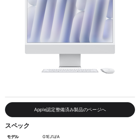
Apple認定整備済み製品のページへ
スペック
モデル
G1EJ1J/A