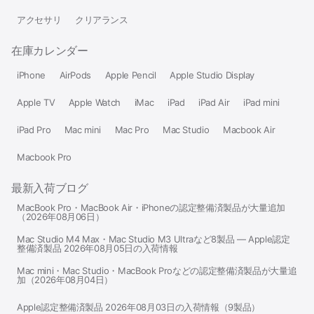
アクセサリ
クリアランス
在庫カレンダー
iPhone
AirPods
Apple Pencil
Apple Studio Display
Apple TV
Apple Watch
iMac
iPad
iPad Air
iPad mini
iPad Pro
Mac mini
Mac Pro
Mac Studio
Macbook Air
Macbook Pro
最新入荷ブログ
MacBook Pro・MacBook Air・iPhoneの認定整備済製品が大量追加
（2026年08月06日）
Mac Studio M4 Max・Mac Studio M3 Ultraなど8製品 — Apple認定
整備済製品 2026年08月05日の入荷情報
Mac mini・Mac Studio・MacBook Proなどの認定整備済製品が大量追
加（2026年08月04日）
Apple認定整備済製品 2026年08月03日の入荷情報（9製品）