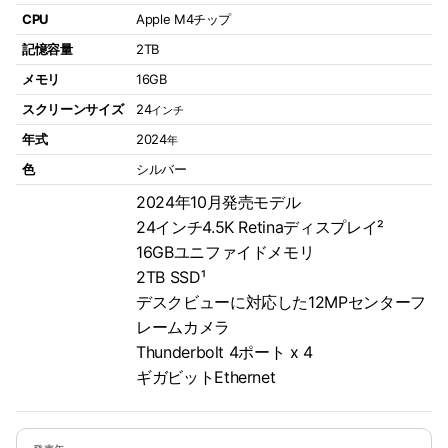
CPU
Apple M4チップ
記憶容量
2TB
メモリ
16GB
スクリーンサイズ
24
インチ
年式
2024
年
色
シルバー
2024年10月発売モデル
24インチ4.5K Retinaディスプレイ²
16GBユニファイドメモリ
2TB SSD¹
デスクビューに対応した12MPセンターフ
レームカメラ
Thunderbolt 4ポート x 4
ギガビットEthernet