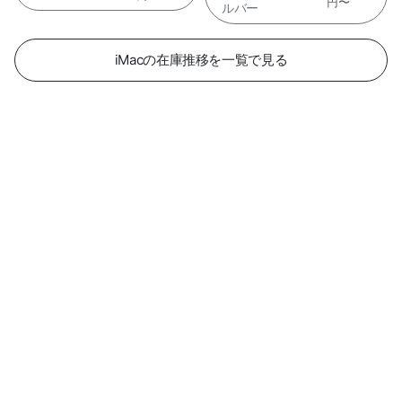
円〜
ルバー
iMacの在庫推移を一覧で見る