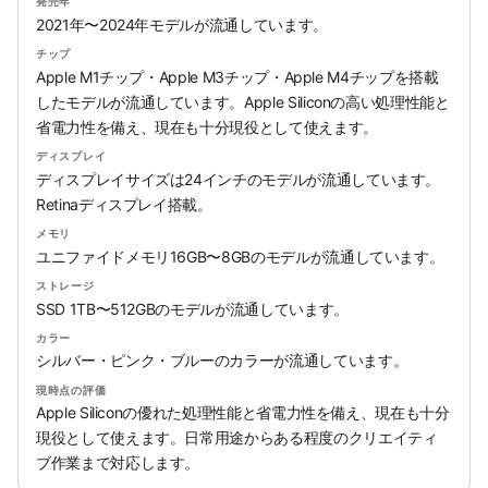
発売年
2021年〜2024年モデルが流通しています。
チップ
Apple M1チップ・Apple M3チップ・Apple M4チップを搭載
したモデルが流通しています。Apple Siliconの高い処理性能と
省電力性を備え、現在も十分現役として使えます。
ディスプレイ
ディスプレイサイズは24インチのモデルが流通しています。
Retinaディスプレイ搭載。
メモリ
ユニファイドメモリ16GB〜8GBのモデルが流通しています。
ストレージ
SSD 1TB〜512GBのモデルが流通しています。
カラー
シルバー・ピンク・ブルーのカラーが流通しています。
現時点の評価
Apple Siliconの優れた処理性能と省電力性を備え、現在も十分
現役として使えます。日常用途からある程度のクリエイティ
ブ作業まで対応します。