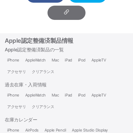
Apple認定整備済製品情報
Apple認定整備済製品の一覧
iPhone
AppleWatch
Mac
iPad
iPod
AppleTV
アクセサリ
クリアランス
過去在庫・入荷情報
iPhone
AppleWatch
Mac
iPad
iPod
AppleTV
アクセサリ
クリアランス
在庫カレンダー
iPhone
AirPods
Apple Pencil
Apple Studio Display