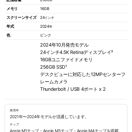
メモリ
16GB
スクリーンサイズ
24
インチ
年式
2024
年
色
ピンク
2024年10月発売モデル
24インチ4.5K Retinaディスプレイ²
16GBユニファイドメモリ
256GB SSD¹
デスクビューに対応した12MPセンターフ
レームカメラ
Thunderbolt / USB 4ポート x 2
発売年
2021年〜2024年モデルが流通しています。
チップ
Apple M1チップ・Apple M3チップ・Apple M4チップを搭載