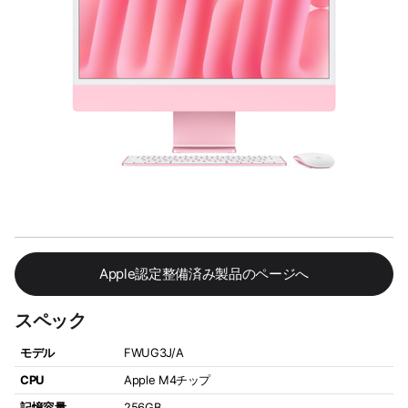
Apple認定整備済み製品のページへ
スペック
モデル
FWUG3J/A
CPU
Apple M4チップ
記憶容量
256GB