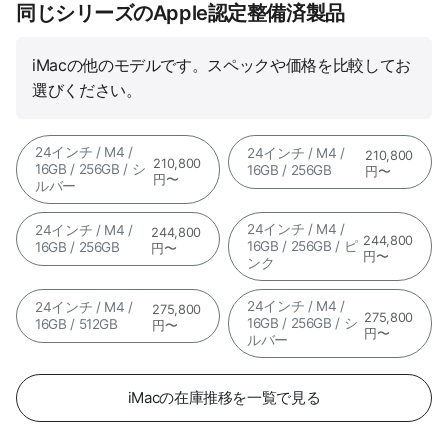
同じシリーズのApple認定整備済製品
iMacの他のモデルです。スペックや価格を比較してお
選びください。
24インチ / M4 /
24インチ / M4 /
210,800
210,800
16GB / 256GB / シ
16GB / 256GB
円〜
円〜
ルバー
24インチ / M4 /
24インチ / M4 /
244,800
244,800
16GB / 256GB / ピ
16GB / 256GB
円〜
円〜
ンク
24インチ / M4 /
24インチ / M4 /
275,800
275,800
16GB / 256GB / シ
16GB / 512GB
円〜
円〜
ルバー
iMacの在庫推移を一覧で見る