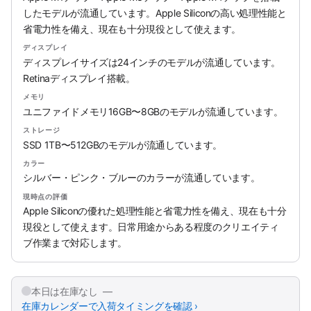
したモデルが流通しています。Apple Siliconの高い処理性能と
省電力性を備え、現在も十分現役として使えます。
ディスプレイ
ディスプレイサイズは24インチのモデルが流通しています。
Retinaディスプレイ搭載。
メモリ
ユニファイドメモリ16GB〜8GBのモデルが流通しています。
ストレージ
SSD 1TB〜512GBのモデルが流通しています。
カラー
シルバー・ピンク・ブルーのカラーが流通しています。
現時点の評価
Apple Siliconの優れた処理性能と省電力性を備え、現在も十分
現役として使えます。日常用途からある程度のクリエイティ
ブ作業まで対応します。
本日は在庫なし —
在庫カレンダーで入荷タイミングを確認 ›