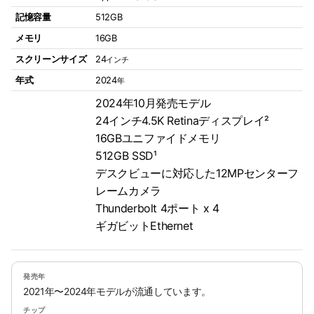
記憶容量
512GB
メモリ
16GB
スクリーンサイズ
24
インチ
年式
2024
年
2024年10月発売モデル
24インチ4.5K Retinaディスプレイ²
16GBユニファイドメモリ
512GB SSD¹
デスクビューに対応した12MPセンターフ
レームカメラ
Thunderbolt 4ポート x 4
ギガビットEthernet
発売年
2021年〜2024年モデルが流通しています。
チップ