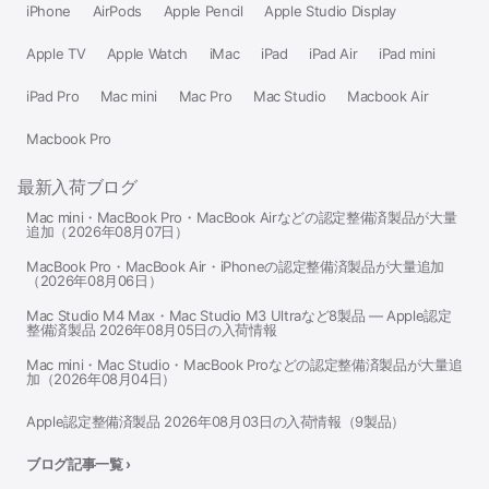
iPhone
AirPods
Apple Pencil
Apple Studio Display
Apple TV
Apple Watch
iMac
iPad
iPad Air
iPad mini
iPad Pro
Mac mini
Mac Pro
Mac Studio
Macbook Air
Macbook Pro
最新入荷ブログ
Mac mini・MacBook Pro・MacBook Airなどの認定整備済製品が大量
追加（2026年08月07日）
MacBook Pro・MacBook Air・iPhoneの認定整備済製品が大量追加
（2026年08月06日）
Mac Studio M4 Max・Mac Studio M3 Ultraなど8製品 — Apple認定
整備済製品 2026年08月05日の入荷情報
Mac mini・Mac Studio・MacBook Proなどの認定整備済製品が大量追
加（2026年08月04日）
Apple認定整備済製品 2026年08月03日の入荷情報（9製品）
ブログ記事一覧 ›