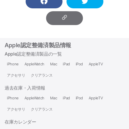
Apple認定整備済製品情報
Apple認定整備済製品の一覧
iPhone
AppleWatch
Mac
iPad
iPod
AppleTV
アクセサリ
クリアランス
過去在庫・入荷情報
iPhone
AppleWatch
Mac
iPad
iPod
AppleTV
アクセサリ
クリアランス
在庫カレンダー