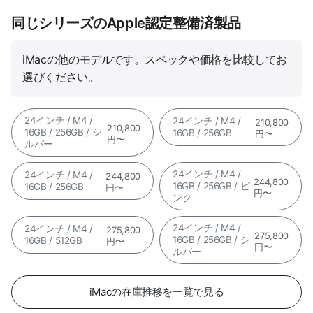
同じシリーズのApple認定整備済製品
iMacの他のモデルです。スペックや価格を比較してお
選びください。
24インチ / M4 /
24インチ / M4 /
210,800
210,800
16GB / 256GB / シ
16GB / 256GB
円〜
円〜
ルバー
24インチ / M4 /
24インチ / M4 /
244,800
244,800
16GB / 256GB / ピ
16GB / 256GB
円〜
円〜
ンク
24インチ / M4 /
24インチ / M4 /
275,800
275,800
16GB / 256GB / シ
16GB / 512GB
円〜
円〜
ルバー
iMacの在庫推移を一覧で見る