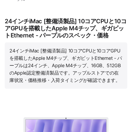
24インチiMac [整備済製品] 10コアCPUと10コ
アGPUを搭載したApple M4チップ、ギガビッ
トEthernet - パープルのスペック・価格
24インチiMac [整備済製品] 10コアCPUと10コアGPU
を搭載したApple M4チップ、ギガビットEthernet - パ
ープルは24インチ、Apple M4チップ、16GB、512GB
のApple認定整備済製品です。アップルストアでの在
庫状況・価格推移・入荷タイミングが確認できます。