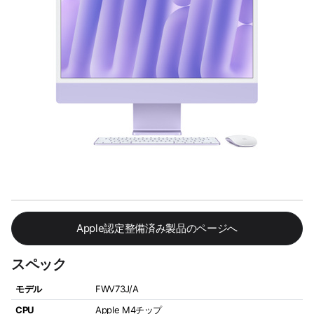
Apple認定整備済み製品のページへ
スペック
モデル
FWV73J/A
CPU
Apple M4チップ