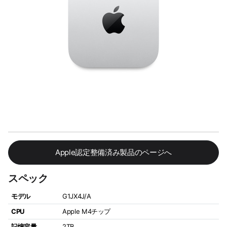
Apple認定整備済み製品のページへ
スペック
モデル
G1JX4J/A
CPU
Apple M4チップ
記憶容量
2TB