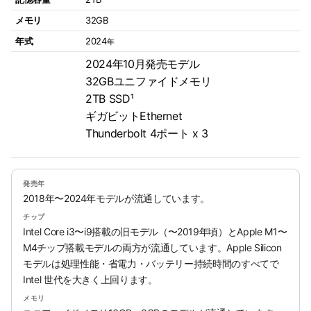
メモリ
32GB
年式
2024
年
2024年10月発売モデル
32GBユニファイドメモリ
2TB SSD¹
ギガビットEthernet
Thunderbolt 4ポート x 3
発売年
2018年〜2024年モデルが流通しています。
チップ
Intel Core i3〜i9搭載の旧モデル（〜2019年頃）とApple M1〜
M4チップ搭載モデルの両方が流通しています。Apple Silicon
モデルは処理性能・省電力・バッテリー持続時間のすべてで
Intel 世代を大きく上回ります。
メモリ