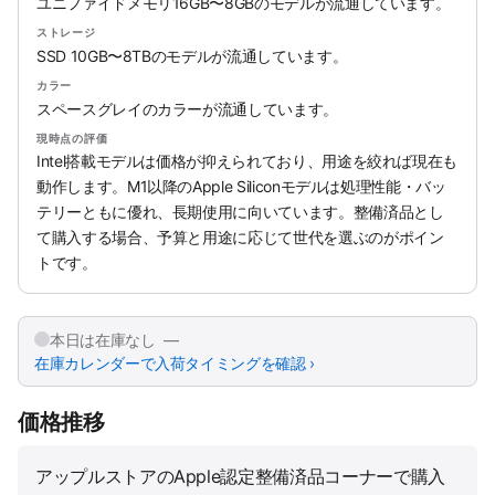
ユニファイドメモリ16GB〜8GBのモデルが流通しています。
ストレージ
SSD 10GB〜8TBのモデルが流通しています。
カラー
スペースグレイのカラーが流通しています。
現時点の評価
Intel搭載モデルは価格が抑えられており、用途を絞れば現在も
動作します。M1以降のApple Siliconモデルは処理性能・バッ
テリーともに優れ、長期使用に向いています。整備済品とし
て購入する場合、予算と用途に応じて世代を選ぶのがポイン
トです。
本日は在庫なし —
在庫カレンダーで入荷タイミングを確認 ›
価格推移
アップルストアのApple認定整備済品コーナーで購入