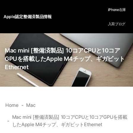
iPhone在庫
Apple認定整備済製品情報
入荷ブログ
Mac mini [整備済製品] 10コアCPUと10コア
GPUを搭載したApple M4チップ、ギガビット
Ethernet
Home
Mac
Mac mini [整備済製品] 10コアCPUと10コアGPUを搭載
したApple M4チップ、ギガビットEthernet