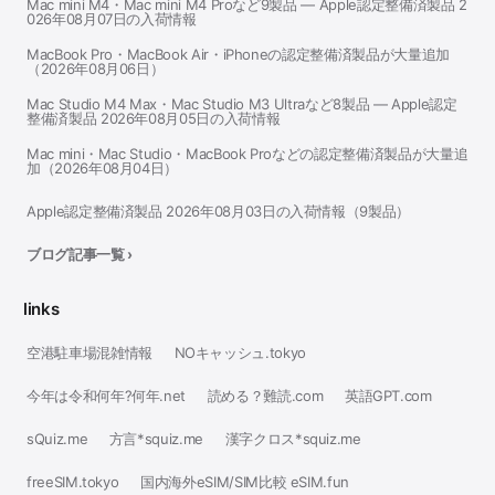
Mac mini M4・Mac mini M4 Proなど9製品 — Apple認定整備済製品 2
026年08月07日の入荷情報
MacBook Pro・MacBook Air・iPhoneの認定整備済製品が大量追加
（2026年08月06日）
Mac Studio M4 Max・Mac Studio M3 Ultraなど8製品 — Apple認定
整備済製品 2026年08月05日の入荷情報
Mac mini・Mac Studio・MacBook Proなどの認定整備済製品が大量追
加（2026年08月04日）
Apple認定整備済製品 2026年08月03日の入荷情報（9製品）
ブログ記事一覧 ›
links
空港駐車場混雑情報
NOキャッシュ.tokyo
今年は令和何年?何年.net
読める？難読.com
英語GPT.com
sQuiz.me
方言*squiz.me
漢字クロス*squiz.me
freeSIM.tokyo
国内海外eSIM/SIM比較 eSIM.fun