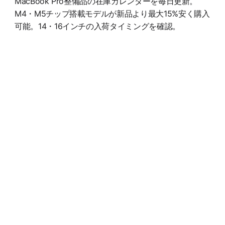
MacBook Pro整備品の在庫カレンダーを毎日更新。
M4・M5チップ搭載モデルが新品より最大15%安く購入
可能。14・16インチの入荷タイミングを確認。