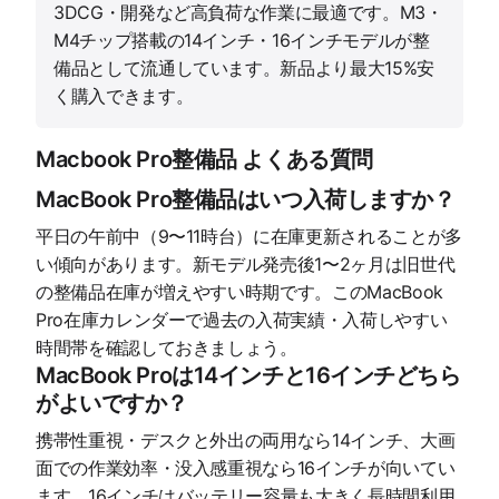
3DCG・開発など高負荷な作業に最適です。M3・
M4チップ搭載の14インチ・16インチモデルが整
備品として流通しています。新品より最大15%安
く購入できます。
Macbook Pro整備品 よくある質問
MacBook Pro整備品はいつ入荷しますか？
平日の午前中（9〜11時台）に在庫更新されることが多
い傾向があります。新モデル発売後1〜2ヶ月は旧世代
の整備品在庫が増えやすい時期です。このMacBook
Pro在庫カレンダーで過去の入荷実績・入荷しやすい
時間帯を確認しておきましょう。
MacBook Proは14インチと16インチどちら
がよいですか？
携帯性重視・デスクと外出の両用なら14インチ、大画
面での作業効率・没入感重視なら16インチが向いてい
ます。16インチはバッテリー容量も大きく長時間利用