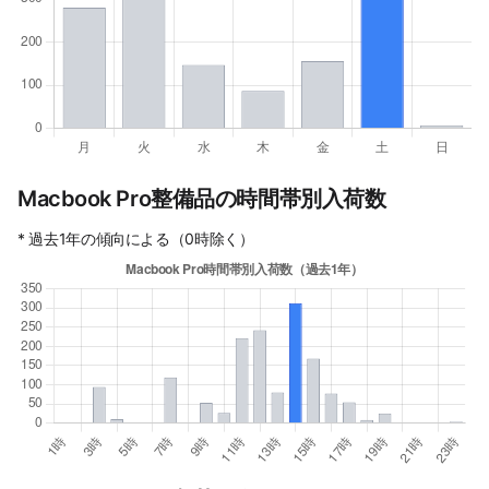
Macbook Pro整備品の時間帯別入荷数
* 過去1年の傾向による（0時除く）