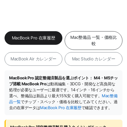
Mac整備品 一覧・価格比
MacBook Pro 在庫履歴
較
MacBook Air カレンダー
Mac Studio カレンダー
MacBook Pro 認定整備済製品を選ぶポイント：
M4・M5チッ
プ搭載 MacBook Pro
は動画編集・3DCG・開発など高負荷な
処理が必要なユーザーに最適です。14インチ・16インチから
選べ、整備品は新品より最大15%安く購入可能です。
Mac整備
品一覧
でチップ・スペック・価格を比較してみてください。過
去の在庫データは
MacBook Pro 在庫履歴
で確認できます。