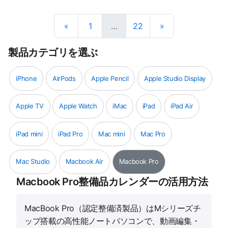
«
1
…
22
»
製品カテゴリを選ぶ
iPhone
AirPods
Apple Pencil
Apple Studio Display
Apple TV
Apple Watch
iMac
iPad
iPad Air
iPad mini
iPad Pro
Mac mini
Mac Pro
Mac Studio
Macbook Air
Macbook Pro
Macbook Pro整備品カレンダーの活用方法
MacBook Pro（認定整備済製品）はMシリーズチ
ップ搭載の高性能ノートパソコンで、動画編集・