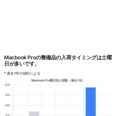
Macbook Proの整備品の入荷タイミングは土曜
日が多いです。
* 過去1年の傾向による