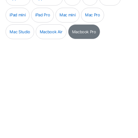
iPad mini
iPad Pro
Mac mini
Mac Pro
Mac Studio
Macbook Air
Macbook Pro