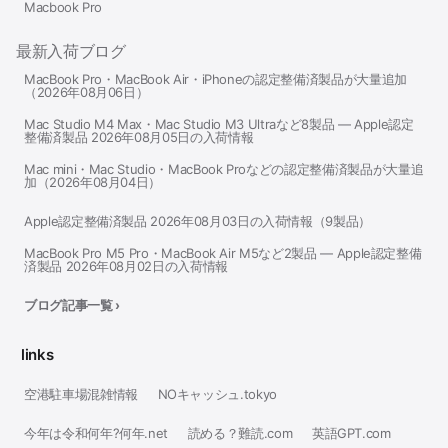
Macbook Pro
最新入荷ブログ
MacBook Pro・MacBook Air・iPhoneの認定整備済製品が大量追加
（2026年08月06日）
Mac Studio M4 Max・Mac Studio M3 Ultraなど8製品 — Apple認定
整備済製品 2026年08月05日の入荷情報
Mac mini・Mac Studio・MacBook Proなどの認定整備済製品が大量追
加（2026年08月04日）
Apple認定整備済製品 2026年08月03日の入荷情報（9製品）
MacBook Pro M5 Pro・MacBook Air M5など2製品 — Apple認定整備
済製品 2026年08月02日の入荷情報
ブログ記事一覧 ›
links
空港駐車場混雑情報
NOキャッシュ.tokyo
今年は令和何年?何年.net
読める？難読.com
英語GPT.com