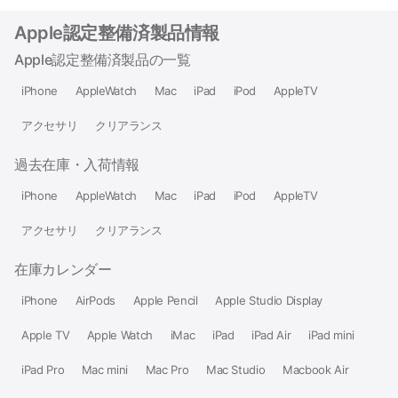
Apple認定整備済製品情報
Apple認定整備済製品の一覧
iPhone
AppleWatch
Mac
iPad
iPod
AppleTV
アクセサリ
クリアランス
過去在庫・入荷情報
iPhone
AppleWatch
Mac
iPad
iPod
AppleTV
アクセサリ
クリアランス
在庫カレンダー
iPhone
AirPods
Apple Pencil
Apple Studio Display
Apple TV
Apple Watch
iMac
iPad
iPad Air
iPad mini
iPad Pro
Mac mini
Mac Pro
Mac Studio
Macbook Air