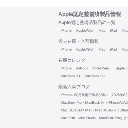
Apple認定整備済製品情報
Apple認定整備済製品の一覧
iPhone
AppleWatch
Mac
iPad
iPo
過去在庫・入荷情報
iPhone
AppleWatch
Mac
iPad
iPo
在庫カレンダー
iPhone
AirPods
Apple Pencil
Apple S
Macbook Air
Macbook Pro
最新入荷ブログ
iPhoneの認定整備済製品が追加（2026年0
MacBook Pro・MacBook Air・iPh
Mac Studio M4 Max・Mac Studio M
Mac mini・Mac Studio・MacBook