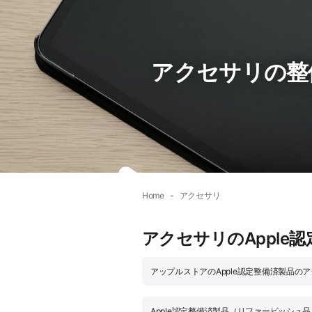
アクセサリの整備品
Home
アクセサリ
アクセサリのApple
アップルストアのApple認定整備済製品の
Apple認定整備済製品（リファービッシュ