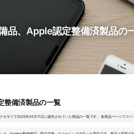
、Apple認定整備済製品の一覧 (2
認定整備済製品の一覧
アクセサリで2025年04月11日に販売されていた商品の一覧です。 各商品ページで
品）は、Appleが動作確認・部品交換・クリーニングを行った製品です。新品と同等