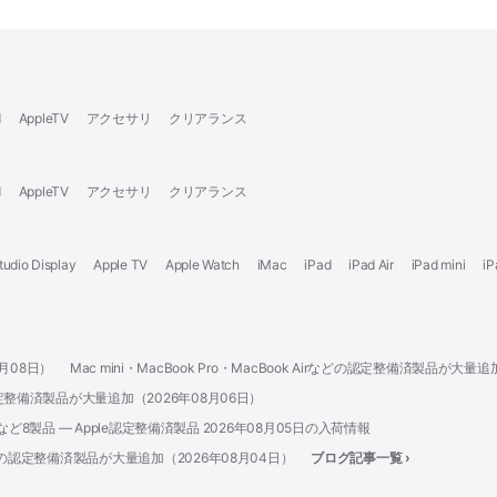
d
AppleTV
アクセサリ
クリアランス
d
AppleTV
アクセサリ
クリアランス
tudio Display
Apple TV
Apple Watch
iMac
iPad
iPad Air
iPad mini
iP
8月08日）
Mac mini・MacBook Pro・MacBook Airなどの認定整備済製品が大量
oneの認定整備済製品が大量追加（2026年08月06日）
3 Ultraなど8製品 — Apple認定整備済製品 2026年08月05日の入荷情報
 Proなどの認定整備済製品が大量追加（2026年08月04日）
ブログ記事一覧 ›