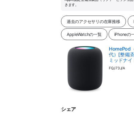
きます。
過去のアクセサリの在庫推移
AppleWatchの一覧
iPhoneの
HomePod
代）[整備済製
ミッドナイ
FQJ73J/A
シェア