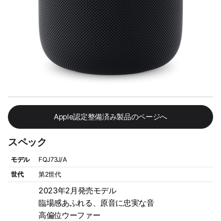
Apple認定整備済み製品のページへ
スペック
モデル
FQJ73J/A
世代
第2世代
2023年2月発売モデル
臨場感あふれる、原音に忠実な音
高偏位ウーファー