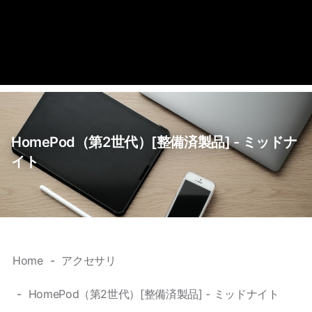
HomePod（第2世代）[整備済製品] - ミッドナ
イト
Home
アクセサリ
HomePod（第2世代）[整備済製品] - ミッドナイト