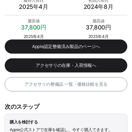
最終入荷日
初回入荷日
2025年4月
2024年8月
最安値
最高値
37,800円
37,800円
2025年4月
2025年4月
Apple認定整備済み製品のページへ
アクセサリの在庫・入荷情報へ
アクセサリの整備品 一覧・価格比較を見る
次のステップ
購入を検討する
Apple公式ストアで在庫を確認し、今すぐ購入できます。