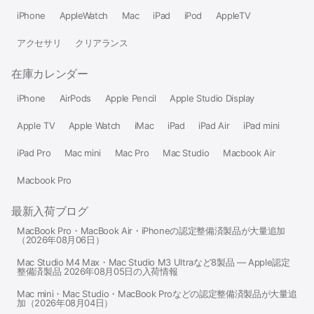
iPhone
AppleWatch
Mac
iPad
iPod
AppleTV
アクセサリ
クリアランス
在庫カレンダー
iPhone
AirPods
Apple Pencil
Apple Studio Display
Apple TV
Apple Watch
iMac
iPad
iPad Air
iPad mini
iPad Pro
Mac mini
Mac Pro
Mac Studio
Macbook Air
Macbook Pro
最新入荷ブログ
MacBook Pro・MacBook Air・iPhoneの認定整備済製品が大量追加
（2026年08月06日）
Mac Studio M4 Max・Mac Studio M3 Ultraなど8製品 — Apple認定
整備済製品 2026年08月05日の入荷情報
Mac mini・Mac Studio・MacBook Proなどの認定整備済製品が大量追
加（2026年08月04日）