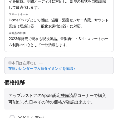
イを搭載。空間オーディオに対応し、部屋の形状を自動認識
して最適化します。
スマートホーム
HomeKitハブとして機能。温度・湿度センサー内蔵。サウンド
認識（煙感知器・一酸化炭素検知器）に対応。
現時点の評価
2023年発売で現在も現役製品。音楽再生・Siri・スマートホー
ム制御の中心として十分活躍します。
本日は在庫なし —
在庫カレンダーで入荷タイミングを確認 ›
価格推移
アップルストアのApple認定整備済品コーナーで購入
可能だった日やその時の価格が確認出来ます。
08/06
在庫なし