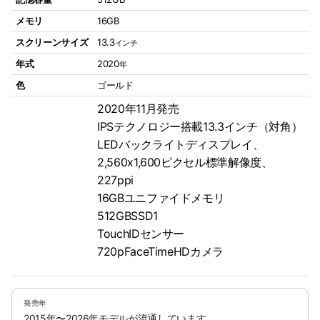
メモリ
16GB
スクリーンサイズ
13.3
インチ
年式
2020
年
色
ゴールド
2020年11月発売
IPSテクノロジー搭載13.3インチ（対角）
LEDバックライトディスプレイ、
2,560x1,600ピクセル標準解像度、
227ppi
16GBユニファイドメモリ
512GBSSD1
TouchIDセンサー
720pFaceTimeHDカメラ
発売年
2015年〜2026年モデルが流通しています。