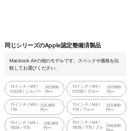
同じシリーズのApple認定整備済製品
Macbook Airの他のモデルです。スペックや価格を比
較してお選びください。
13インチ / M4 /
13インチ / M4 /
207,800
207,800
512GB / シルバー
512GB / ブルー
円〜
円〜
13インチ / M4 /
13インチ / M4 /
222,800
222,800
1TB
1TB / ブルー
円〜
円〜
15インチ / M4 /
15インチ / M4 /
256,800
256,800
16GB / 1TB / ブル
16GB / 1TB
円〜
円〜