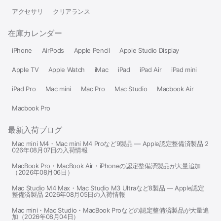
アクセサリ
クリアランス
在庫カレンダー
iPhone
AirPods
Apple Pencil
Apple Studio Display
Apple TV
Apple Watch
iMac
iPad
iPad Air
iPad mini
iPad Pro
Mac mini
Mac Pro
Mac Studio
Macbook Air
Macbook Pro
最新入荷ブログ
Mac mini M4・Mac mini M4 Proなど9製品 — Apple認定整備済製品 2
026年08月07日の入荷情報
MacBook Pro・MacBook Air・iPhoneの認定整備済製品が大量追加
（2026年08月06日）
Mac Studio M4 Max・Mac Studio M3 Ultraなど8製品 — Apple認定
整備済製品 2026年08月05日の入荷情報
Mac mini・Mac Studio・MacBook Proなどの認定整備済製品が大量追
加（2026年08月04日）