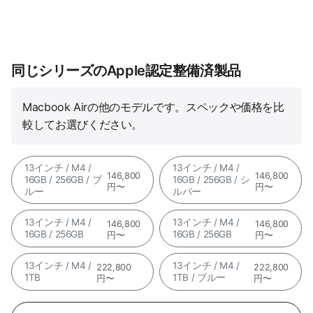
同じシリーズのApple認定整備済製品
Macbook Airの他のモデルです。スペックや価格を比
較してお選びください。
13インチ / M4 /
13インチ / M4 /
146,800
146,800
16GB / 256GB / ブ
16GB / 256GB / シ
円〜
円〜
ルー
ルバー
13インチ / M4 /
13インチ / M4 /
146,800
146,800
16GB / 256GB
16GB / 256GB
円〜
円〜
13インチ / M4 /
13インチ / M4 /
222,800
222,800
1TB
1TB / ブルー
円〜
円〜