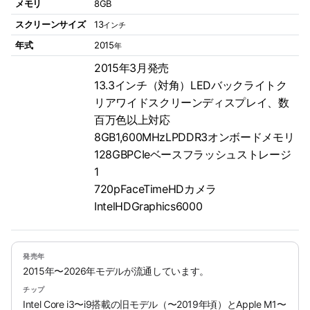
メモリ
8GB
スクリーンサイズ
13
インチ
年式
2015
年
2015年3月発売
13.3インチ（対角）LEDバックライトク
リアワイドスクリーンディスプレイ、数
百万色以上対応
8GB1,600MHzLPDDR3オンボードメモリ
128GBPCIeベースフラッシュストレージ
1
720pFaceTimeHDカメラ
IntelHDGraphics6000
発売年
2015年〜2026年モデルが流通しています。
チップ
Intel Core i3〜i9搭載の旧モデル（〜2019年頃）とApple M1〜