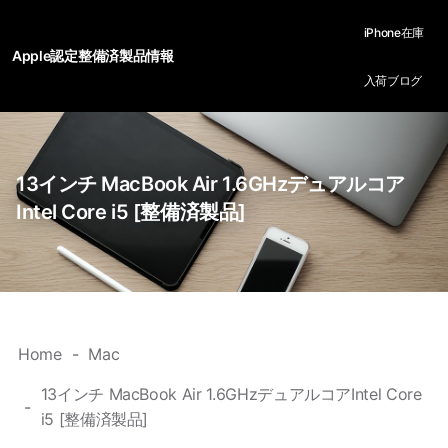
iPhone在庫
Apple認定整備済製品情報
入荷ブログ
13インチ MacBook Air 1.6GHzデュアルコア
Intel Core i5 [整備済製品]
Home
Mac
13インチ MacBook Air 1.6GHzデュアルコアIntel Core
i5 [整備済製品]