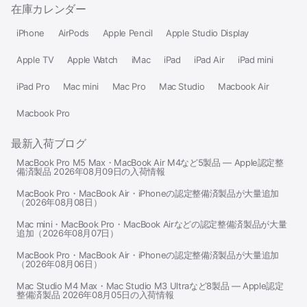
在庫カレンダー
iPhone
AirPods
Apple Pencil
Apple Studio Display
Apple TV
Apple Watch
iMac
iPad
iPad Air
iPad mini
iPad Pro
Mac mini
Mac Pro
Mac Studio
Macbook Air
Macbook Pro
最新入荷ブログ
MacBook Pro M5 Max・MacBook Air M4など5製品 — Apple認定整
備済製品 2026年08月09日の入荷情報
MacBook Pro・MacBook Air・iPhoneの認定整備済製品が大量追加
（2026年08月08日）
Mac mini・MacBook Pro・MacBook Airなどの認定整備済製品が大量
追加（2026年08月07日）
MacBook Pro・MacBook Air・iPhoneの認定整備済製品が大量追加
（2026年08月06日）
Mac Studio M4 Max・Mac Studio M3 Ultraなど8製品 — Apple認定
整備済製品 2026年08月05日の入荷情報