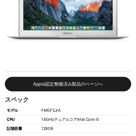
Apple認定整備済み製品のページへ
スペック
モデル
FMGF2J/A
CPU
1.6GHzデュアルコアIntel Core i5
記憶容量
128GB