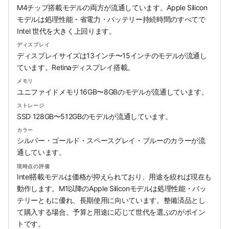
M4チップ搭載モデルの両方が流通しています。Apple Silicon
モデルは処理性能・省電力・バッテリー持続時間のすべてで
Intel 世代を大きく上回ります。
ディスプレイ
ディスプレイサイズは13インチ〜15インチのモデルが流通し
ています。Retinaディスプレイ搭載。
メモリ
ユニファイドメモリ16GB〜8GBのモデルが流通しています。
ストレージ
SSD 128GB〜512GBのモデルが流通しています。
カラー
シルバー・ゴールド・スペースグレイ・ブルーのカラーが流
通しています。
現時点の評価
Intel搭載モデルは価格が抑えられており、用途を絞れば現在も
動作します。M1以降のApple Siliconモデルは処理性能・バッ
テリーともに優れ、長期使用に向いています。整備済品とし
て購入する場合、予算と用途に応じて世代を選ぶのがポイン
トです。