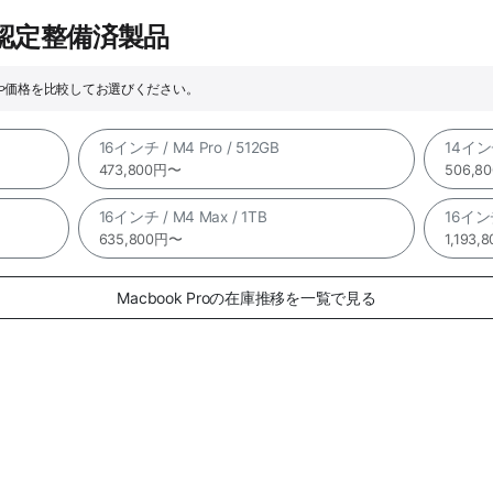
e認定整備済製品
ックや価格を比較してお選びください。
16インチ / M4 Pro / 512GB
14インチ
473,800円〜
506,8
16インチ / M4 Max / 1TB
16インチ
635,800円〜
1,193
Macbook Proの在庫推移を一覧で見る