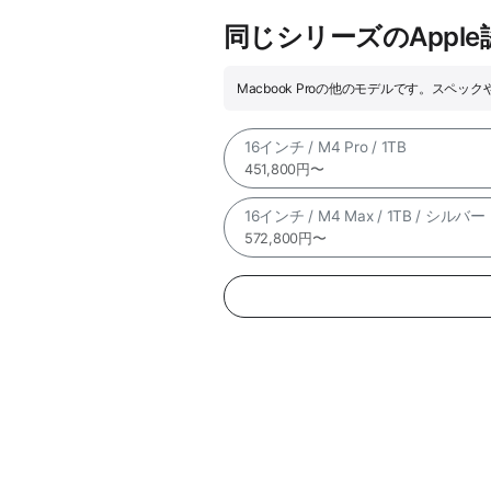
同じシリーズのAppl
Macbook Proの他のモデルです。スペ
16インチ / M4 Pro / 1TB
451,800円〜
16インチ / M4 Max / 1TB / シルバー
572,800円〜