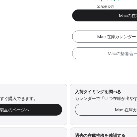
2020年12月
Macの
Mac 在庫カレンダ
Macの整備品
入荷タイミングを調べる
今すぐ購入できます。
カレンダーで「いつ在庫が出や
み製品のページへ
Mac 在庫
過去の在庫推移を確認する