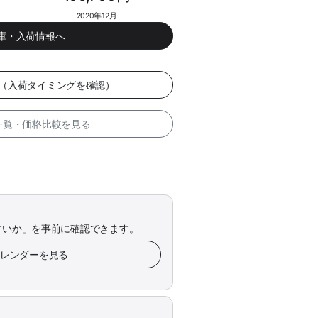
2020年12月
在庫・入荷情報へ
ー（入荷タイミングを確認）
 一覧・価格比較を見る
すいか」を事前に確認できます。
カレンダーを見る