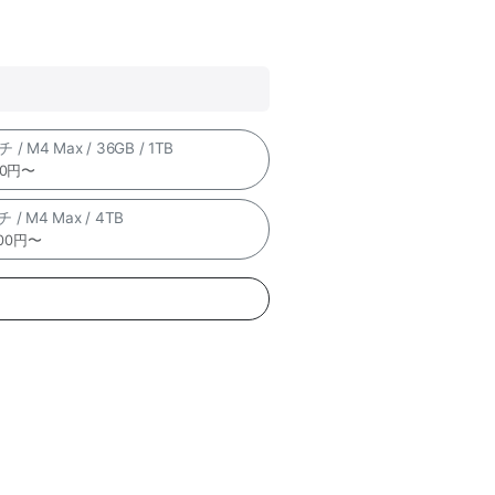
 / M4 Max / 36GB / 1TB
00円〜
 / M4 Max / 4TB
,800円〜