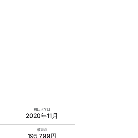
初回入荷日
2020年11月
最高値
195,799円