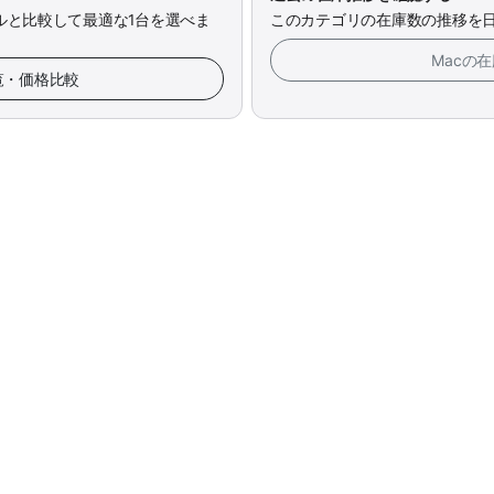
ルと比較して最適な1台を選べま
このカテゴリの在庫数の推移を
Macの
一覧・価格比較