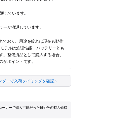
が流通しています。
ラーが流通しています。
えられており、用途を絞れば現在も動作
liconモデルは処理性能・バッテリーとも
す。整備済品として購入する場合、
のがポイントです。
ンダーで入荷タイミングを確認 ›
品コーナーで購入可能だった日やその時の価格