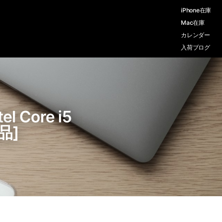
iPhone在庫
Mac在庫
カレンダー
入荷ブログ
 Core i5
品]