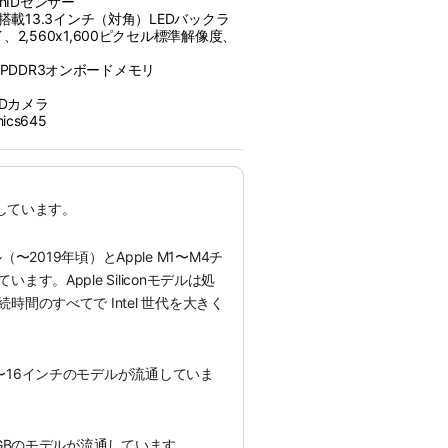
uchIDセンサー
搭載13.3インチ（対角）LEDバックラ
2,560x1,600ピクセル標準解像度、
HzLPDDR3オンボードメモリ
eHDカメラ
phics645
通しています。
モデル（〜2019年頃）とApple M1〜M4チ
す。Apple Siliconモデルは処
間のすべてで Intel 世代を大きく
〜16インチのモデルが流通していま
8GBのモデルが流通しています。