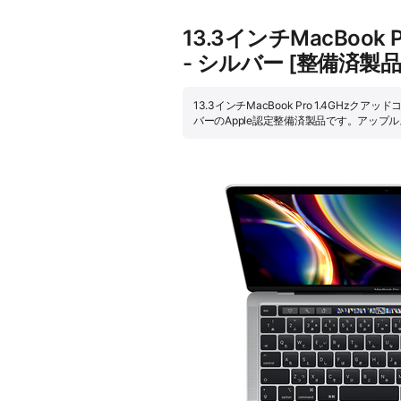
13.3インチMacBook 
- シルバー [整備済製
13.3インチMacBook Pro 1.4GHzクアッド
バーのApple認定整備済製品です。アッ