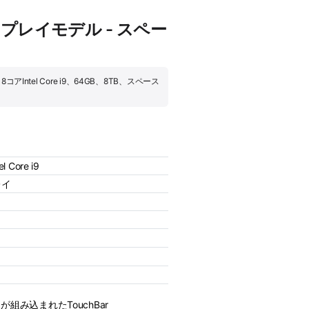
naディスプレイモデル - スペー
8コアIntel Core i9、64GB、8TB、スペース
l Core i9
レイ
ーが組み込まれたTouchBar