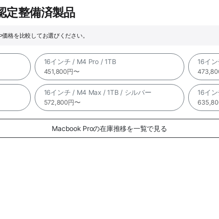
e認定整備済製品
ックや価格を比較してお選びください。
16インチ / M4 Pro / 1TB
16インチ
451,800円〜
473,8
16インチ / M4 Max / 1TB / シルバー
16インチ
572,800円〜
635,8
Macbook Proの在庫推移を一覧で見る