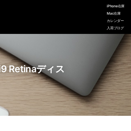
iPhone在庫
Mac在庫
カレンダー
入荷ブログ
 i9 Retinaディス