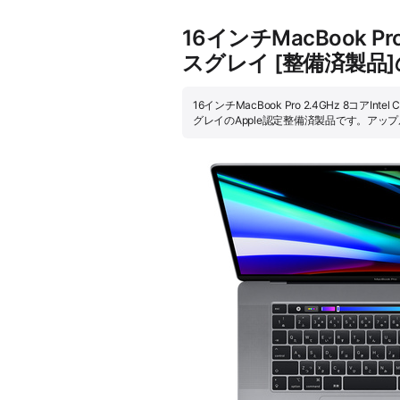
16インチMacBook Pro
スグレイ [整備済製品
16インチMacBook Pro 2.4GHz 8コアInt
グレイのApple認定整備済製品です。ア