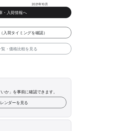
2021年10月
在庫・入荷情報へ
ー（入荷タイミングを確認）
 一覧・価格比較を見る
すいか」を事前に確認できます。
カレンダーを見る