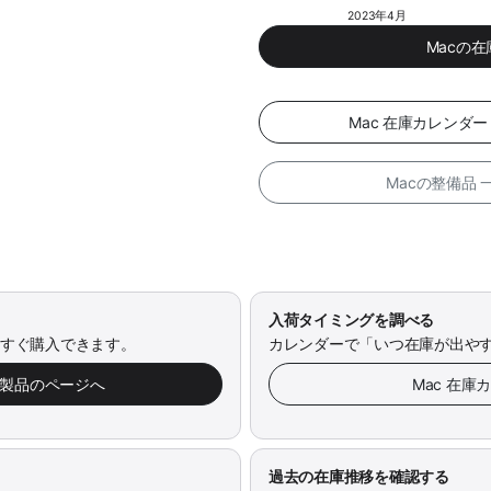
2023年4月
Macの
Mac 在庫カレンダ
Macの整備品
入荷タイミングを調べる
今すぐ購入できます。
カレンダーで「いつ在庫が出や
み製品のページへ
Mac 在庫
過去の在庫推移を確認する