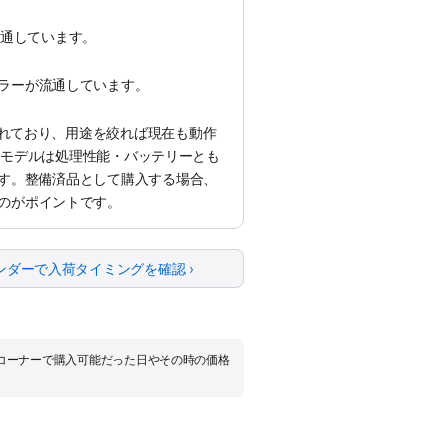
が流通しています。
ラーが流通しています。
えられており、用途を絞れば現在も動作
liconモデルは処理性能・バッテリーとも
す。整備済品として購入する場合、
のがポイントです。
ンダーで入荷タイミングを確認 ›
品コーナーで購入可能だった日やその時の価格