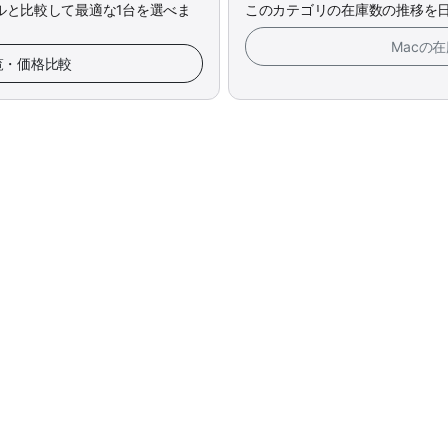
ルと比較して最適な1台を選べま
このカテゴリの在庫数の推移を
Macの
一覧・価格比較