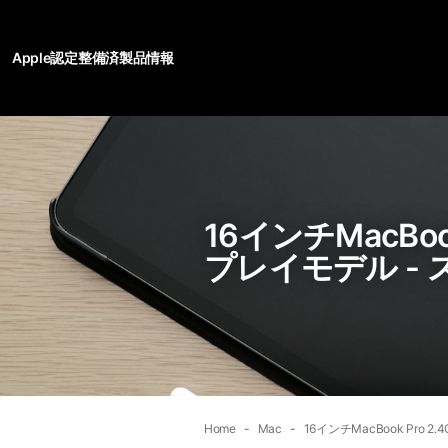
Apple認定整備済製品情報
16インチMacBook 
プレイモデル - 
Home
Mac
16インチMacBook Pro 2