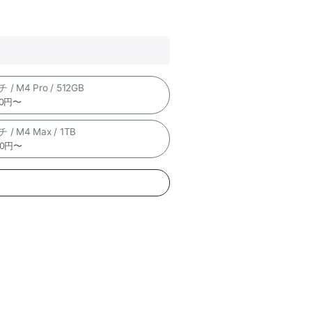
 / M4 Pro / 512GB
00円〜
 / M4 Max / 1TB
00円〜