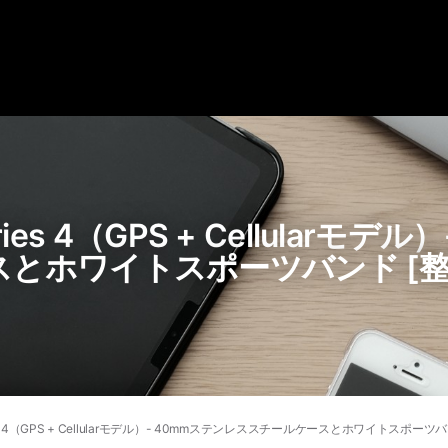
Series 4（GPS + Cellularモ
とホワイトスポーツバンド [整
Series 4（GPS + Cellularモデル）- 40mmステンレススチールケースとホワイトスポーツ