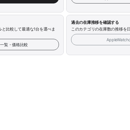
過去の在庫推移を確認する
ルと比較して最適な1台を選べま
このカテゴリの在庫数の推移を
AppleWa
備品 一覧・価格比較