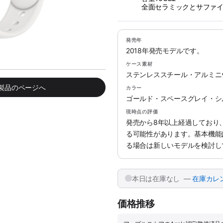
全面セラミックとサファ
発売年
2018年発売モデルです。
ケース素材
ステンレススチール・アルミニ
み製品のページへ
カラー
ゴールド・スペースグレイ・シ
現時点の評価
発売から8年以上経過しており、
る可能性があります。基本機能
る場合は新しいモデルを検討し
本日は在庫なし —
在庫カレ
価格推移