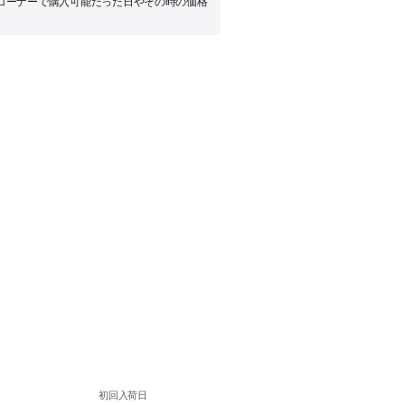
品コーナーで購入可能だった日やその時の価格
初回入荷日