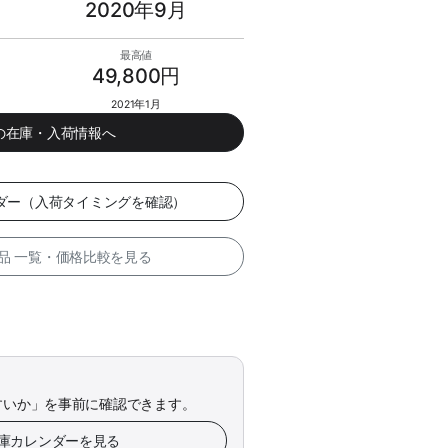
2020年9月
最高値
49,800円
2021年1月
tchの在庫・入荷情報へ
カレンダー（入荷タイミングを確認）
整備品 一覧・価格比較を見る
すいか」を事前に確認できます。
h 在庫カレンダーを見る