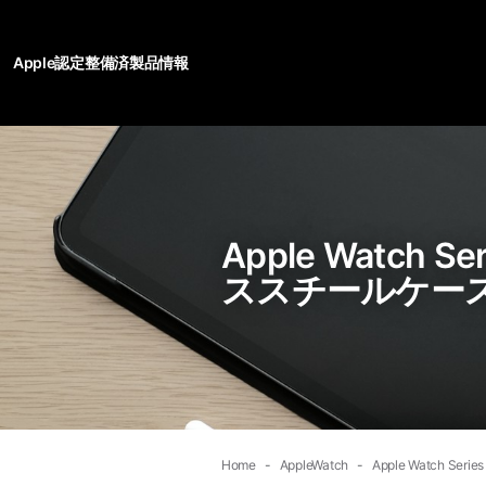
Apple認定整備済製品情報
Apple Watch 
ススチールケース
Home
AppleWatch
Apple Watch 