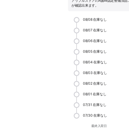
アップルストアのApple認定整備済
が確認出来ます。
08/08
在庫なし
08/07
在庫なし
08/06
在庫なし
08/05
在庫なし
08/04
在庫なし
08/03
在庫なし
08/02
在庫なし
08/01
在庫なし
07/31
在庫なし
07/30
在庫なし
最終入荷日