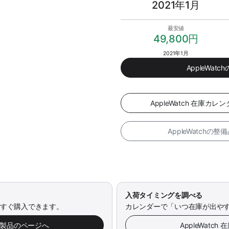
2021年1月
最安値
49,800円
2021年1月
AppleWa
AppleWatch 在庫
AppleWatchの
入荷タイミングを調べる
今すぐ購入できます。
カレンダーで「いつ在庫が出や
み製品のページへ
AppleWatc