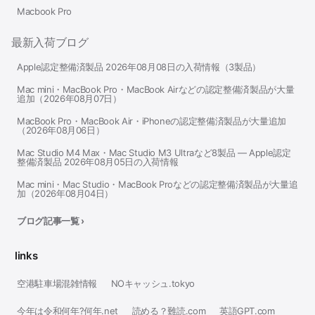
Macbook Pro
最新入荷ブログ
Apple認定整備済製品 2026年08月08日の入荷情報（3製品）
Mac mini・MacBook Pro・MacBook Airなどの認定整備済製品が大量
追加（2026年08月07日）
MacBook Pro・MacBook Air・iPhoneの認定整備済製品が大量追加
（2026年08月06日）
Mac Studio M4 Max・Mac Studio M3 Ultraなど8製品 — Apple認定
整備済製品 2026年08月05日の入荷情報
Mac mini・Mac Studio・MacBook Proなどの認定整備済製品が大量追
加（2026年08月04日）
ブログ記事一覧 ›
links
空港駐車場混雑情報
NOキャッシュ.tokyo
今年は令和何年?何年.net
読める？難読.com
英語GPT.com