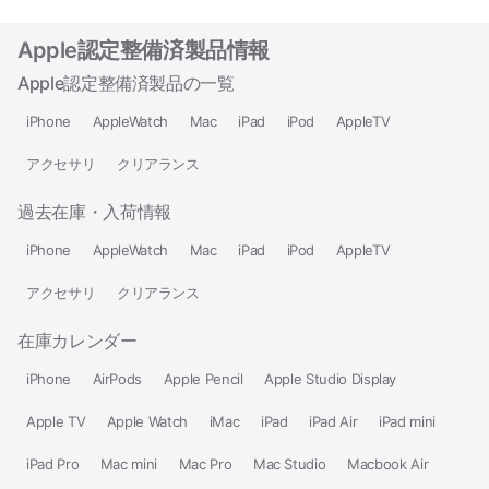
Apple認定整備済製品情報
Apple認定整備済製品の一覧
iPhone
AppleWatch
Mac
iPad
iPod
AppleTV
アクセサリ
クリアランス
過去在庫・入荷情報
iPhone
AppleWatch
Mac
iPad
iPod
AppleTV
アクセサリ
クリアランス
在庫カレンダー
iPhone
AirPods
Apple Pencil
Apple Studio Display
Apple TV
Apple Watch
iMac
iPad
iPad Air
iPad mini
iPad Pro
Mac mini
Mac Pro
Mac Studio
Macbook Air