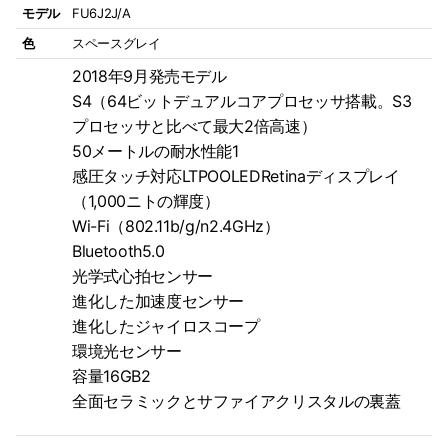
モデル
FU6J2J/A
色
スペースグレイ
2018年9月発売モデル
S4（64ビットデュアルコアプロセッサ搭載。S3
プロセッサと比べて最大2倍高速）
50メートルの耐水性能1
感圧タッチ対応LTPOOLEDRetinaディスプレイ
（1,000ニトの輝度）
Wi-Fi（802.11b/g/n2.4GHz）
Bluetooth5.0
光学式心拍センサー
進化した加速度センサー
進化したジャイロスコープ
環境光センサー
容量16GB2
全面セラミックとサファイアクリスタルの裏蓋