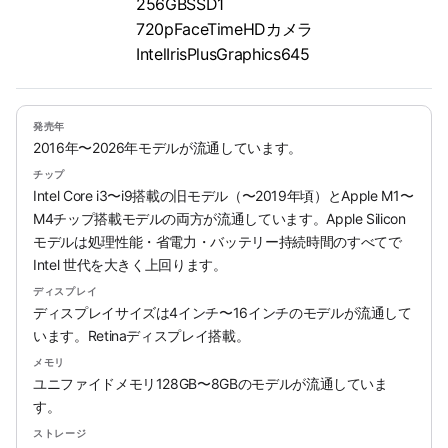
256GBSSD1
720pFaceTimeHDカメラ
IntelIrisPlusGraphics645
発売年
2016年〜2026年モデルが流通しています。
チップ
Intel Core i3〜i9搭載の旧モデル（〜2019年頃）とApple M1〜
M4チップ搭載モデルの両方が流通しています。Apple Silicon
モデルは処理性能・省電力・バッテリー持続時間のすべてで
Intel 世代を大きく上回ります。
ディスプレイ
ディスプレイサイズは4インチ〜16インチのモデルが流通して
います。Retinaディスプレイ搭載。
メモリ
ユニファイドメモリ128GB〜8GBのモデルが流通していま
す。
ストレージ