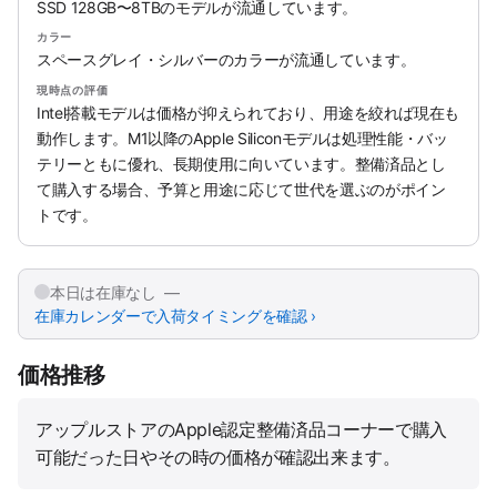
SSD 128GB〜8TBのモデルが流通しています。
カラー
スペースグレイ・シルバーのカラーが流通しています。
現時点の評価
Intel搭載モデルは価格が抑えられており、用途を絞れば現在も
動作します。M1以降のApple Siliconモデルは処理性能・バッ
テリーともに優れ、長期使用に向いています。整備済品とし
て購入する場合、予算と用途に応じて世代を選ぶのがポイン
トです。
本日は在庫なし —
在庫カレンダーで入荷タイミングを確認 ›
価格推移
アップルストアのApple認定整備済品コーナーで購入
可能だった日やその時の価格が確認出来ます。