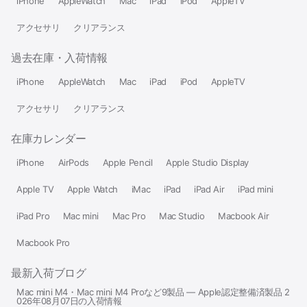
iPhone
AppleWatch
Mac
iPad
iPod
AppleTV
アクセサリ
クリアランス
過去在庫・入荷情報
iPhone
AppleWatch
Mac
iPad
iPod
AppleTV
アクセサリ
クリアランス
在庫カレンダー
iPhone
AirPods
Apple Pencil
Apple Studio Display
Apple TV
Apple Watch
iMac
iPad
iPad Air
iPad mini
iPad Pro
Mac mini
Mac Pro
Mac Studio
Macbook Air
Macbook Pro
最新入荷ブログ
Mac mini M4・Mac mini M4 Proなど9製品 — Apple認定整備済製品 2
026年08月07日の入荷情報