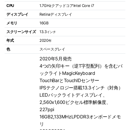
CPU
1.7GHzクアッドコアIntel Core i7
ディスプレイ
Retinaディスプレイ
メモリ
16GB
スクリーンサイズ
13.3
インチ
年式
2020
年
色
スペースグレイ
2020年5月発売
4つの矢印キー（逆T字型配列）を含むバ
ックライトMagicKeyboard
TouchBarとTouchIDセンサー
IPSテクノロジー搭載13.3インチ（対角）
LEDバックライトディスプレイ、
2,560x1,600ピクセル標準解像度、
227ppi
16GB2,133MHzLPDDR3オンボードメモ
リ