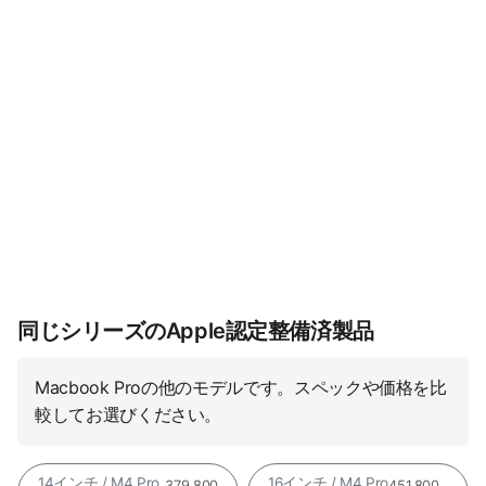
同じシリーズのApple認定整備済製品
Macbook Proの他のモデルです。スペックや価格を比
較してお選びください。
14インチ / M4 Pro
16インチ / M4 Pro
379,800
451,800