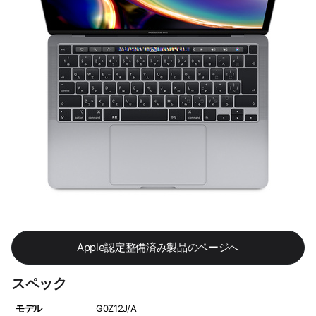
Apple認定整備済み製品のページへ
スペック
モデル
G0Z12J/A