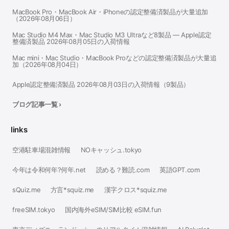
MacBook Pro・MacBook Air・iPhoneの認定整備済製品が大量追加
（2026年08月06日）
Mac Studio M4 Max・Mac Studio M3 Ultraなど8製品 — Apple認定
整備済製品 2026年08月05日の入荷情報
Mac mini・Mac Studio・MacBook Proなどの認定整備済製品が大量追
加（2026年08月04日）
Apple認定整備済製品 2026年08月03日の入荷情報（9製品）
ブログ記事一覧 ›
links
空港駐車場混雑情報
NOキャッシュ.tokyo
今年は令和何年?何年.net
読める？難読.com
英語GPT.com
sQuiz.me
方言*squiz.me
漢字クロス*squiz.me
freeSIM.tokyo
国内海外eSIM/SIM比較 eSIM.fun