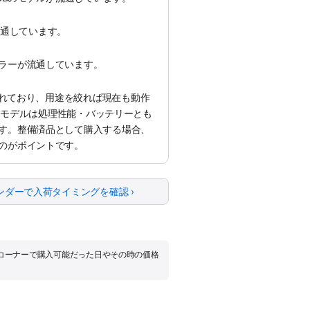
が流通しています。
ラーが流通しています。
えられており、用途を絞れば現在も動作
liconモデルは処理性能・バッテリーとも
す。整備済品として購入する場合、
のがポイントです。
ンダーで入荷タイミングを確認 ›
品コーナーで購入可能だった日やその時の価格