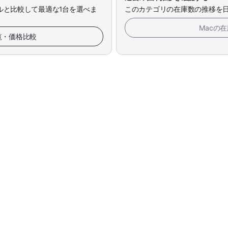
ルと比較して最適な1台を選べま
このカテゴリの在庫数の推移を
Macの
一覧・価格比較