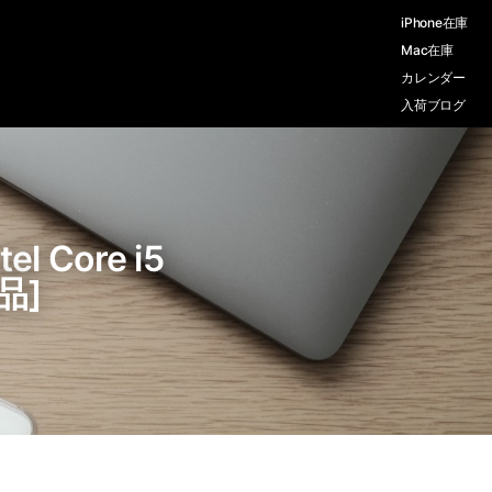
iPhone在庫
Mac在庫
カレンダー
入荷ブログ
 Core i5
品]