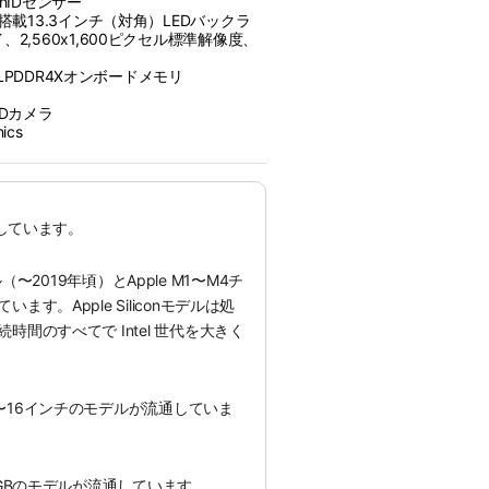
uchIDセンサー
搭載13.3インチ（対角）LEDバックラ
2,560x1,600ピクセル標準解像度、
HzLPDDR4Xオンボードメモリ
eHDカメラ
hics
通しています。
モデル（〜2019年頃）とApple M1〜M4チ
す。Apple Siliconモデルは処
間のすべてで Intel 世代を大きく
〜16インチのモデルが流通していま
8GBのモデルが流通しています。