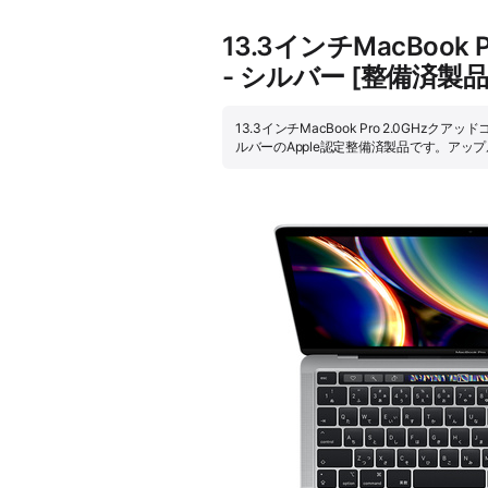
13.3インチMacBook 
- シルバー [整備済製
13.3インチMacBook Pro 2.0GHzクアッド
ルバーのApple認定整備済製品です。ア