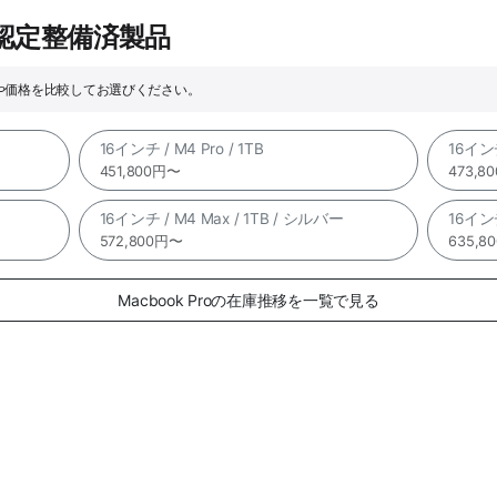
e認定整備済製品
ックや価格を比較してお選びください。
16インチ / M4 Pro / 1TB
16インチ
451,800円〜
473,8
16インチ / M4 Max / 1TB / シルバー
16インチ
572,800円〜
635,8
Macbook Proの在庫推移を一覧で見る