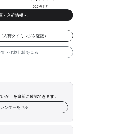
2021年11月
在庫・入荷情報へ
ー（入荷タイミングを確認）
 一覧・価格比較を見る
すいか」を事前に確認できます。
カレンダーを見る