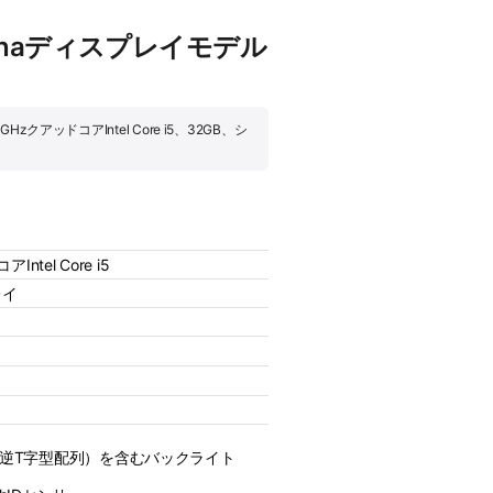
 Retinaディスプレイモデル
GHzクアッドコアIntel Core i5、32GB、シ
Intel Core i5
レイ
（逆T字型配列）を含むバックライト