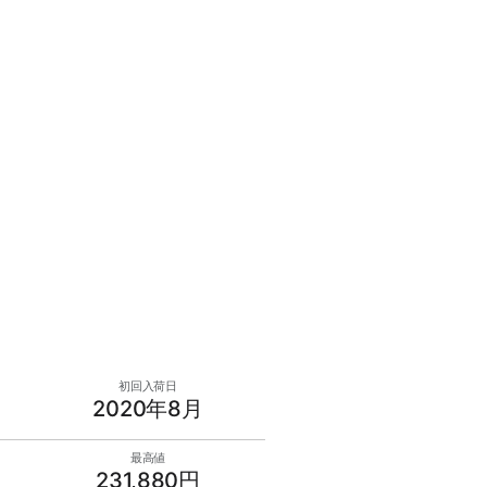
初回入荷日
2020年8月
最高値
231,880円