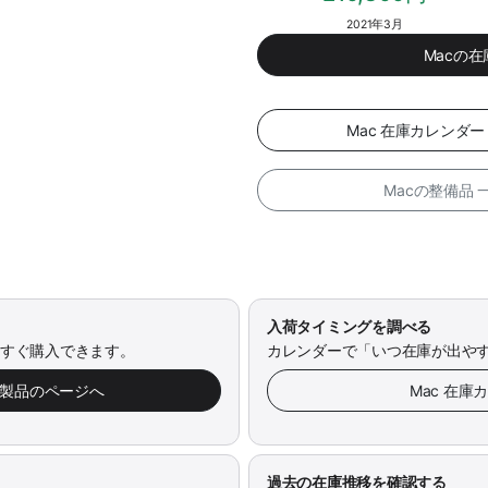
2021年3月
Macの
Mac 在庫カレンダ
Macの整備品
入荷タイミングを調べる
今すぐ購入できます。
カレンダーで「いつ在庫が出や
み製品のページへ
Mac 在庫
過去の在庫推移を確認する