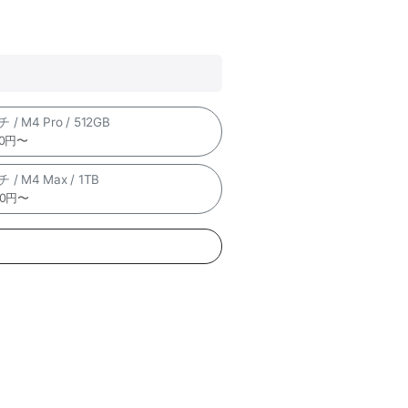
 / M4 Pro / 512GB
00円〜
 / M4 Max / 1TB
00円〜