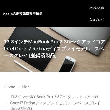
iPhone在庫
Apple認定整備済製品情報
入荷ブログ
13.3インチMacBook Pro 2.3GHzクアッドコア
Intel Core i7 Retinaディスプレイモデル - スペ
ースグレイ [整備済製品]
Home
Mac
13.3インチMacBook Pro 2.3GHzクアッドコアIntel
Core i7 Retinaディスプレイモデル - スペースグレイ
[整備済製品]