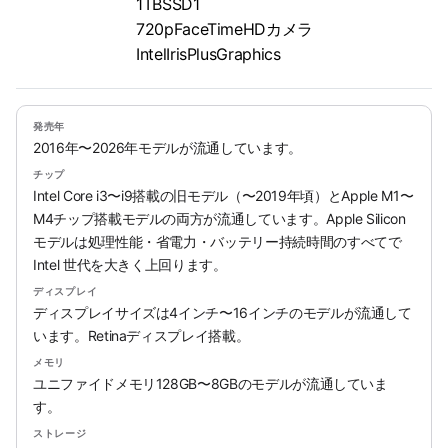
1TBSSD1
720pFaceTimeHDカメラ
IntelIrisPlusGraphics
発売年
2016年〜2026年モデルが流通しています。
チップ
Intel Core i3〜i9搭載の旧モデル（〜2019年頃）とApple M1〜
M4チップ搭載モデルの両方が流通しています。Apple Silicon
モデルは処理性能・省電力・バッテリー持続時間のすべてで
Intel 世代を大きく上回ります。
ディスプレイ
ディスプレイサイズは4インチ〜16インチのモデルが流通して
います。Retinaディスプレイ搭載。
メモリ
ユニファイドメモリ128GB〜8GBのモデルが流通していま
す。
ストレージ