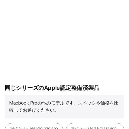
同じシリーズのApple認定整備済製品
Macbook Proの他のモデルです。スペックや価格を比
較してお選びください。
14インチ / M4 Pro
16インチ / M4 Pro
379,800
451,800