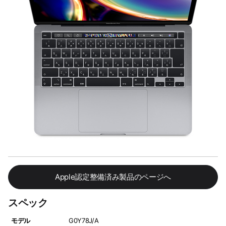
Apple認定整備済み製品のページへ
スペック
モデル
G0Y78J/A