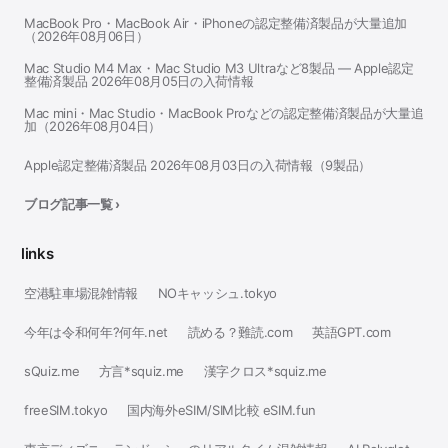
MacBook Pro・MacBook Air・iPhoneの認定整備済製品が大量追加
（2026年08月06日）
Mac Studio M4 Max・Mac Studio M3 Ultraなど8製品 — Apple認定
整備済製品 2026年08月05日の入荷情報
Mac mini・Mac Studio・MacBook Proなどの認定整備済製品が大量追
加（2026年08月04日）
Apple認定整備済製品 2026年08月03日の入荷情報（9製品）
ブログ記事一覧 ›
links
空港駐車場混雑情報
NOキャッシュ.tokyo
今年は令和何年?何年.net
読める？難読.com
英語GPT.com
sQuiz.me
方言*squiz.me
漢字クロス*squiz.me
freeSIM.tokyo
国内海外eSIM/SIM比較 eSIM.fun