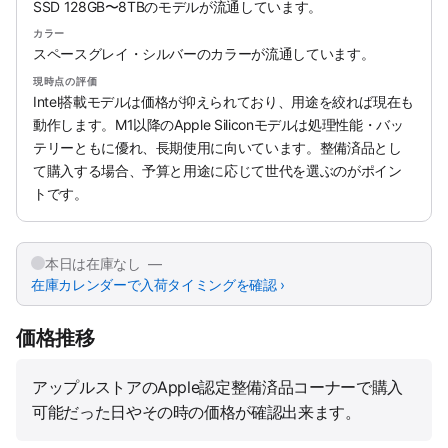
SSD 128GB〜8TBのモデルが流通しています。
カラー
スペースグレイ・シルバーのカラーが流通しています。
現時点の評価
Intel搭載モデルは価格が抑えられており、用途を絞れば現在も
動作します。M1以降のApple Siliconモデルは処理性能・バッ
テリーともに優れ、長期使用に向いています。整備済品とし
て購入する場合、予算と用途に応じて世代を選ぶのがポイン
トです。
本日は在庫なし —
在庫カレンダーで入荷タイミングを確認 ›
価格推移
アップルストアのApple認定整備済品コーナーで購入
可能だった日やその時の価格が確認出来ます。