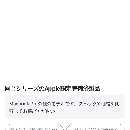
同じシリーズのApple認定整備済製品
Macbook Proの他のモデルです。スペックや価格を比
較してお選びください。
14インチ / M4 Pro
16インチ / M4 Pro
379,800
451,800