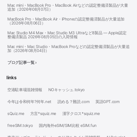
Mac mini・MacBook Pro・MacBook Airなどの認定整備済製品が大量
追加（2026年08月07日）
MacBook Pro・MacBook Air・iPhoneの認定整備済製品が大量追加
（2026年08月06日）
Mac Studio M4 Max・Mac Studio M3 Ultraなど8製品 — Apple認定
整備済製品 2026年08月05日の入荷情報
Mac mini・Mac Studio・MacBook Proなどの認定整備済製品が大量追
加（2026年08月04日）
ブログ記事一覧 ›
links
空港駐車場混雑情報
NOキャッシュ.tokyo
今年は令和何年?何年.net
読める？難読.com
英語GPT.com
sQuiz.me
方言*squiz.me
漢字クロス*squiz.me
freeSIM.tokyo
国内海外eSIM/SIM比較 eSIM.fun