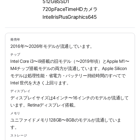
512GBSSD1
720pFaceTimeHDカメラ
IntelIrisPlusGraphics645
発売年
2016年〜2026年モデルが流通しています。
チップ
Intel Core i3〜i9搭載の旧モデル（〜2019年頃）とApple M1〜
M4チップ搭載モデルの両方が流通しています。Apple Silicon
モデルは処理性能・省電力・バッテリー持続時間のすべてで
Intel 世代を大きく上回ります。
ディスプレイ
ディスプレイサイズは4インチ〜16インチのモデルが流通して
います。Retinaディスプレイ搭載。
メモリ
ユニファイドメモリ128GB〜8GBのモデルが流通していま
す。
ストレージ