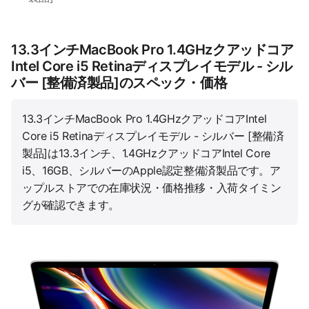
13.3インチMacBook Pro 1.4GHzクアッドコア
Intel Core i5 Retinaディスプレイモデル - シル
バー [整備済製品]のスペック・価格
13.3インチMacBook Pro 1.4GHzクアッドコアIntel
Core i5 Retinaディスプレイモデル - シルバー [整備済
製品]は13.3インチ、1.4GHzクアッドコアIntel Core
i5、16GB、シルバーのApple認定整備済製品です。ア
ップルストアでの在庫状況・価格推移・入荷タイミン
グが確認できます。