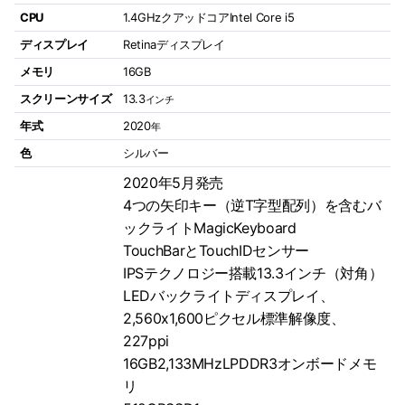
CPU
1.4GHzクアッドコアIntel Core i5
ディスプレイ
Retinaディスプレイ
メモリ
16GB
スクリーンサイズ
13.3
インチ
年式
2020
年
色
シルバー
2020年5月発売
4つの矢印キー（逆T字型配列）を含むバ
ックライトMagicKeyboard
TouchBarとTouchIDセンサー
IPSテクノロジー搭載13.3インチ（対角）
LEDバックライトディスプレイ、
2,560x1,600ピクセル標準解像度、
227ppi
16GB2,133MHzLPDDR3オンボードメモ
リ