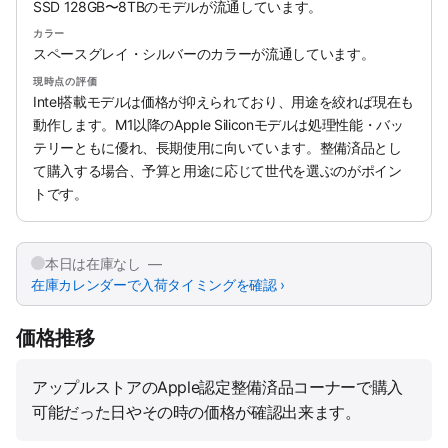
SSD 128GB〜8TBのモデルが流通しています。
カラー
スペースグレイ・シルバーのカラーが流通しています。
現時点の評価
Intel搭載モデルは価格が抑えられており、用途を絞れば現在も
動作します。M1以降のApple Siliconモデルは処理性能・バッ
テリーともに優れ、長期使用に向いています。整備済品とし
て購入する場合、予算と用途に応じて世代を選ぶのがポイン
トです。
本日は在庫なし —
在庫カレンダーで入荷タイミングを確認 ›
価格推移
アップルストアのApple認定整備済品コーナーで購入
可能だった日やその時の価格が確認出来ます。