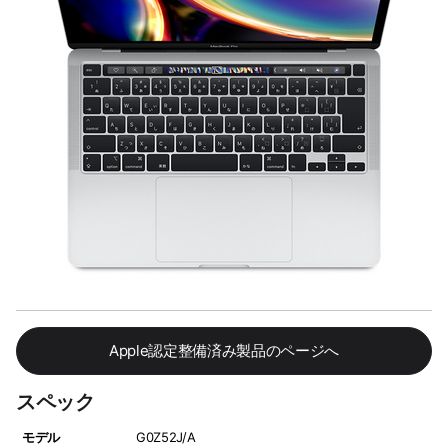
Apple認定整備済み製品のページへ
スペック
モデル
G0Z52J/A