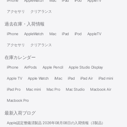
iPhone
AppleWatch
Mac
iPad
iPod
AppleTV
アクセサリ
クリアランス
過去在庫・入荷情報
iPhone
AppleWatch
Mac
iPad
iPod
AppleTV
アクセサリ
クリアランス
在庫カレンダー
iPhone
AirPods
Apple Pencil
Apple Studio Display
Apple TV
Apple Watch
iMac
iPad
iPad Air
iPad mini
iPad Pro
Mac mini
Mac Pro
Mac Studio
Macbook Air
Macbook Pro
最新入荷ブログ
Apple認定整備済製品 2026年08月08日の入荷情報（3製品）