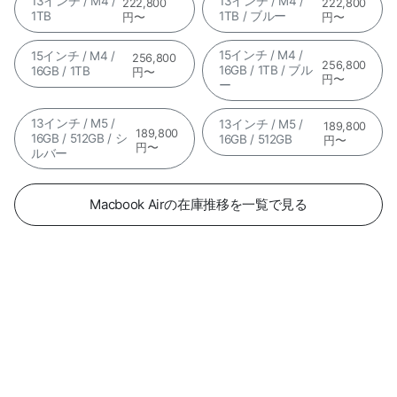
13インチ / M4 /
13インチ / M4 /
222,800
222,800
1TB
1TB / ブルー
円〜
円〜
15インチ / M4 /
15インチ / M4 /
256,800
256,800
16GB / 1TB / ブル
16GB / 1TB
円〜
円〜
ー
13インチ / M5 /
13インチ / M5 /
189,800
189,800
16GB / 512GB / シ
16GB / 512GB
円〜
円〜
ルバー
Macbook Airの在庫推移を一覧で見る