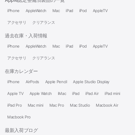
Apple認定整備済製品の一覧
iPhone
AppleWatch
Mac
iPad
iPod
AppleTV
アクセサリ
クリアランス
過去在庫・入荷情報
iPhone
AppleWatch
Mac
iPad
iPod
AppleTV
アクセサリ
クリアランス
在庫カレンダー
iPhone
AirPods
Apple Pencil
Apple Studio Display
Apple TV
Apple Watch
iMac
iPad
iPad Air
iPad mini
iPad Pro
Mac mini
Mac Pro
Mac Studio
Macbook Air
Macbook Pro
最新入荷ブログ