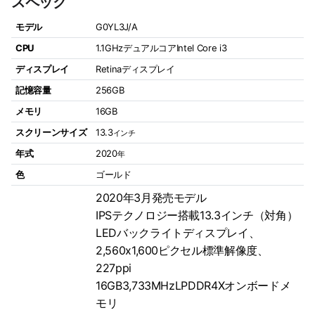
スペック
モデル
G0YL3J/A
CPU
1.1GHzデュアルコアIntel Core i3
ディスプレイ
Retinaディスプレイ
記憶容量
256GB
メモリ
16GB
スクリーンサイズ
13.3
インチ
年式
2020
年
色
ゴールド
2020年3月発売モデル
IPSテクノロジー搭載13.3インチ（対角）
LEDバックライトディスプレイ、
2,560x1,600ピクセル標準解像度、
227ppi
16GB3,733MHzLPDDR4Xオンボードメ
モリ