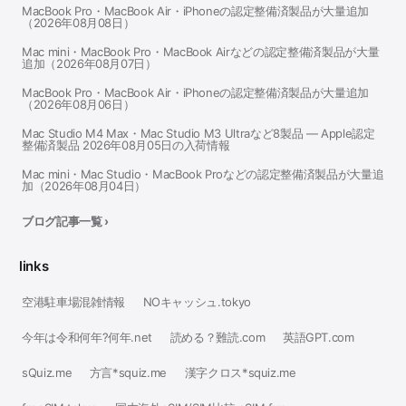
MacBook Pro・MacBook Air・iPhoneの認定整備済製品が大量追加
（2026年08月08日）
Mac mini・MacBook Pro・MacBook Airなどの認定整備済製品が大量
追加（2026年08月07日）
MacBook Pro・MacBook Air・iPhoneの認定整備済製品が大量追加
（2026年08月06日）
Mac Studio M4 Max・Mac Studio M3 Ultraなど8製品 — Apple認定
整備済製品 2026年08月05日の入荷情報
Mac mini・Mac Studio・MacBook Proなどの認定整備済製品が大量追
加（2026年08月04日）
ブログ記事一覧 ›
links
空港駐車場混雑情報
NOキャッシュ.tokyo
今年は令和何年?何年.net
読める？難読.com
英語GPT.com
sQuiz.me
方言*squiz.me
漢字クロス*squiz.me