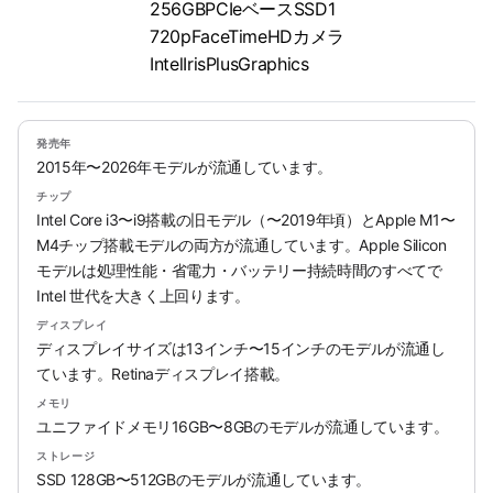
256GBPCIeベースSSD1
720pFaceTimeHDカメラ
IntelIrisPlusGraphics
発売年
2015年〜2026年モデルが流通しています。
チップ
Intel Core i3〜i9搭載の旧モデル（〜2019年頃）とApple M1〜
M4チップ搭載モデルの両方が流通しています。Apple Silicon
モデルは処理性能・省電力・バッテリー持続時間のすべてで
Intel 世代を大きく上回ります。
ディスプレイ
ディスプレイサイズは13インチ〜15インチのモデルが流通し
ています。Retinaディスプレイ搭載。
メモリ
ユニファイドメモリ16GB〜8GBのモデルが流通しています。
ストレージ
SSD 128GB〜512GBのモデルが流通しています。