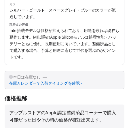
カラー
シルバー・ゴールド・スペースグレイ・ブルーのカラーが流
通しています。
現時点の評価
Intel搭載モデルは価格が抑えられており、用途を絞れば現在も
動作します。M1以降のApple Siliconモデルは処理性能・バッ
テリーともに優れ、長期使用に向いています。整備済品とし
て購入する場合、予算と用途に応じて世代を選ぶのがポイン
トです。
本日は在庫なし —
在庫カレンダーで入荷タイミングを確認 ›
価格推移
アップルストアのApple認定整備済品コーナーで購入
可能だった日やその時の価格が確認出来ます。