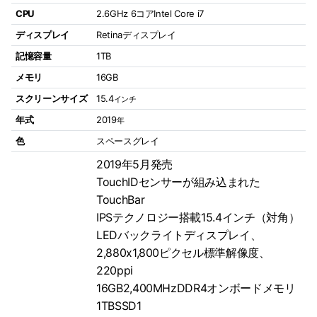
CPU
2.6GHz 6コアIntel Core i7
ディスプレイ
Retinaディスプレイ
記憶容量
1TB
メモリ
16GB
スクリーンサイズ
15.4
インチ
年式
2019
年
色
スペースグレイ
2019年5月発売
TouchIDセンサーが組み込まれた
TouchBar
IPSテクノロジー搭載15.4インチ（対角）
LEDバックライトディスプレイ、
2,880x1,800ピクセル標準解像度、
220ppi
16GB2,400MHzDDR4オンボードメモリ
1TBSSD1