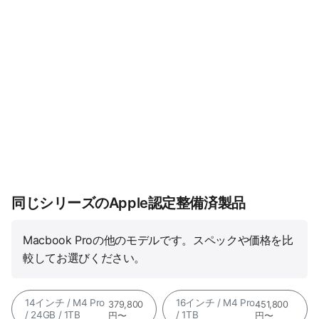
同じシリーズのApple認定整備済製品
Macbook Proの他のモデルです。スペックや価格を比
較してお選びください。
14インチ / M4 Pro
16インチ / M4 Pro
379,800
451,800
/ 24GB / 1TB
/ 1TB
円〜
円〜