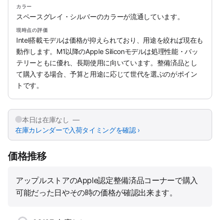
カラー
スペースグレイ・シルバーのカラーが流通しています。
現時点の評価
Intel搭載モデルは価格が抑えられており、用途を絞れば現在も
動作します。M1以降のApple Siliconモデルは処理性能・バッ
テリーともに優れ、長期使用に向いています。整備済品とし
て購入する場合、予算と用途に応じて世代を選ぶのがポイン
トです。
本日は在庫なし —
在庫カレンダーで入荷タイミングを確認 ›
価格推移
アップルストアのApple認定整備済品コーナーで購入
可能だった日やその時の価格が確認出来ます。