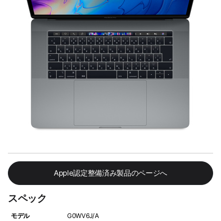
Apple認定整備済み製品のページへ
スペック
モデル
G0WV6J/A