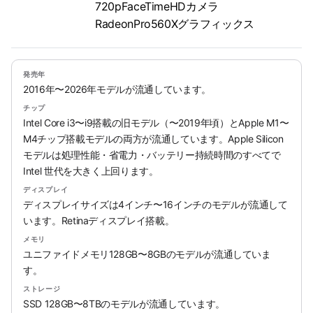
720pFaceTimeHDカメラ
RadeonPro560Xグラフィックス
発売年
2016年〜2026年モデルが流通しています。
チップ
Intel Core i3〜i9搭載の旧モデル（〜2019年頃）とApple M1〜
M4チップ搭載モデルの両方が流通しています。Apple Silicon
モデルは処理性能・省電力・バッテリー持続時間のすべてで
Intel 世代を大きく上回ります。
ディスプレイ
ディスプレイサイズは4インチ〜16インチのモデルが流通して
います。Retinaディスプレイ搭載。
メモリ
ユニファイドメモリ128GB〜8GBのモデルが流通していま
す。
ストレージ
SSD 128GB〜8TBのモデルが流通しています。