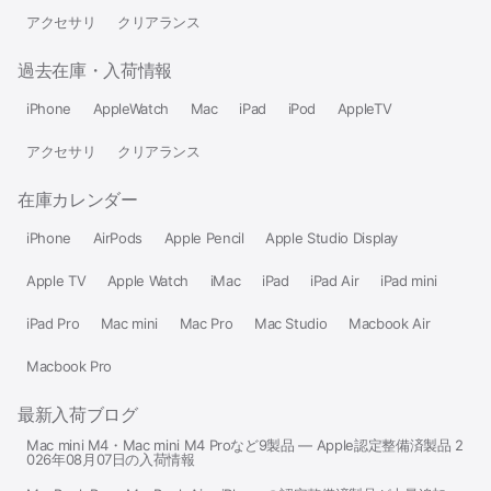
アクセサリ
クリアランス
過去在庫・入荷情報
iPhone
AppleWatch
Mac
iPad
iPod
AppleTV
アクセサリ
クリアランス
在庫カレンダー
iPhone
AirPods
Apple Pencil
Apple Studio Display
Apple TV
Apple Watch
iMac
iPad
iPad Air
iPad mini
iPad Pro
Mac mini
Mac Pro
Mac Studio
Macbook Air
Macbook Pro
最新入荷ブログ
Mac mini M4・Mac mini M4 Proなど9製品 — Apple認定整備済製品 2
026年08月07日の入荷情報