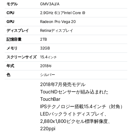
モデル
GMV3AJ/A
CPU
2.9GHz 6コアIntel Core i9
GPU
Radeon Pro Vega 20
ディスプレイ
Retinaディスプレイ
記憶容量
2TB
メモリ
32GB
スクリーンサイズ
15.4
インチ
年式
2018
年
色
シルバー
2018年7月発売モデル
TouchIDセンサーが組み込まれた
TouchBar
IPSテクノロジー搭載15.4インチ（対角）
LEDバックライトディスプレイ、
2,880x1,800ピクセル標準解像度、
220ppi