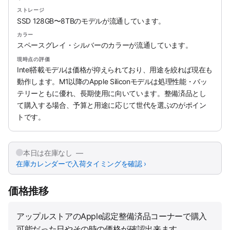
ストレージ
SSD 128GB〜8TBのモデルが流通しています。
カラー
スペースグレイ・シルバーのカラーが流通しています。
現時点の評価
Intel搭載モデルは価格が抑えられており、用途を絞れば現在も
動作します。M1以降のApple Siliconモデルは処理性能・バッ
テリーともに優れ、長期使用に向いています。整備済品とし
て購入する場合、予算と用途に応じて世代を選ぶのがポイン
トです。
本日は在庫なし —
在庫カレンダーで入荷タイミングを確認 ›
価格推移
アップルストアのApple認定整備済品コーナーで購入
可能だった日やその時の価格が確認出来ます。