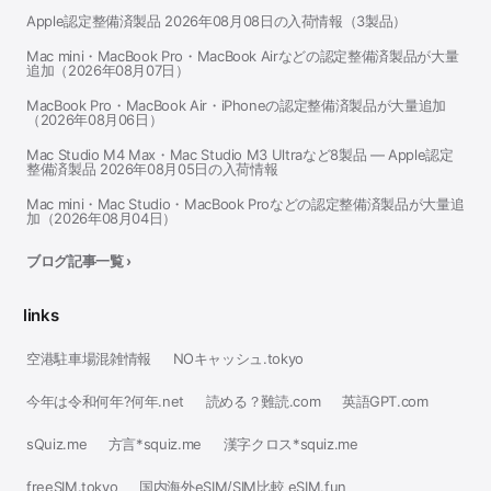
Apple認定整備済製品 2026年08月08日の入荷情報（3製品）
Mac mini・MacBook Pro・MacBook Airなどの認定整備済製品が大量
追加（2026年08月07日）
MacBook Pro・MacBook Air・iPhoneの認定整備済製品が大量追加
（2026年08月06日）
Mac Studio M4 Max・Mac Studio M3 Ultraなど8製品 — Apple認定
整備済製品 2026年08月05日の入荷情報
Mac mini・Mac Studio・MacBook Proなどの認定整備済製品が大量追
加（2026年08月04日）
ブログ記事一覧 ›
links
空港駐車場混雑情報
NOキャッシュ.tokyo
今年は令和何年?何年.net
読める？難読.com
英語GPT.com
sQuiz.me
方言*squiz.me
漢字クロス*squiz.me
freeSIM.tokyo
国内海外eSIM/SIM比較 eSIM.fun