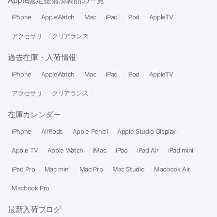
Apple認定整備済製品の一覧
iPhone
AppleWatch
Mac
iPad
iPod
AppleTV
アクセサリ
クリアランス
過去在庫・入荷情報
iPhone
AppleWatch
Mac
iPad
iPod
AppleTV
アクセサリ
クリアランス
在庫カレンダー
iPhone
AirPods
Apple Pencil
Apple Studio Display
Apple TV
Apple Watch
iMac
iPad
iPad Air
iPad mini
iPad Pro
Mac mini
Mac Pro
Mac Studio
Macbook Air
Macbook Pro
最新入荷ブログ