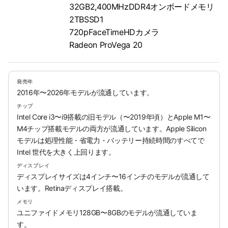
32GB2,400MHzDDR4オンボードメモリ
2TBSSD1
720pFaceTimeHDカメラ
Radeon ProVega 20
発売年
2016年〜2026年モデルが流通しています。
チップ
Intel Core i3〜i9搭載の旧モデル（〜2019年頃）とApple M1〜
M4チップ搭載モデルの両方が流通しています。Apple Silicon
モデルは処理性能・省電力・バッテリー持続時間のすべてで
Intel 世代を大きく上回ります。
ディスプレイ
ディスプレイサイズは4インチ〜16インチのモデルが流通して
います。Retinaディスプレイ搭載。
メモリ
ユニファイドメモリ128GB〜8GBのモデルが流通していま
す。