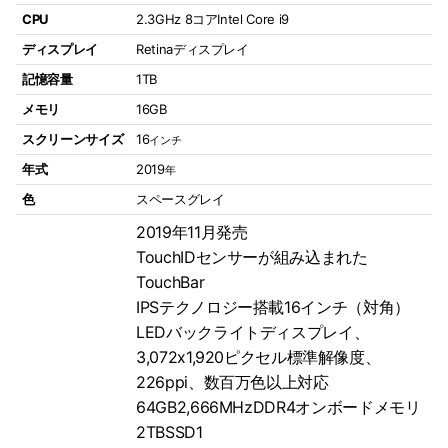
CPU
2.3GHz 8コアIntel Core i9
ディスプレイ
Retinaディスプレイ
記憶容量
1TB
メモリ
16GB
スクリーンサイズ
16
インチ
年式
2019
年
色
スペースグレイ
2019年11月発売
TouchIDセンサーが組み込まれた
TouchBar
IPSテクノロジー搭載16インチ（対角）
LEDバックライトディスプレイ、
3,072x1,920ピクセル標準解像度、
226ppi、数百万色以上対応
64GB2,666MHzDDR4オンボードメモリ
2TBSSD1