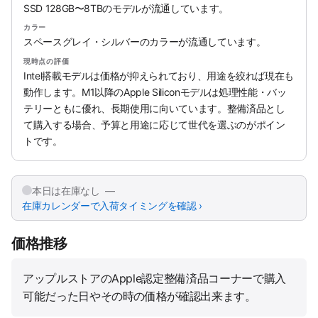
SSD 128GB〜8TBのモデルが流通しています。
カラー
スペースグレイ・シルバーのカラーが流通しています。
現時点の評価
Intel搭載モデルは価格が抑えられており、用途を絞れば現在も
動作します。M1以降のApple Siliconモデルは処理性能・バッ
テリーともに優れ、長期使用に向いています。整備済品とし
て購入する場合、予算と用途に応じて世代を選ぶのがポイン
トです。
本日は在庫なし —
在庫カレンダーで入荷タイミングを確認 ›
価格推移
アップルストアのApple認定整備済品コーナーで購入
可能だった日やその時の価格が確認出来ます。