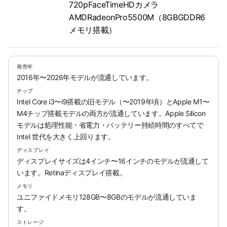
720pFaceTimeHDカメラ
AMDRadeonPro5500M（8GBGDDR6
メ‍モ‍リ搭載）
発売年
2016年〜2026年モデルが流通しています。
チップ
Intel Core i3〜i9搭載の旧モデル（〜2019年頃）とApple M1〜
M4チップ搭載モデルの両方が流通しています。Apple Silicon
モデルは処理性能・省電力・バッテリー持続時間のすべてで
Intel 世代を大きく上回ります。
ディスプレイ
ディスプレイサイズは4インチ〜16インチのモデルが流通して
います。Retinaディスプレイ搭載。
メモリ
ユニファイドメモリ128GB〜8GBのモデルが流通していま
す。
ストレージ