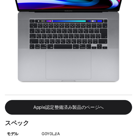
Apple認定整備済み製品のページへ
スペック
モデル
G0Y0LJ/A