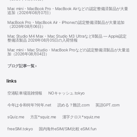
Mac mini・MacBook Pro・MacBook Airなどの認定整備済製品が大量
追加（2026年08月07日）
MacBook Pro・MacBook Air・iPhoneの認定整備済製品が大量追加
（2026年08月06日）
Mac Studio M4 Max・Mac Studio M3 Ultraなど8製品 — Apple認定
整備済製品 2026年08月05日の入荷情報
Mac mini・Mac Studio・MacBook Proなどの認定整備済製品が大量追
加（2026年08月04日）
ブログ記事一覧 ›
links
空港駐車場混雑情報
NOキャッシュ.tokyo
今年は令和何年?何年.net
読める？難読.com
英語GPT.com
sQuiz.me
方言*squiz.me
漢字クロス*squiz.me
freeSIM.tokyo
国内海外eSIM/SIM比較 eSIM.fun