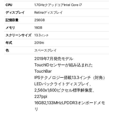
CPU
1.7GHzクアッドコアIntel Core i7
ディスプレイ
Retinaディスプレイ
記憶容量
256GB
メモリ
16GB
スクリーンサイズ
13.3
インチ
年式
2019
年
色
スペースグレイ
2019年7月発売モデル
TouchIDセンサーが組み込まれた
TouchBar
IPSテクノロジー搭載13.3インチ（対角）
LEDバックライトディスプレイ、
2,560x1,600ピクセル標準解像度、
227ppi
16GB2,133MHzLPDDR3オンボードメモ
リ