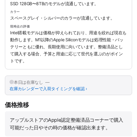
SSD 128GB〜8TBのモデルが流通しています。
カラー
スペースグレイ・シルバーのカラーが流通しています。
現時点の評価
Intel搭載モデルは価格が抑えられており、用途を絞れば現在も
動作します。M1以降のApple Siliconモデルは処理性能・バッ
テリーともに優れ、長期使用に向いています。整備済品とし
て購入する場合、予算と用途に応じて世代を選ぶのがポイン
トです。
本日は在庫なし —
在庫カレンダーで入荷タイミングを確認 ›
価格推移
アップルストアのApple認定整備済品コーナーで購入
可能だった日やその時の価格が確認出来ます。