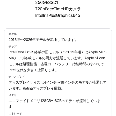
256GBSSD1
720pFaceTimeHDカメラ
IntelIrisPlusGraphics645
発売年
2016年〜2026年モデルが流通しています。
チップ
Intel Core i3〜i9搭載の旧モデル（〜2019年頃）とApple M1〜
M4チップ搭載モデルの両方が流通しています。Apple Silicon
モデルは処理性能・省電力・バッテリー持続時間のすべてで
Intel 世代を大きく上回ります。
ディスプレイ
ディスプレイサイズは4インチ〜16インチのモデルが流通して
います。Retinaディスプレイ搭載。
メモリ
ユニファイドメモリ128GB〜8GBのモデルが流通していま
す。
ストレージ