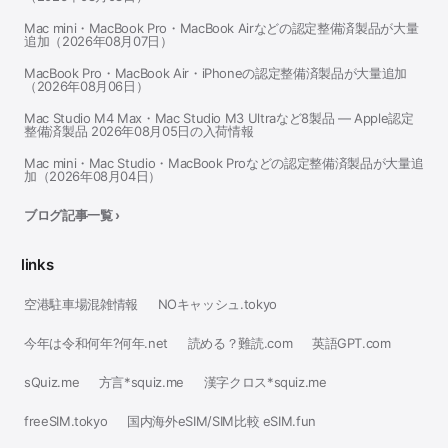
Mac mini・MacBook Pro・MacBook Airなどの認定整備済製品が大量
追加（2026年08月07日）
MacBook Pro・MacBook Air・iPhoneの認定整備済製品が大量追加
（2026年08月06日）
Mac Studio M4 Max・Mac Studio M3 Ultraなど8製品 — Apple認定
整備済製品 2026年08月05日の入荷情報
Mac mini・Mac Studio・MacBook Proなどの認定整備済製品が大量追
加（2026年08月04日）
ブログ記事一覧 ›
links
空港駐車場混雑情報
NOキャッシュ.tokyo
今年は令和何年?何年.net
読める？難読.com
英語GPT.com
sQuiz.me
方言*squiz.me
漢字クロス*squiz.me
freeSIM.tokyo
国内海外eSIM/SIM比較 eSIM.fun