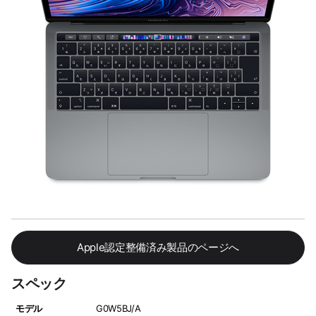
Apple認定整備済み製品のページへ
スペック
モデル
G0W5BJ/A