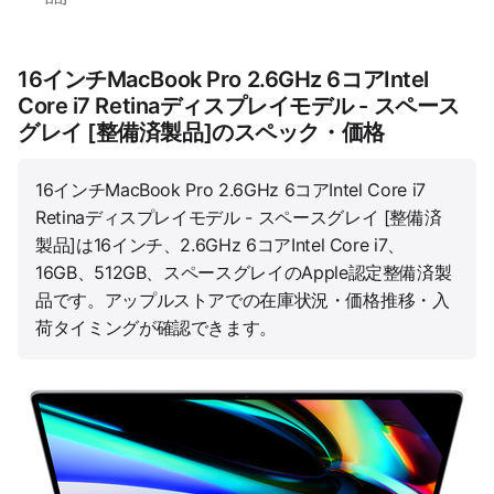
16インチMacBook Pro 2.6GHz 6コアIntel
Core i7 Retinaディスプレイモデル - スペース
グレイ [整備済製品]のスペック・価格
16インチMacBook Pro 2.6GHz 6コアIntel Core i7
Retinaディスプレイモデル - スペースグレイ [整備済
製品]は16インチ、2.6GHz 6コアIntel Core i7、
16GB、512GB、スペースグレイのApple認定整備済製
品です。アップルストアでの在庫状況・価格推移・入
荷タイミングが確認できます。