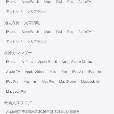
iPhone
AppleWatch
Mac
iPad
iPod
AppleTV
アクセサリ
クリアランス
過去在庫・入荷情報
iPhone
AppleWatch
Mac
iPad
iPod
AppleTV
アクセサリ
クリアランス
在庫カレンダー
iPhone
AirPods
Apple Pencil
Apple Studio Display
Apple TV
Apple Watch
iMac
iPad
iPad Air
iPad mini
iPad Pro
Mac mini
Mac Pro
Mac Studio
Macbook Air
Macbook Pro
最新入荷ブログ
Apple認定整備済製品 2026年08月08日の入荷情報