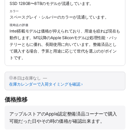
SSD 128GB〜8TBのモデルが流通しています。
カラー
スペースグレイ・シルバーのカラーが流通しています。
現時点の評価
Intel搭載モデルは価格が抑えられており、用途を絞れば現在も
動作します。M1以降のApple Siliconモデルは処理性能・バッ
テリーともに優れ、長期使用に向いています。整備済品とし
て購入する場合、予算と用途に応じて世代を選ぶのがポイン
トです。
本日は在庫なし —
在庫カレンダーで入荷タイミングを確認 ›
価格推移
アップルストアのApple認定整備済品コーナーで購入
可能だった日やその時の価格が確認出来ます。