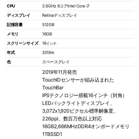
CPU
2.6GHz 6コアIntel Core i7
ディスプレイ
Retinaディスプレイ
記憶容量
512GB
メモリ
16GB
スクリーンサイズ
16
インチ
年式
2019
年
色
スペースグレイ
2019年11月発売
TouchIDセンサーが組み込まれた
TouchBar
IPSテクノロジー搭載16インチ（対角）
LEDバックライトディスプレイ、
3,072x1,920ピクセル標準解像度、
226ppi、数百万色以上対応
16GB2,666MHzDDR4オンボードメモリ
1TBSSD1