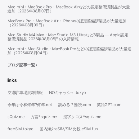
Mac mini・MacBook Pro・MacBook Airなどの認定整備済製品が大量
追加（2026年08月07日）
MacBook Pro・MacBook Air・iPhoneの認定整備済製品が大量追加
（2026年08月06日）
Mac Studio M4 Max・Mac Studio M3 Ultraなど8製品 — Apple認定
整備済製品 2026年08月05日の入荷情報
Mac mini・Mac Studio・MacBook Proなどの認定整備済製品が大量追
加（2026年08月04日）
ブログ記事一覧 ›
links
空港駐車場混雑情報
NOキャッシュ.tokyo
今年は令和何年?何年.net
読める？難読.com
英語GPT.com
sQuiz.me
方言*squiz.me
漢字クロス*squiz.me
freeSIM.tokyo
国内海外eSIM/SIM比較 eSIM.fun