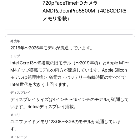
720pFaceTimeHDカメラ
AMDRadeonPro5500M（4GBGDDR6
メ‍モ‍リ搭載）
発売年
2016年〜2026年モデルが流通しています。
チップ
Intel Core i3〜i9搭載の旧モデル（〜2019年頃）とApple M1〜
M4チップ搭載モデルの両方が流通しています。Apple Silicon
モデルは処理性能・省電力・バッテリー持続時間のすべてで
Intel 世代を大きく上回ります。
ディスプレイ
ディスプレイサイズは4インチ〜16インチのモデルが流通して
います。Retinaディスプレイ搭載。
メモリ
ユニファイドメモリ128GB〜8GBのモデルが流通していま
す。
ストレージ