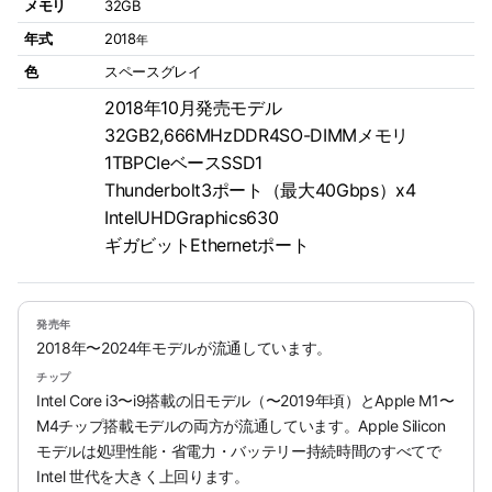
メモリ
32GB
年式
2018
年
色
スペースグレイ
2018年10月発売モデル
32GB2,666MHzDDR4SO-DIMMメモリ
1TBPCIeベースSSD1
Thunderbolt3ポート（最大40Gbps）x4
IntelUHDGraphics630
ギガビットEthernetポート
発売年
2018年〜2024年モデルが流通しています。
チップ
Intel Core i3〜i9搭載の旧モデル（〜2019年頃）とApple M1〜
M4チップ搭載モデルの両方が流通しています。Apple Silicon
モデルは処理性能・省電力・バッテリー持続時間のすべてで
Intel 世代を大きく上回ります。