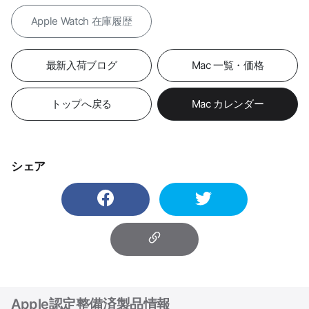
Apple Watch 在庫履歴
最新入荷ブログ
Mac 一覧・価格
トップへ戻る
Mac カレンダー
シェア
Apple認定整備済製品情報