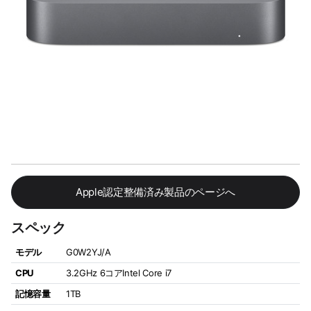
Apple認定整備済み製品のページへ
スペック
モデル
G0W2YJ/A
CPU
3.2GHz 6コアIntel Core i7
記憶容量
1TB