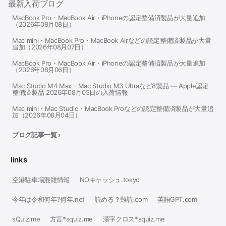
最新入荷ブログ
MacBook Pro・MacBook Air・iPhoneの認定整備済製品が大量追加
（2026年08月08日）
Mac mini・MacBook Pro・MacBook Airなどの認定整備済製品が大量
追加（2026年08月07日）
MacBook Pro・MacBook Air・iPhoneの認定整備済製品が大量追加
（2026年08月06日）
Mac Studio M4 Max・Mac Studio M3 Ultraなど8製品 — Apple認定
整備済製品 2026年08月05日の入荷情報
Mac mini・Mac Studio・MacBook Proなどの認定整備済製品が大量追
加（2026年08月04日）
ブログ記事一覧 ›
links
空港駐車場混雑情報
NOキャッシュ.tokyo
今年は令和何年?何年.net
読める？難読.com
英語GPT.com
sQuiz.me
方言*squiz.me
漢字クロス*squiz.me