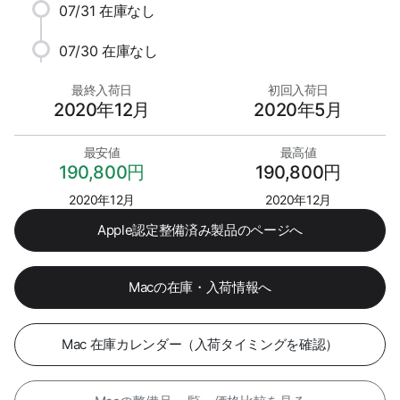
07/31
在庫なし
07/30
在庫なし
最終入荷日
初回入荷日
2020年12月
2020年5月
最安値
最高値
190,800円
190,800円
2020年12月
2020年12月
Apple認定整備済み製品のページへ
Macの在庫・入荷情報へ
Mac 在庫カレンダー（入荷タイミングを確認）