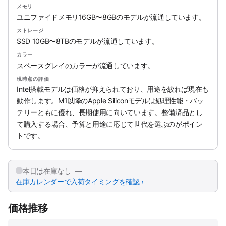
メモリ
ユニファイドメモリ16GB〜8GBのモデルが流通しています。
ストレージ
SSD 10GB〜8TBのモデルが流通しています。
カラー
スペースグレイのカラーが流通しています。
現時点の評価
Intel搭載モデルは価格が抑えられており、用途を絞れば現在も
動作します。M1以降のApple Siliconモデルは処理性能・バッ
テリーともに優れ、長期使用に向いています。整備済品とし
て購入する場合、予算と用途に応じて世代を選ぶのがポイン
トです。
本日は在庫なし —
在庫カレンダーで入荷タイミングを確認 ›
価格推移