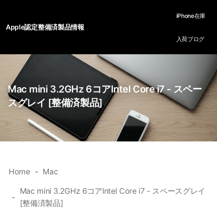
iPhone在庫
Apple認定整備済製品情報
入荷ブログ
Mac mini 3.2GHz 6コアIntel Core i7 - スペー
スグレイ [整備済製品]
Home
Mac
Mac mini 3.2GHz 6コアIntel Core i7 - スペースグレイ
[整備済製品]