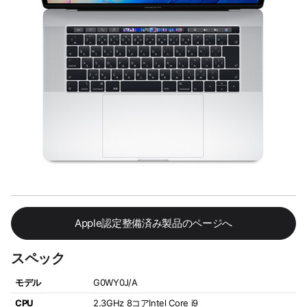
Apple認定整備済み製品のページへ
スペック
モデル
G0WY0J/A
CPU
2.3GHz 8コアIntel Core i9