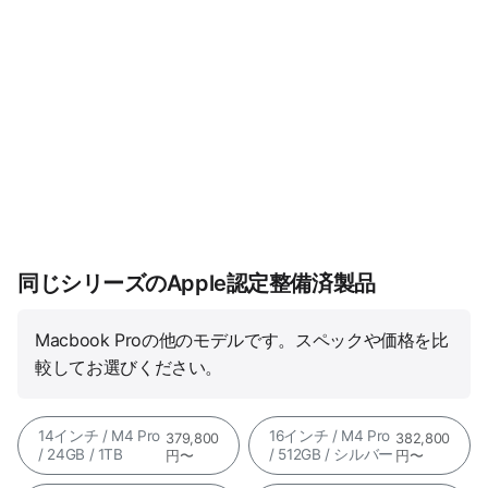
同じシリーズのApple認定整備済製品
Macbook Proの他のモデルです。スペックや価格を比
較してお選びください。
14インチ / M4 Pro
16インチ / M4 Pro
379,800
382,800
/ 24GB / 1TB
/ 512GB / シルバー
円〜
円〜