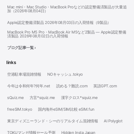
Mac mini・Mac Studio・MacBook Proなどの認定整備済製品が大量追
加（2026年08月04日）
Apple認定整備済製品 2026年08月03日の入荷情報（9製品）
MacBook Pro M5 Pro・MacBook Air M5など2製品 — Apple認定整備
済製品 2026年08月02日の入荷情報
ブログ記事一覧 ›
links
空港駐車場混雑情報
NOキャッシュ.tokyo
今年は令和何年?何年.net
読める？難読.com
英語GPT.com
sQuiz.me
方言*squiz.me
漢字クロス*squiz.me
freeSIM.tokyo
国内海外eSIM/SIM比較 eSIM.fun
東京ディズニーランド・シーのリアルタイム混雑情報
AI Polyglot
TOKUマンガ情報セール予測
Hidden Insta Japan