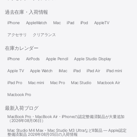
過去在庫・入荷情報
iPhone
AppleWatch
Mac
iPad
iPod
AppleTV
アクセサリ
クリアランス
在庫カレンダー
iPhone
AirPods
Apple Pencil
Apple Studio Display
Apple TV
Apple Watch
iMac
iPad
iPad Air
iPad mini
iPad Pro
Mac mini
Mac Pro
Mac Studio
Macbook Air
Macbook Pro
最新入荷ブログ
MacBook Pro・MacBook Air・iPhoneの認定整備済製品が大量追加
（2026年08月06日）
Mac Studio M4 Max・Mac Studio M3 Ultraなど8製品 — Apple認定
整備済製品 2026年08月05日の入荷情報