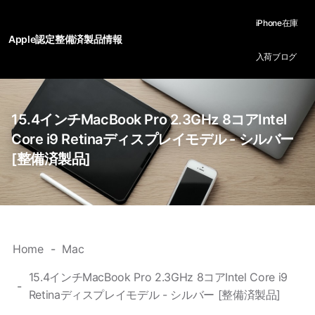
iPhone在庫
Apple認定整備済製品情報
入荷ブログ
15.4インチMacBook Pro 2.3GHz 8コアIntel
Core i9 Retinaディスプレイモデル - シルバー
[整備済製品]
Home
Mac
15.4インチMacBook Pro 2.3GHz 8コアIntel Core i9
Retinaディスプレイモデル - シルバー [整備済製品]