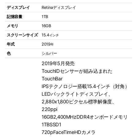
ディスプレイ
Retinaディスプレイ
記憶容量
1TB
メモリ
16GB
スクリーンサイズ
15.4
インチ
年式
2019
年
色
シルバー
2019年5月発売
TouchIDセンサーが組み込まれた
TouchBar
IPSテクノロジー搭載15.4インチ（対角）
LEDバックライトディスプレイ、
2,880x1,800ピクセル標準解像度、
220ppi
16GB2,400MHzDDR4オンボードメモリ
1TBSSD1
720pFaceTimeHDカメラ