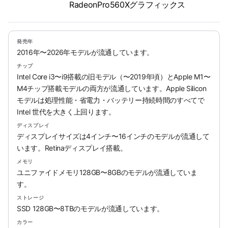
RadeonPro560Xグラフィックス
発売年
2016年〜2026年モデルが流通しています。
チップ
Intel Core i3〜i9搭載の旧モデル（〜2019年頃）とApple M1〜
M4チップ搭載モデルの両方が流通しています。Apple Silicon
モデルは処理性能・省電力・バッテリー持続時間のすべてで
Intel 世代を大きく上回ります。
ディスプレイ
ディスプレイサイズは4インチ〜16インチのモデルが流通して
います。Retinaディスプレイ搭載。
メモリ
ユニファイドメモリ128GB〜8GBのモデルが流通していま
す。
ストレージ
SSD 128GB〜8TBのモデルが流通しています。
カラー