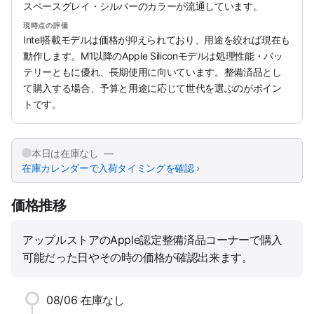
スペースグレイ・シルバーのカラーが流通しています。
現時点の評価
Intel搭載モデルは価格が抑えられており、用途を絞れば現在も
動作します。M1以降のApple Siliconモデルは処理性能・バッ
テリーともに優れ、長期使用に向いています。整備済品とし
て購入する場合、予算と用途に応じて世代を選ぶのがポイン
トです。
本日は在庫なし —
在庫カレンダーで入荷タイミングを確認 ›
価格推移
アップルストアのApple認定整備済品コーナーで購入
可能だった日やその時の価格が確認出来ます。
08/06
在庫なし