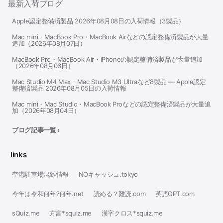
最新入荷ブログ
Apple認定整備済製品 2026年08月08日の入荷情報（3製品）
Mac mini・MacBook Pro・MacBook Airなどの認定整備済製品が大量
追加（2026年08月07日）
MacBook Pro・MacBook Air・iPhoneの認定整備済製品が大量追加
（2026年08月06日）
Mac Studio M4 Max・Mac Studio M3 Ultraなど8製品 — Apple認定
整備済製品 2026年08月05日の入荷情報
Mac mini・Mac Studio・MacBook Proなどの認定整備済製品が大量追
加（2026年08月04日）
ブログ記事一覧 ›
links
空港駐車場混雑情報
NOキャッシュ.tokyo
今年は令和何年?何年.net
読める？難読.com
英語GPT.com
sQuiz.me
方言*squiz.me
漢字クロス*squiz.me