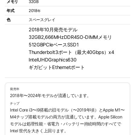
メモリ
32GB
年式
2018
年
色
スペースグレイ
2018年10月発売モデル
32GB2,666MHzDDR4SO-DIMMメモリ
512GBPCIeベースSSD1
Thunderbolt3ポート（最大40Gbps）x4
IntelUHDGraphics630
ギガビットEthernetポート
発売年
2018年〜2024年モデルが流通しています。
チップ
Intel Core i3〜i9搭載の旧モデル（〜2019年頃）とApple M1〜
M4チップ搭載モデルの両方が流通しています。Apple Silicon
モデルは処理性能・省電力・バッテリー持続時間のすべてで
Intel 世代を大きく上回ります。