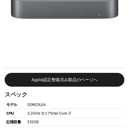
Apple認定整備済み製品のページへ
スペック
モデル
G0W2XJ/A
CPU
3.2GHz 6コアIntel Core i7
記憶容量
512GB