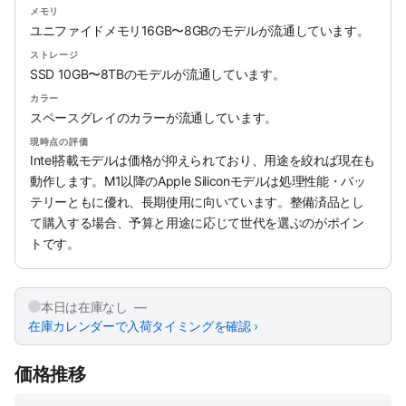
メモリ
ユニファイドメモリ16GB〜8GBのモデルが流通しています。
ストレージ
SSD 10GB〜8TBのモデルが流通しています。
カラー
スペースグレイのカラーが流通しています。
現時点の評価
Intel搭載モデルは価格が抑えられており、用途を絞れば現在も
動作します。M1以降のApple Siliconモデルは処理性能・バッ
テリーともに優れ、長期使用に向いています。整備済品とし
て購入する場合、予算と用途に応じて世代を選ぶのがポイン
トです。
本日は在庫なし —
在庫カレンダーで入荷タイミングを確認 ›
価格推移