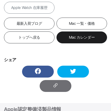
Apple Watch 在庫履歴
最新入荷ブログ
Mac 一覧・価格
トップへ戻る
Mac カレンダー
シェア
Apple認定整備済製品情報