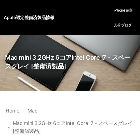
iPhone在庫
Apple認定整備済製品情報
入荷ブログ
Mac mini 3.2GHz 6コアIntel Core i7 - スペー
スグレイ [整備済製品]
Home
Mac
Mac mini 3.2GHz 6コアIntel Core i7 - スペースグレイ
[整備済製品]