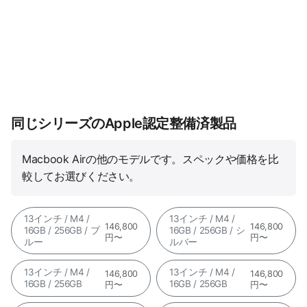
同じシリーズのApple認定整備済製品
Macbook Airの他のモデルです。スペックや価格を比
較してお選びください。
13インチ / M4 /
13インチ / M4 /
146,800
146,800
16GB / 256GB / ブ
16GB / 256GB / シ
円〜
円〜
ルー
ルバー
13インチ / M4 /
13インチ / M4 /
146,800
146,800
16GB / 256GB
16GB / 256GB
円〜
円〜