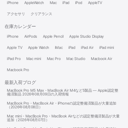
iPhone
AppleWatch
Mac
iPad
iPod
AppleTV
アクセサリ
クリアランス
在庫カレンダー
iPhone
AirPods
Apple Pencil
Apple Studio Display
Apple TV
Apple Watch
iMac
iPad
iPad Air
iPad mini
iPad Pro
Mac mini
Mac Pro
Mac Studio
Macbook Air
Macbook Pro
最新入荷ブログ
MacBook Pro M5 Max・MacBook Air M4など5製品 — Apple認定整
備済製品 2026年08月09日の入荷情報
MacBook Pro・MacBook Air・iPhoneの認定整備済製品が大量追加
（2026年08月08日）
Mac mini・MacBook Pro・MacBook Airなどの認定整備済製品が大量
追加（2026年08月07日）