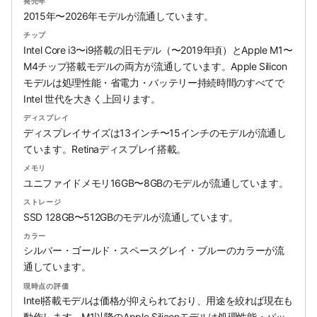
発売年
2015年〜2026年モデルが流通しています。
チップ
Intel Core i3〜i9搭載の旧モデル（〜2019年頃）とApple M1〜
M4チップ搭載モデルの両方が流通しています。Apple Silicon
モデルは処理性能・省電力・バッテリー持続時間のすべてで
Intel 世代を大きく上回ります。
ディスプレイ
ディスプレイサイズは13インチ〜15インチのモデルが流通し
ています。Retinaディスプレイ搭載。
メモリ
ユニファイドメモリ16GB〜8GBのモデルが流通しています。
ストレージ
SSD 128GB〜512GBのモデルが流通しています。
カラー
シルバー・ゴールド・スペースグレイ・ブルーのカラーが流
通しています。
現時点の評価
Intel搭載モデルは価格が抑えられており、用途を絞れば現在も
動作します。M1以降のApple Siliconモデルは処理性能・バッ