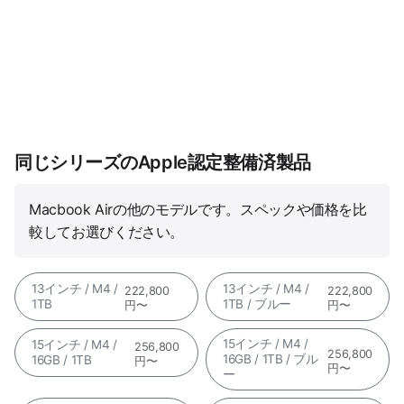
同じシリーズのApple認定整備済製品
Macbook Airの他のモデルです。スペックや価格を比
較してお選びください。
13インチ / M4 /
13インチ / M4 /
222,800
222,800
1TB
1TB / ブルー
円〜
円〜
15インチ / M4 /
15インチ / M4 /
256,800
256,800
16GB / 1TB / ブル
16GB / 1TB
円〜
円〜
ー