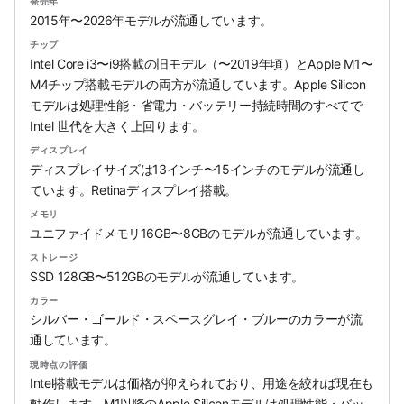
発売年
2015年〜2026年モデルが流通しています。
チップ
Intel Core i3〜i9搭載の旧モデル（〜2019年頃）とApple M1〜
M4チップ搭載モデルの両方が流通しています。Apple Silicon
モデルは処理性能・省電力・バッテリー持続時間のすべてで
Intel 世代を大きく上回ります。
ディスプレイ
ディスプレイサイズは13インチ〜15インチのモデルが流通し
ています。Retinaディスプレイ搭載。
メモリ
ユニファイドメモリ16GB〜8GBのモデルが流通しています。
ストレージ
SSD 128GB〜512GBのモデルが流通しています。
カラー
シルバー・ゴールド・スペースグレイ・ブルーのカラーが流
通しています。
現時点の評価
Intel搭載モデルは価格が抑えられており、用途を絞れば現在も
動作します。M1以降のApple Siliconモデルは処理性能・バッ