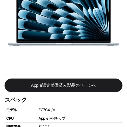
Apple認定整備済み製品のページへ
スペック
モデル
FC7C4J/A
CPU
Apple M4チップ
記憶容量
512GB