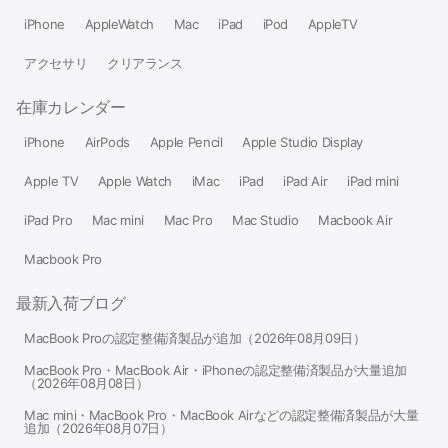
iPhone
AppleWatch
Mac
iPad
iPod
AppleTV
アクセサリ
クリアランス
在庫カレンダー
iPhone
AirPods
Apple Pencil
Apple Studio Display
Apple TV
Apple Watch
iMac
iPad
iPad Air
iPad mini
iPad Pro
Mac mini
Mac Pro
Mac Studio
Macbook Air
Macbook Pro
最新入荷ブログ
MacBook Proの認定整備済製品が追加（2026年08月09日）
MacBook Pro・MacBook Air・iPhoneの認定整備済製品が大量追加
（2026年08月08日）
Mac mini・MacBook Pro・MacBook Airなどの認定整備済製品が大量
追加（2026年08月07日）