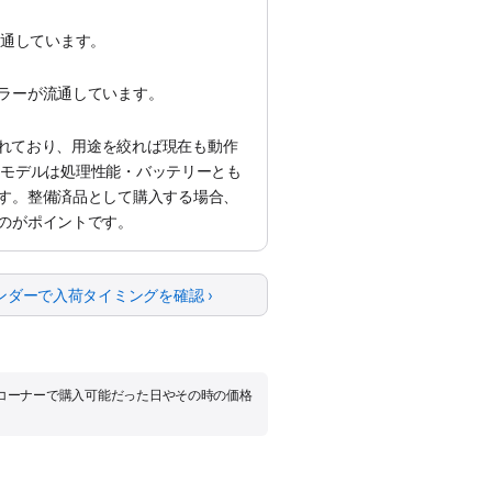
が流通しています。
ラーが流通しています。
えられており、用途を絞れば現在も動作
liconモデルは処理性能・バッテリーとも
す。整備済品として購入する場合、
のがポイントです。
ンダーで入荷タイミングを確認 ›
品コーナーで購入可能だった日やその時の価格