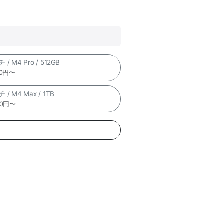
 / M4 Pro / 512GB
00円〜
 / M4 Max / 1TB
00円〜