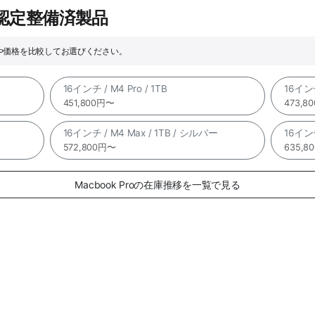
e認定整備済製品
ックや価格を比較してお選びください。
16インチ / M4 Pro / 1TB
16インチ
451,800円〜
473,8
16インチ / M4 Max / 1TB / シルバー
16インチ
572,800円〜
635,8
Macbook Proの在庫推移を一覧で見る