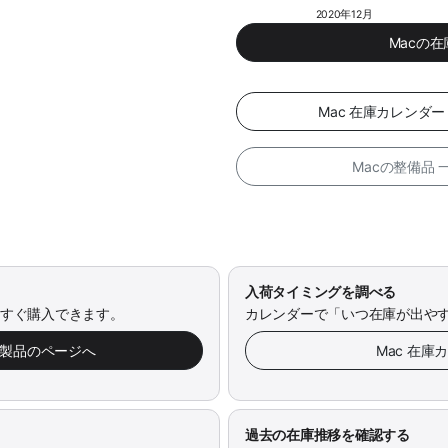
2020年12月
Macの
Mac 在庫カレンダ
Macの整備品
入荷タイミングを調べる
今すぐ購入できます。
カレンダーで「いつ在庫が出や
み製品のページへ
Mac 在庫
過去の在庫推移を確認する