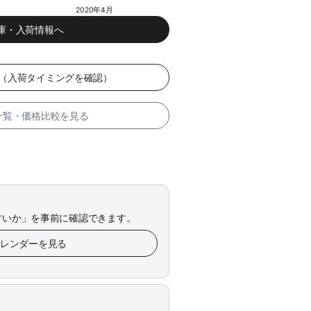
2020年4月
在庫・入荷情報へ
ー（入荷タイミングを確認）
 一覧・価格比較を見る
すいか」を事前に確認できます。
カレンダーを見る