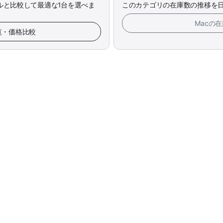
ルと比較して最適な1台を選べま
このカテゴリの在庫数の推移を
Macの
一覧・価格比較