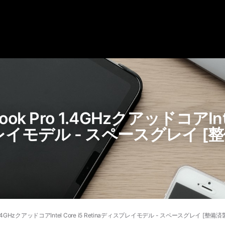
ok Pro 1.4GHzクアッドコアIntel
プレイモデル - スペースグレイ [
 1.4GHzクアッドコアIntel Core i5 Retinaディスプレイモデル - スペースグレイ [整備済