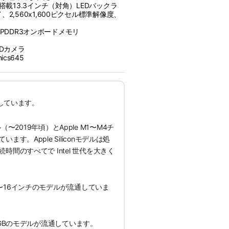
搭載13.3インチ（対角）LEDバックラ
2,560x1,600ピクセル標準解像度、
HzLPDDR3オンボードメモリ
eHDカメラ
phics645
通しています。
モデル（〜2019年頃）とApple M1〜M4チ
す。Apple Siliconモデルは処
間のすべてで Intel 世代を大きく
〜16インチのモデルが流通していま
8GBのモデルが流通しています。