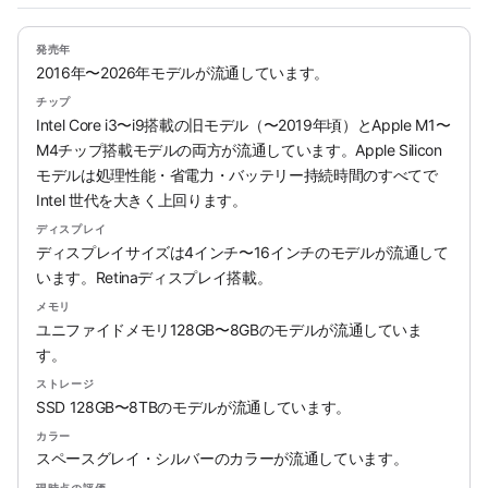
発売年
2016年〜2026年モデルが流通しています。
チップ
Intel Core i3〜i9搭載の旧モデル（〜2019年頃）とApple M1〜
M4チップ搭載モデルの両方が流通しています。Apple Silicon
モデルは処理性能・省電力・バッテリー持続時間のすべてで
Intel 世代を大きく上回ります。
ディスプレイ
ディスプレイサイズは4インチ〜16インチのモデルが流通して
います。Retinaディスプレイ搭載。
メモリ
ユニファイドメモリ128GB〜8GBのモデルが流通していま
す。
ストレージ
SSD 128GB〜8TBのモデルが流通しています。
カラー
スペースグレイ・シルバーのカラーが流通しています。