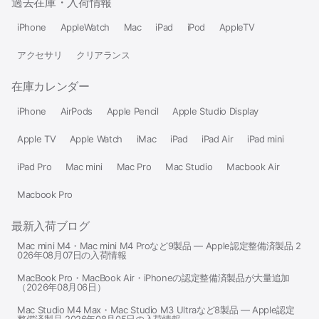
過去在庫・入荷情報
iPhone
AppleWatch
Mac
iPad
iPod
AppleTV
アクセサリ
クリアランス
在庫カレンダー
iPhone
AirPods
Apple Pencil
Apple Studio Display
Apple TV
Apple Watch
iMac
iPad
iPad Air
iPad mini
iPad Pro
Mac mini
Mac Pro
Mac Studio
Macbook Air
Macbook Pro
最新入荷ブログ
Mac mini M4・Mac mini M4 Proなど9製品 — Apple認定整備済製品 2
026年08月07日の入荷情報
MacBook Pro・MacBook Air・iPhoneの認定整備済製品が大量追加
（2026年08月06日）
Mac Studio M4 Max・Mac Studio M3 Ultraなど8製品 — Apple認定