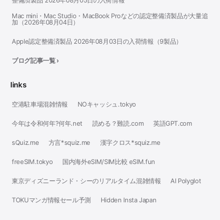
整備済製品 2026年08月05日の入荷情報
Mac mini・Mac Studio・MacBook Proなどの認定整備済製品が大量追
加（2026年08月04日）
Apple認定整備済製品 2026年08月03日の入荷情報（9製品）
ブログ記事一覧 ›
links
空港駐車場混雑情報
NOキャッシュ.tokyo
今年は令和何年?何年.net
読める？難読.com
英語GPT.com
sQuiz.me
方言*squiz.me
漢字クロス*squiz.me
freeSIM.tokyo
国内海外eSIM/SIM比較 eSIM.fun
東京ディズニーランド・シーのリアルタイム混雑情報
AI Polyglot
TOKUマンガ情報セール予測
Hidden Insta Japan