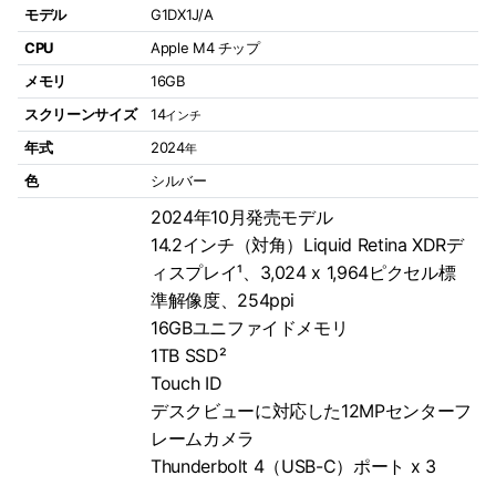
モデル
G1DX1J/A
CPU
Apple M4 チップ
メモリ
16GB
スクリーンサイズ
14
インチ
年式
2024
年
色
シルバー
2024年10月発売モデル
14.2インチ（対角）Liquid Retina XDRデ
ィスプレイ¹、3,024 x 1,964ピクセル標
準解像度、254ppi
16GBユニファイドメモリ
1TB SSD²
Touch ID
デスクビューに対応した12MPセンターフ
レームカメラ
Thunderbolt 4（USB-C）ポート x 3