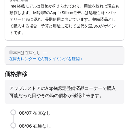
現時点の評価
Intel搭載モデルは価格が抑えられており、用途を絞れば現在も
動作します。M1以降のApple Siliconモデルは処理性能・バッ
テリーともに優れ、長期使用に向いています。整備済品とし
て購入する場合、予算と用途に応じて世代を選ぶのがポイン
トです。
本日は在庫なし —
在庫カレンダーで入荷タイミングを確認 ›
価格推移
アップルストアのApple認定整備済品コーナーで購入
可能だった日やその時の価格が確認出来ます。
08/07
在庫なし
08/06
在庫なし