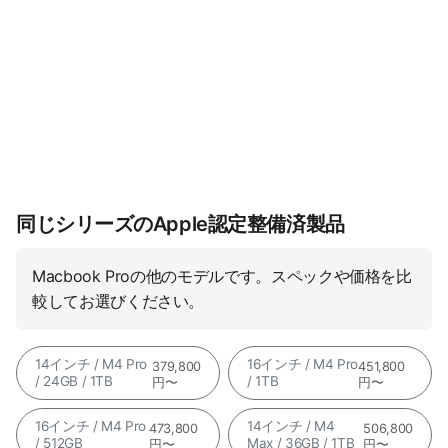
同じシリーズのApple認定整備済製品
Macbook Proの他のモデルです。スペックや価格を比
較してお選びください。
14インチ / M4 Pro
16インチ / M4 Pro
379,800
451,800
/ 24GB / 1TB
/ 1TB
円〜
円〜
16インチ / M4 Pro
14インチ / M4
473,800
506,800
/ 512GB
Max / 36GB / 1TB
円〜
円〜