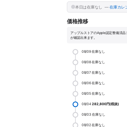
本日は在庫なし —
在庫カレ
価格推移
アップルストアのApple認定整備済
が確認出来ます。
08/09
在庫なし
08/08
在庫なし
08/07
在庫なし
08/06
在庫なし
08/05
在庫なし
08/04
282,800円(税抜)
08/03
在庫なし
08/02
在庫なし