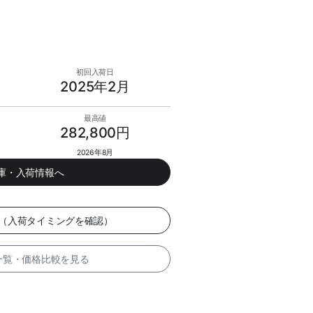
初回入荷日
2025年2月
最高値
282,800円
2026年8月
在庫・入荷情報へ
ー（入荷タイミングを確認）
 一覧・価格比較を見る