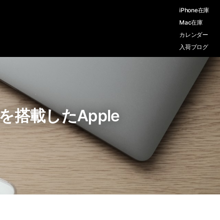
iPhone在庫
Mac在庫
カレンダー
入荷ブログ
Uを搭載したApple