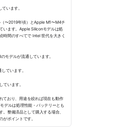
通しています。
モデル（〜2019年頃）とApple M1〜M4チ
す。Apple Siliconモデルは処
間のすべてで Intel 世代を大きく
GBのモデルが流通しています。
流通しています。
しています。
えられており、用途を絞れば現在も動作
liconモデルは処理性能・バッテリーとも
す。整備済品として購入する場合、
のがポイントです。