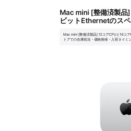
Mac mini [整備済製
ビットEthernetの
Mac mini [整備済製品] 12コアCPUと16
トアでの在庫状況・価格推移・入荷タイミ