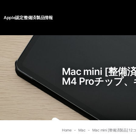
Apple認定整備済製品情報
Mac mini [
M4 Proチップ、
Home
Mac
Mac mini [整備済製品] 