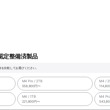
e認定整備済製品
価格を比較してお選びください。
M4 Pro / 2TB
M4 / 
558,800円〜
114,8
M4 / 1TB
M4 Pro
221,800円〜
543,8