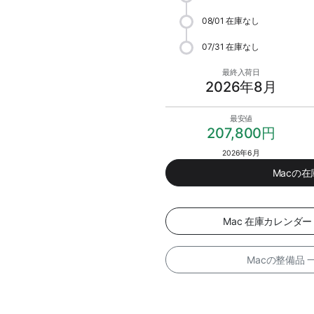
08/01
在庫なし
07/31
在庫なし
最終入荷日
2026年8月
最安値
207,800円
2026年6月
Macの
Mac 在庫カレンダ
Macの整備品