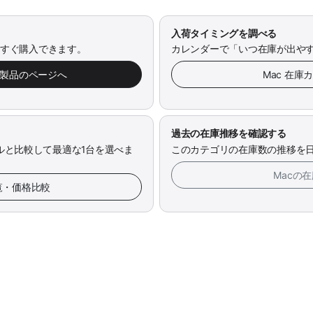
入荷タイミングを調べる
今すぐ購入できます。
カレンダーで「いつ在庫が出や
み製品のページへ
Mac 在庫
過去の在庫推移を確認する
ルと比較して最適な1台を選べま
このカテゴリの在庫数の推移を
Macの
一覧・価格比較