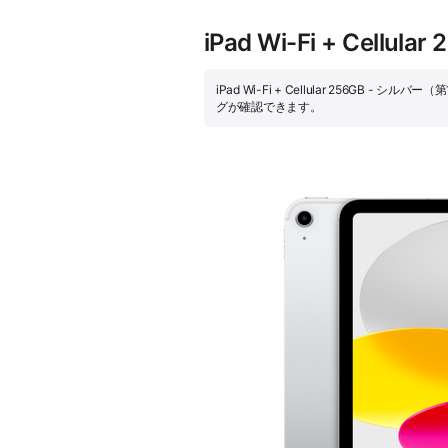
iPad Wi-Fi + Ce
iPad Wi-Fi + Cellular 256
グが確認できます。