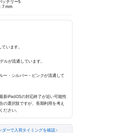
バッテリー5
7 mm
通しています。
lularモデルが流通しています。
ルー・シルバー・ピンクが流通して
新iPadOSの対応終了が近い可能性
合の選択肢ですが、長期利用を考え
ください。
ンダーで入荷タイミングを確認 ›