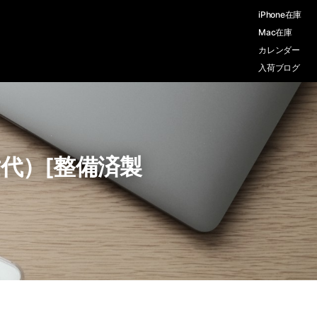
iPhone在庫
Mac在庫
カレンダー
入荷ブログ
第10世代）[整備済製