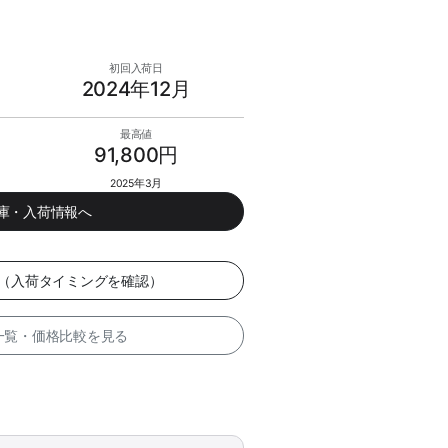
初回入荷日
2024年12月
最高値
91,800円
2025年3月
在庫・入荷情報へ
ダー（入荷タイミングを確認）
 一覧・価格比較を見る