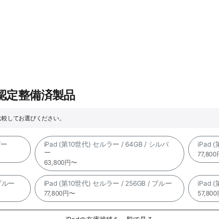
e認定整備済製品
比較してお選びください。
バー
iPad (第10世代) セルラー / 64GB / シルバ
iPad 
ー
77,80
63,800円〜
 ブルー
iPad (第10世代) セルラー / 256GB / ブルー
iPad 
77,800円〜
57,80