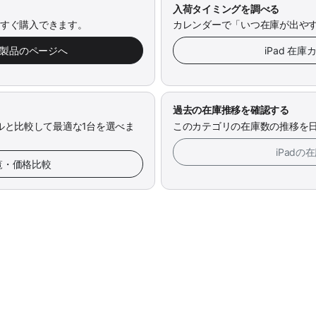
入荷タイミングを調べる
今すぐ購入できます。
カレンダーで「いつ在庫が出や
み製品のページへ
iPad 在
過去の在庫推移を確認する
ルと比較して最適な1台を選べま
このカテゴリの在庫数の推移を
iPad
一覧・価格比較