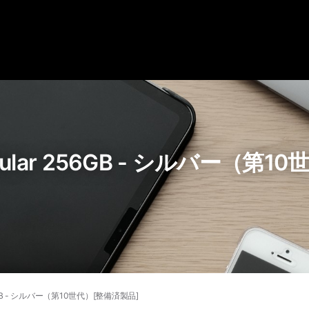
 Cellular 256GB - シルバー（
r 256GB - シルバー（第10世代）[整備済製品]