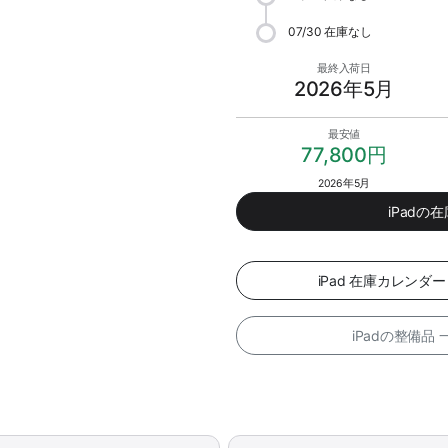
07/30
在庫なし
最終入荷日
2026年5月
最安値
77,800円
2026年5月
iPadの
iPad 在庫カレン
iPadの整備品