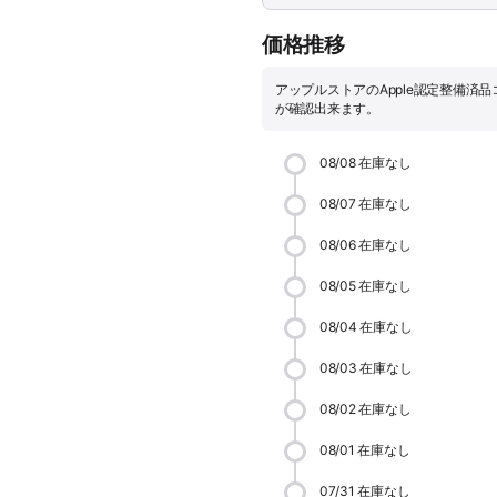
価格推移
アップルストアのApple認定整備済
が確認出来ます。
08/08
在庫なし
08/07
在庫なし
08/06
在庫なし
08/05
在庫なし
08/04
在庫なし
08/03
在庫なし
08/02
在庫なし
08/01
在庫なし
07/31
在庫なし