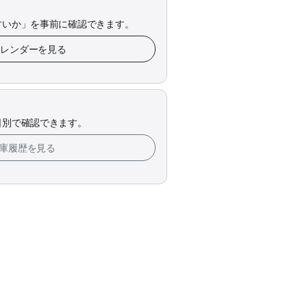
すいか」を事前に確認できます。
庫カレンダーを見る
日別で確認できます。
の在庫履歴を見る