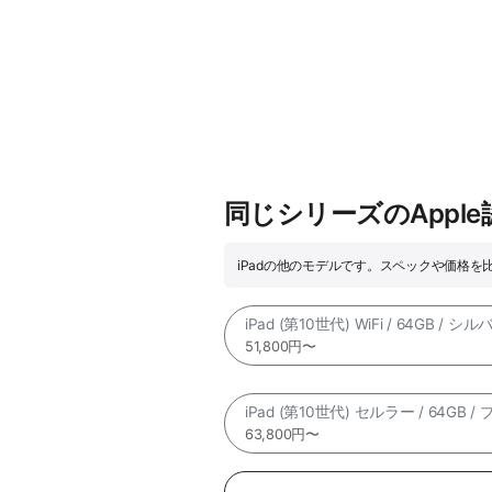
同じシリーズのAppl
iPadの他のモデルです。スペックや価格を
iPad (第10世代) WiFi / 64GB / シル
51,800円〜
iPad (第10世代) セルラー / 64GB /
63,800円〜