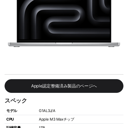
Apple認定整備済み製品のページへ
スペック
モデル
G1AL3J/A
CPU
Apple M3 Maxチップ
記憶容量
1TB