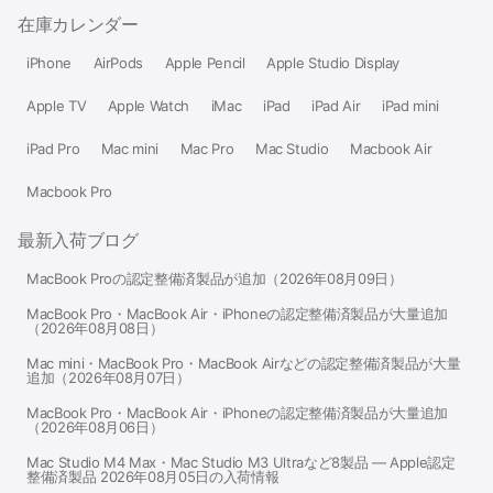
在庫カレンダー
iPhone
AirPods
Apple Pencil
Apple Studio Display
Apple TV
Apple Watch
iMac
iPad
iPad Air
iPad mini
iPad Pro
Mac mini
Mac Pro
Mac Studio
Macbook Air
Macbook Pro
最新入荷ブログ
MacBook Proの認定整備済製品が追加（2026年08月09日）
MacBook Pro・MacBook Air・iPhoneの認定整備済製品が大量追加
（2026年08月08日）
Mac mini・MacBook Pro・MacBook Airなどの認定整備済製品が大量
追加（2026年08月07日）
MacBook Pro・MacBook Air・iPhoneの認定整備済製品が大量追加
（2026年08月06日）
Mac Studio M4 Max・Mac Studio M3 Ultraなど8製品 — Apple認定
整備済製品 2026年08月05日の入荷情報