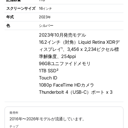
スクリーンサイズ
16
インチ
年式
2023
年
色
シルバー
2023年10月発売モデル
16.2インチ（対角）Liquid Retina XDRデ
ィスプレイ¹、3,456 x 2,234ピクセル標
準解像度、254ppi
96GBユニファイドメモリ
1TB SSD²
Touch ID
1080p FaceTime HDカメラ
Thunderbolt 4（USB-C）ポート x 3
発売年
2016年〜2026年モデルが流通しています。
チップ