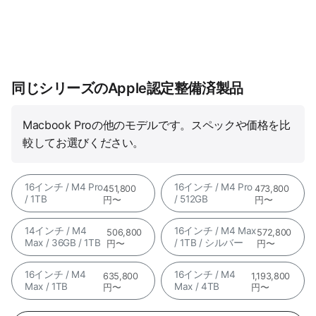
同じシリーズのApple認定整備済製品
Macbook Proの他のモデルです。スペックや価格を比
較してお選びください。
16インチ / M4 Pro
16インチ / M4 Pro
451,800
473,800
/ 1TB
/ 512GB
円〜
円〜
14インチ / M4
16インチ / M4 Max
506,800
572,800
Max / 36GB / 1TB
/ 1TB / シルバー
円〜
円〜
16インチ / M4
16インチ / M4
635,800
1,193,800
Max / 1TB
Max / 4TB
円〜
円〜