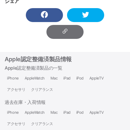
シェア
Apple認定整備済製品情報
Apple認定整備済製品の一覧
iPhone
AppleWatch
Mac
iPad
iPod
AppleTV
アクセサリ
クリアランス
過去在庫・入荷情報
iPhone
AppleWatch
Mac
iPad
iPod
AppleTV
アクセサリ
クリアランス