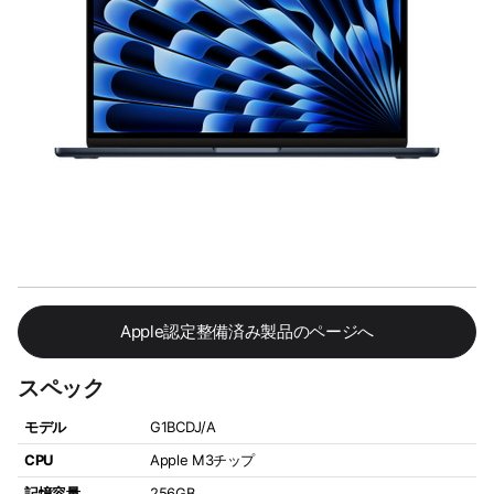
Apple認定整備済み製品のページへ
スペック
モデル
G1BCDJ/A
CPU
Apple M3チップ
記憶容量
256GB