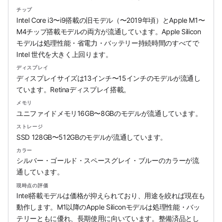
チップ
Intel Core i3〜i9搭載の旧モデル（〜2019年頃）とApple M1〜
M4チップ搭載モデルの両方が流通しています。Apple Silicon
モデルは処理性能・省電力・バッテリー持続時間のすべてで
Intel 世代を大きく上回ります。
ディスプレイ
ディスプレイサイズは13インチ〜15インチのモデルが流通し
ています。Retinaディスプレイ搭載。
メモリ
ユニファイドメモリ16GB〜8GBのモデルが流通しています。
ストレージ
SSD 128GB〜512GBのモデルが流通しています。
カラー
シルバー・ゴールド・スペースグレイ・ブルーのカラーが流
通しています。
現時点の評価
Intel搭載モデルは価格が抑えられており、用途を絞れば現在も
動作します。M1以降のApple Siliconモデルは処理性能・バッ
テリーともに優れ、長期使用に向いています。整備済品とし