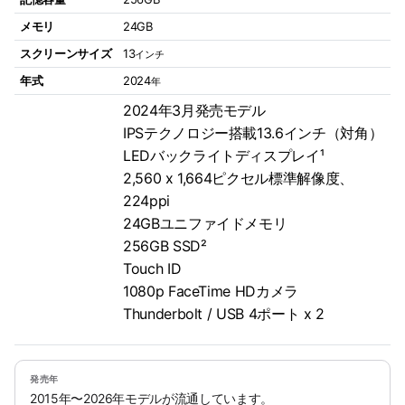
メモリ
24GB
スクリーンサイズ
13
インチ
年式
2024
年
2024年3月発売モデル
IPSテクノロジー搭載13.6インチ（対角）
LEDバックライトディスプレイ¹
2,560 x 1,664ピクセル標準解像度、
224ppi
24GBユニファイドメモリ
256GB SSD²
Touch ID
1080p FaceTime HDカメラ
Thunderbolt / USB 4ポート x 2
発売年
2015年〜2026年モデルが流通しています。