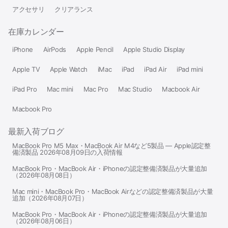
アクセサリ
クリアランス
在庫カレンダー
iPhone
AirPods
Apple Pencil
Apple Studio Display
Apple TV
Apple Watch
iMac
iPad
iPad Air
iPad mini
iPad Pro
Mac mini
Mac Pro
Mac Studio
Macbook Air
Macbook Pro
最新入荷ブログ
MacBook Pro M5 Max・MacBook Air M4など5製品 — Apple認定整
備済製品 2026年08月09日の入荷情報
MacBook Pro・MacBook Air・iPhoneの認定整備済製品が大量追加
（2026年08月08日）
Mac mini・MacBook Pro・MacBook Airなどの認定整備済製品が大量
追加（2026年08月07日）
MacBook Pro・MacBook Air・iPhoneの認定整備済製品が大量追加
（2026年08月06日）