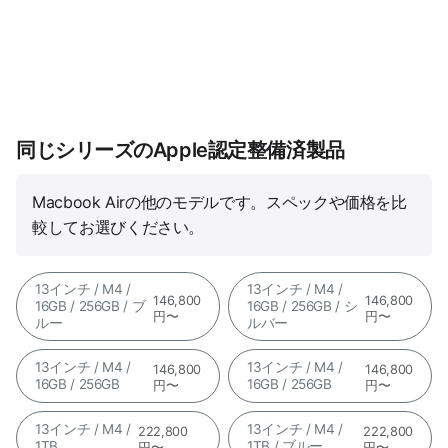
同じシリーズのApple認定整備済製品
Macbook Airの他のモデルです。スペックや価格を比
較してお選びください。
13インチ / M4 /
13インチ / M4 /
146,800
146,800
16GB / 256GB / ブ
16GB / 256GB / シ
円〜
円〜
ルー
ルバー
13インチ / M4 /
13インチ / M4 /
146,800
146,800
16GB / 256GB
16GB / 256GB
円〜
円〜
13インチ / M4 /
13インチ / M4 /
222,800
222,800
1TB
1TB / ブルー
円〜
円〜