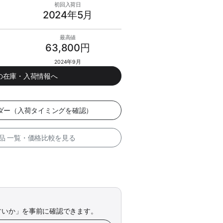
初回入荷日
2024年5月
最高値
63,800円
2024年9月
tchの在庫・入荷情報へ
カレンダー（入荷タイミングを確認）
整備品 一覧・価格比較を見る
すいか」を事前に確認できます。