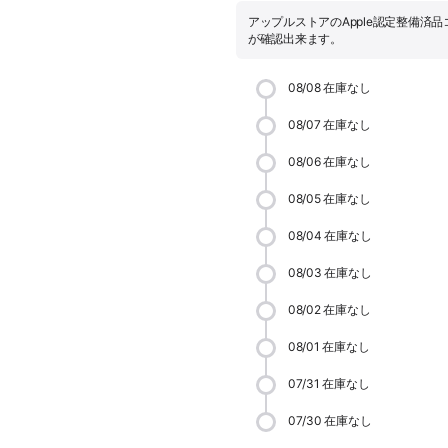
アップルストアのApple認定整備済
が確認出来ます。
08/08
在庫なし
08/07
在庫なし
08/06
在庫なし
08/05
在庫なし
08/04
在庫なし
08/03
在庫なし
08/02
在庫なし
08/01
在庫なし
07/31
在庫なし
07/30
在庫なし