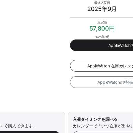
最終入荷日
2025年9月
最安値
57,800円
2025年9月
AppleWa
AppleWatch 在庫
AppleWatchの
入荷タイミングを調べる
今すぐ購入できます。
カレンダーで「いつ在庫が出や