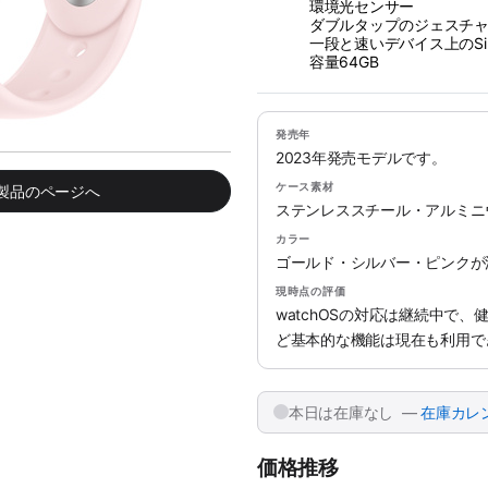
環境光センサー
ダブルタップのジェスチ
一段と速いデバイス上のSir
容量64GB
発売年
2023年発売モデルです。
ケース素材
み製品のページへ
ステンレススチール・アルミニ
カラー
ゴールド・シルバー・ピンクが
現時点の評価
watchOSの対応は継続中で
ど基本的な機能は現在も利用で
本日は在庫なし —
在庫カレ
価格推移