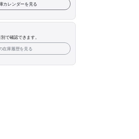
h 在庫カレンダーを見る
日別で確認できます。
tchの在庫履歴を見る