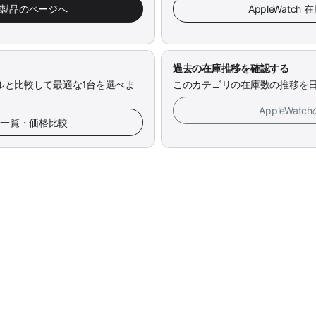
み製品のページへ
AppleWatc
過去の在庫推移を確認する
ルと比較して最適な1台を選べま
このカテゴリの在庫数の推移を
AppleWa
備品 一覧・価格比較