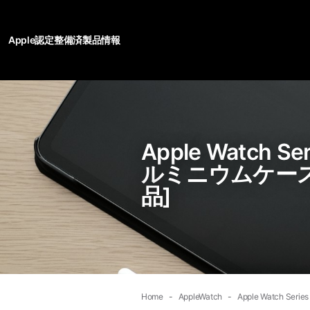
Apple認定整備済製品情報
Apple Watch 
ルミニウムケース
品]
Home
AppleWatch
Apple Watch 