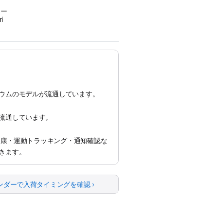
ャー
i
ウムのモデルが流通しています。
流通しています。
、健康・運動トラッキング・通知確認な
きます。
ンダーで入荷タイミングを確認 ›